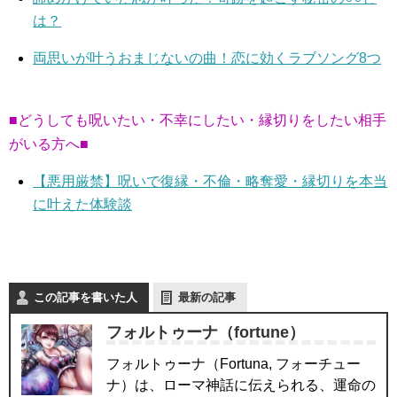
は？
両思いが叶うおまじないの曲！恋に効くラブソング8つ
■どうしても呪いたい・不幸にしたい・縁切りをしたい相手
がいる方へ■
【悪用厳禁】呪いで復縁・不倫・略奪愛・縁切りを本当
に叶えた体験談
この記事を書いた人
最新の記事
フォルトゥーナ（fortune）
フォルトゥーナ（Fortuna, フォーチュー
ナ）は、ローマ神話に伝えられる、運命の