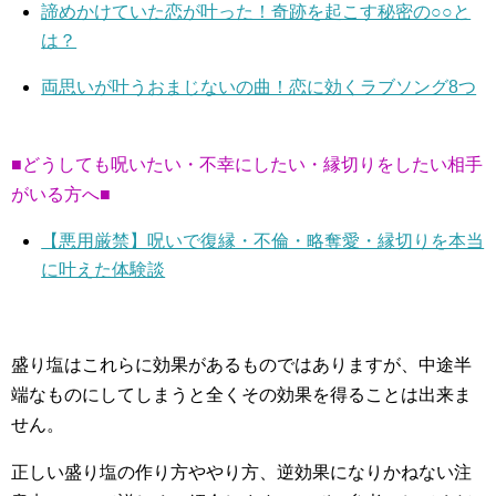
諦めかけていた恋が叶った！奇跡を起こす秘密の○○と
は？
両思いが叶うおまじないの曲！恋に効くラブソング8つ
■どうしても呪いたい・不幸にしたい・縁切りをしたい相手
がいる方へ■
【悪用厳禁】呪いで復縁・不倫・略奪愛・縁切りを本当
に叶えた体験談
盛り塩はこれらに効果があるものではありますが、中途半
端なものにしてしまうと全くその効果を得ることは出来ま
せん。
正しい盛り塩の作り方ややり方、逆効果になりかねない注