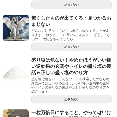
記事を読む
無くしたものが出てくる・見つかるお
まじない
どんなに注意をしていても無くし物をすることがあ
ります。 確かにここに置いていたのに、どうしてな
いの… 大切なものでしたら...
記事を読む
盛り塩は危ない！やめたほうがいい怖
い逆効果の玄関やトイレの盛り塩の裏
話＆正しい盛り塩のやり方
盛り塩は危ない…こんなワードで検索したのなら絶
対にみてほしいやめたほうがいい怖い逆効果の玄関
やトイレの盛り塩の裏話や正しい盛り塩のやり方を
紹介します。
記事を読む
一粒万倍日にすること、やってはいけ