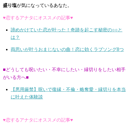
盛り塩
が気になっているあなた。
♥恋するアナタにオススメの記事♥
諦めかけていた恋が叶った！奇跡を起こす秘密の○○と
は？
両思いが叶うおまじないの曲！恋に効くラブソング8つ
■どうしても呪いたい・不幸にしたい・縁切りをしたい相手
がいる方へ■
【悪用厳禁】呪いで復縁・不倫・略奪愛・縁切りを本当
に叶えた体験談
♥恋するアナタにオススメの記事♥