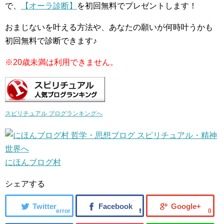
で、
【オーラ診断】
を初回無料でプレゼントします！
おまじないを叶える方法や、あなたの願いが何時叶うかも
初回無料で診断できます♪
※20歳未満は利用できません。
スピリチュアル ブログランキングへ
にほんブログ村
シェアする
error
0