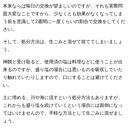
本来ならば毎日の交換が望ましいのですが、それも実際問
題大変なことですから、少なくとも効果がなくなってしま
う前を意識して2週間に一度くらいの割合で交換をしてくだ
さい。
そして、処分方法は、生ごみと混ぜて捨ててしまいましょ
う。
神饌と受け取ると、使用済の塩は料理などに使うことが出
来るのですが、盛り塩の場合には悪いものを吸収していた
り触れていたりしますので、口にすることは避けてくださ
い。
土に埋める、川や海に流すという処分方法もありますが、
これからも盛り塩を続けていくという場合には面倒になっ
てはいけませんので、手軽な方法として生ごみに混ぜまし
ょう。