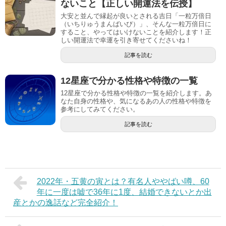
ないこと【正しい開運法を伝授】
大安と並んで縁起が良いとされる吉日「一粒万倍日
（いちりゅうまんばいび）」、そんな一粒万倍日に
すること、やってはいけないことを紹介します！正
しい開運法で幸運を引き寄せてくださいね！
記事を読む
12星座で分かる性格や特徴の一覧
12星座で分かる性格や特徴の一覧を紹介します。あ
なた自身の性格や、気になるあの人の性格や特徴を
参考にしてみてください。
記事を読む
2022年・五黄の寅とは？有名人ややばい噂、60
年に一度は嘘で36年に1度、結婚できないとか出
産とかの逸話など完全紹介！