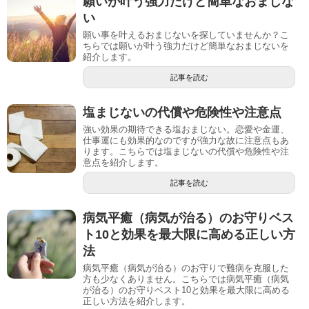
願いが叶う強力だけど簡単なおまじな
い
願い事を叶えるおまじないを探していませんか？こ
ちらでは願いが叶う強力だけど簡単なおまじないを
紹介します。
記事を読む
塩まじないの代償や危険性や注意点
強い効果の期待できる塩おまじない。恋愛や金運、
仕事運にも効果的なのですが強力な故に注意点もあ
ります。こちらでは塩まじないの代償や危険性や注
意点を紹介します。
記事を読む
病気平癒（病気が治る）のお守りベス
ト10と効果を最大限に高める正しい方
法
病気平癒（病気が治る）のお守りで難病を克服した
方も少なくありません。こちらでは病気平癒（病気
が治る）のお守りベスト10と効果を最大限に高める
正しい方法を紹介します。