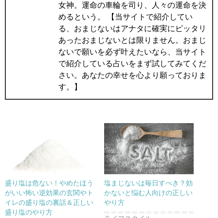
女神。運命の車輪を司り、人々の運命を決
めるという。 【当サイトで紹介してい
る、おまじないはアナタに確実にピッタリ
あったおまじないとは限りません。おまじ
ないで願いを必ず叶えたいなら、当サイト
で紹介している占いをまず試してみてくだ
さい。あなたの幸せを心より願っておりま
す。】
盛り塩は危ない！やめたほう
塩まじないは毎日すべき？効
がいい怖い逆効果の玄関やト
かないと悩む人向けの正しい
イレの盛り塩の裏話＆正しい
やり方
盛り塩のやり方