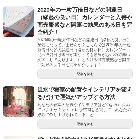
2020年の一粒万倍日などの開運日
（縁起の良い日）カレンダーと入籍や
商売繁盛など開運に効果のある日を完
全紹介！
2020年の一粒万倍日などの開運日（縁起の良い日）
が気になっていませんか？こちらでは2020年の一粒
万倍日などの開運日（縁起の良い日）カレンダー
（不成就日は吉日が重なっても効果がないので赤い
文字にしてあります。）と入籍や商売繁盛など開運
に効果のある日を完全紹介します！
記事を読む
風水で寝室の配置やインテリアを変え
るだけで運気がアップする方法
あなたの寝室の配置やインテリアはどのように決め
ていますか？ オシャレな空間を意識して、あなたの
好みで作り上げられていること...
記事を読む