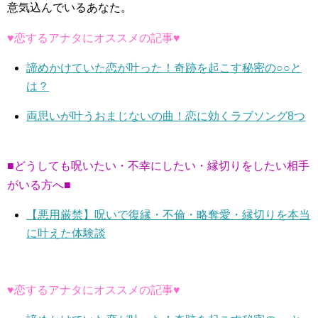
意気込んでいるあなた。
♥恋するアナタにオススメの記事♥
諦めかけていた恋が叶った！奇跡を起こす秘密の○○と
は？
両思いが叶うおまじないの曲！恋に効くラブソング8つ
■どうしても呪いたい・不幸にしたい・縁切りをしたい相手
がいる方へ■
【悪用厳禁】呪いで復縁・不倫・略奪愛・縁切りを本当
に叶えた体験談
♥恋するアナタにオススメの記事♥