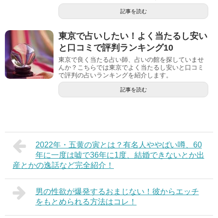
記事を読む
東京で占いしたい！よく当たるし安い
と口コミで評判ランキング10
東京で良く当たる占い師、占いの館を探していませ
んか？こちらでは東京でよく当たるし安いと口コミ
で評判の占いランキングを紹介します。
記事を読む
2022年・五黄の寅とは？有名人ややばい噂、60
年に一度は嘘で36年に1度、結婚できないとか出
産とかの逸話など完全紹介！
男の性欲が爆発するおまじない！彼からエッチ
をもとめられる方法はコレ！