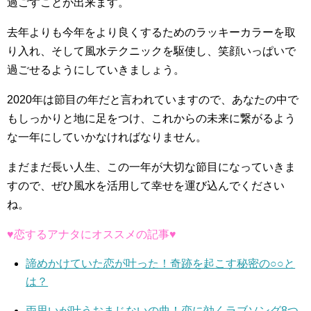
過ごすことが出来ます。
去年よりも今年をより良くするためのラッキーカラーを取
り入れ、そして風水テクニックを駆使し、笑顔いっぱいで
過ごせるようにしていきましょう。
2020年は節目の年だと言われていますので、あなたの中で
もしっかりと地に足をつけ、これからの未来に繋がるよう
な一年にしていかなければなりません。
まだまだ長い人生、この一年が大切な節目になっていきま
すので、ぜひ風水を活用して幸せを運び込んでください
ね。
♥恋するアナタにオススメの記事♥
諦めかけていた恋が叶った！奇跡を起こす秘密の○○と
は？
両思いが叶うおまじないの曲！恋に効くラブソング8つ