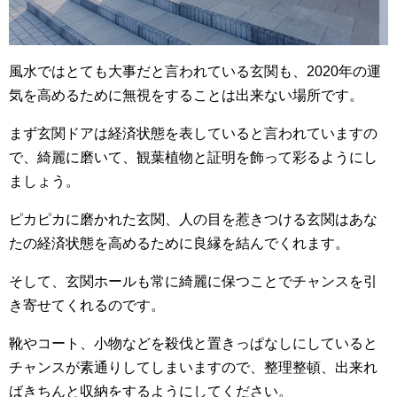
風水ではとても大事だと言われている玄関も、2020年の運
気を高めるために無視をすることは出来ない場所です。
まず玄関ドアは経済状態を表していると言われていますの
で、綺麗に磨いて、観葉植物と証明を飾って彩るようにし
ましょう。
ピカピカに磨かれた玄関、人の目を惹きつける玄関はあな
たの経済状態を高めるために良縁を結んでくれます。
そして、玄関ホールも常に綺麗に保つことでチャンスを引
き寄せてくれるのです。
靴やコート、小物などを殺伐と置きっぱなしにしていると
チャンスが素通りしてしまいますので、整理整頓、出来れ
ばきちんと収納をするようにしてください。