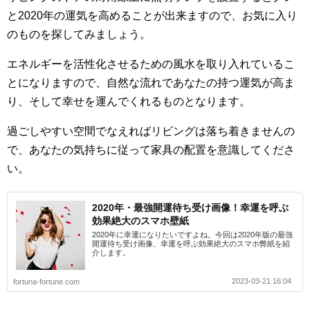
と2020年の運気を高めることが出来ますので、お気に入り
のものを探してみましょう。
エネルギーを活性化させるための風水を取り入れているこ
とになりますので、自然な流れであなたの持つ運気が高ま
り、そして幸せを運んでくれるものとなります。
過ごしやすい空間でなえればリビングは落ち着きませんの
で、あなたの気持ちに従って家具の配置を意識してくださ
い。
2020年・最強開運待ち受け画像！幸運を呼ぶ
効果絶大のスマホ壁紙
2020年に幸運になりたいですよね。今回は2020年版の最強
開運待ち受け画像、幸運を呼ぶ効果絶大のスマホ弊紙を紹
介します。
2023-03-21 16:04
fortuna-fortune.com