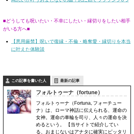
■どうしても呪いたい・不幸にしたい・縁切りをしたい相手
がいる方へ■
【悪用厳禁】呪いで復縁・不倫・略奪愛・縁切りを本当
に叶えた体験談
この記事を書いた人
最新の記事
フォルトゥーナ（fortune）
フォルトゥーナ（Fortuna, フォーチュー
ナ）は、ローマ神話に伝えられる、運命の
女神。運命の車輪を司り、人々の運命を決
めるという。 【当サイトで紹介してい
る、おまじないはアナタに確実にピッタリ