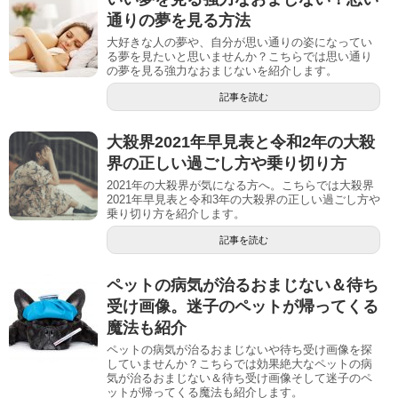
通りの夢を見る方法
大好きな人の夢や、自分が思い通りの姿になってい
る夢を見たいと思いませんか？こちらでは思い通り
の夢を見る強力なおまじないを紹介します。
記事を読む
大殺界2021年早見表と令和2年の大殺
界の正しい過ごし方や乗り切り方
2021年の大殺界が気になる方へ。こちらでは大殺界
2021年早見表と令和3年の大殺界の正しい過ごし方や
乗り切り方を紹介します。
記事を読む
ペットの病気が治るおまじない＆待ち
受け画像。迷子のペットが帰ってくる
魔法も紹介
ペットの病気が治るおまじないや待ち受け画像を探
していませんか？こちらでは効果絶大なペットの病
気が治るおまじない＆待ち受け画像そして迷子のペ
ットが帰ってくる魔法も紹介します。