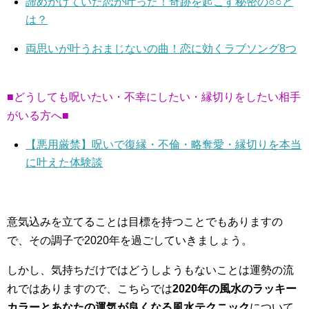
諦めかけていた恋が叶った！奇跡を起こす秘密の○○と
は？
両思いが叶うおまじないの曲！恋に効くラブソング8つ
■どうしても呪いたい・不幸にしたい・縁切りをしたい相手
がいる方へ■
【悪用厳禁】呪いで復縁・不倫・略奪愛・縁切りを本当
に叶えた体験談
意気込みを立てることは目標を持つことでもありますの
で、その調子で2020年を過ごしていきましょう。
しかし、気持ちだけではどうしようもないことは運勢の流
れではありますので、こちらでは
2020年の風水のラッキー
カラーとあなたの運気が良くなる風水テクニック
について