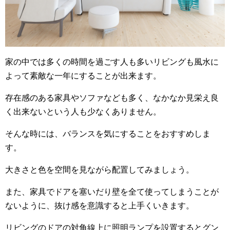
家の中では多くの時間を過ごす人も多いリビングも風水に
よって素敵な一年にすることが出来ます。
存在感のある家具やソファなども多く、なかなか見栄え良
く出来ないという人も少なくありません。
そんな時には、バランスを気にすることをおすすめしま
す。
大きさと色を空間を見ながら配置してみましょう。
また、家具でドアを塞いだり壁を全て使ってしまうことが
ないように、抜け感を意識すると上手くいきます。
リビングのドアの対角線上に照明ランプを設置するとグン