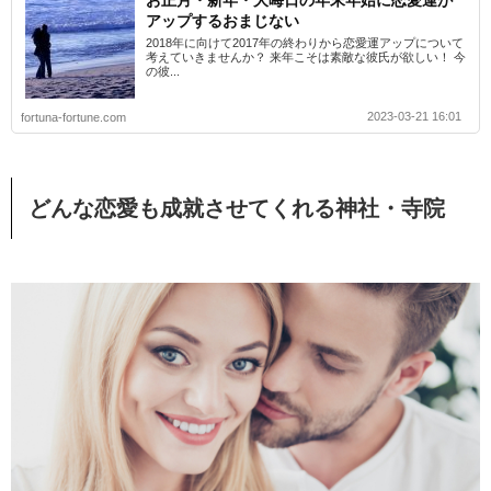
お正月・新年・大晦日の年末年始に恋愛運が
アップするおまじない
2018年に向けて2017年の終わりから恋愛運アップについて
考えていきませんか？ 来年こそは素敵な彼氏が欲しい！ 今
の彼...
2023-03-21 16:01
fortuna-fortune.com
どんな恋愛も成就させてくれる神社・寺院