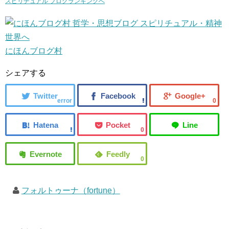
スピリチュアル ブログランキングへ
にほんブログ村
シェアする
error
0
0
0
フォルトゥーナ（fortune）