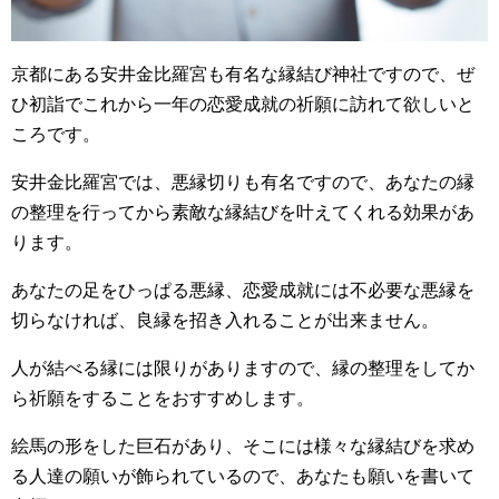
京都にある安井金比羅宮も有名な縁結び神社ですので、ぜ
ひ初詣でこれから一年の恋愛成就の祈願に訪れて欲しいと
ころです。
安井金比羅宮では、悪縁切りも有名ですので、あなたの縁
の整理を行ってから素敵な縁結びを叶えてくれる効果があ
ります。
あなたの足をひっぱる悪縁、恋愛成就には不必要な悪縁を
切らなければ、良縁を招き入れることが出来ません。
人が結べる縁には限りがありますので、縁の整理をしてか
ら祈願をすることをおすすめします。
絵馬の形をした巨石があり、そこには様々な縁結びを求め
る人達の願いが飾られているので、あなたも願いを書いて