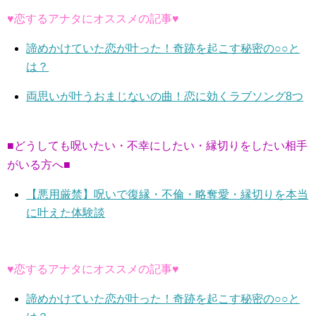
♥恋するアナタにオススメの記事♥
諦めかけていた恋が叶った！奇跡を起こす秘密の○○と
は？
両思いが叶うおまじないの曲！恋に効くラブソング8つ
■どうしても呪いたい・不幸にしたい・縁切りをしたい相手
がいる方へ■
【悪用厳禁】呪いで復縁・不倫・略奪愛・縁切りを本当
に叶えた体験談
♥恋するアナタにオススメの記事♥
諦めかけていた恋が叶った！奇跡を起こす秘密の○○と