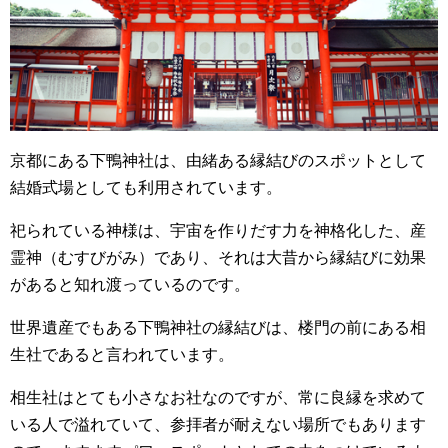
京都にある下鴨神社は、由緒ある縁結びのスポットとして
結婚式場としても利用されています。
祀られている神様は、宇宙を作りだす力を神格化した、産
霊神（むすびがみ）であり、それは大昔から縁結びに効果
があると知れ渡っているのです。
世界遺産でもある下鴨神社の縁結びは、楼門の前にある相
生社であると言われています。
相生社はとても小さなお社なのですが、常に良縁を求めて
いる人で溢れていて、参拝者が耐えない場所でもあります