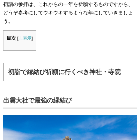
初詣の参拝は、これからの一年を祈願するものですから、
どうぞ参考にしてウキウキするような年にしていきましょ
う。
目次
[
非表示
]
初詣で縁結び祈願に行くべき神社・寺院
出雲大社で最強の縁結び