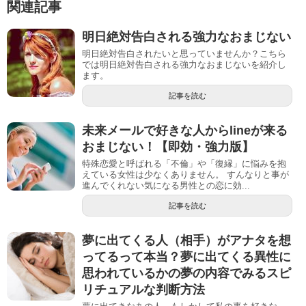
関連記事
明日絶対告白される強力なおまじない
明日絶対告白されたいと思っていませんか？こちら
では明日絶対告白される強力なおまじないを紹介し
ます。
記事を読む
未来メールで好きな人からlineが来る
おまじない！【即効・強力版】
特殊恋愛と呼ばれる「不倫」や「復縁」に悩みを抱
えている女性は少なくありません。 すんなりと事が
進んでくれない気になる男性との恋に効...
記事を読む
夢に出てくる人（相手）がアナタを想
ってるって本当？夢に出てくる異性に
思われているかの夢の内容でみるスピ
リチュアルな判断方法