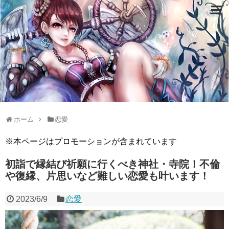
ホーム
恋愛
※本ページはプロモーションが含まれています
初詣で縁結び祈願に行くべき神社・寺院！不倫
や復縁、片思いなど難しい恋愛も叶います！
2023/6/9
恋愛