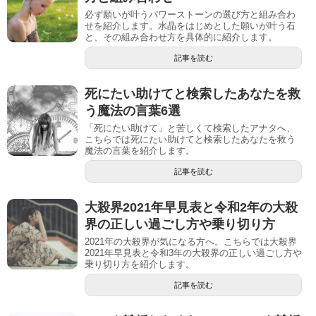
必ず願いが叶うパワーストーンの選び方と組み合わ
せを紹介します。水晶をはじめとした願いが叶う石
と、その組み合わせ方を具体的に紹介します。
記事を読む
死にたい助けてと検索したあなたを救
う魔法の言葉6選
「死にたい助けて」と苦しくて検索したアナタへ、
こちらでは死にたい助けてと検索したあなたを救う
魔法の言葉を紹介します。
記事を読む
大殺界2021年早見表と令和2年の大殺
界の正しい過ごし方や乗り切り方
2021年の大殺界が気になる方へ。こちらでは大殺界
2021年早見表と令和3年の大殺界の正しい過ごし方や
乗り切り方を紹介します。
記事を読む