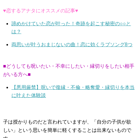
♥恋するアナタにオススメの記事♥
諦めかけていた恋が叶った！奇跡を起こす秘密の○○と
は？
両思いが叶うおまじないの曲！恋に効くラブソング8つ
■どうしても呪いたい・不幸にしたい・縁切りをしたい相手
がいる方へ■
【悪用厳禁】呪いで復縁・不倫・略奪愛・縁切りを本当
に叶えた体験談
子は授かりものだと言われていますが、「自分の子供が欲
しい」という思いを簡単に軽くすることは出来ないもので