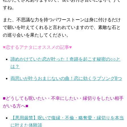
すね。
また、不思議な力を持つパワーストーンは身に付けるだけ
で願いを叶えてくれると言われていますので、素敵な石と
の巡り会いを果たしてください。
♥恋するアナタにオススメの記事♥
諦めかけていた恋が叶った！奇跡を起こす秘密の○○と
は？
両思いが叶うおまじないの曲！恋に効くラブソング8つ
■どうしても呪いたい・不幸にしたい・縁切りをしたい相手
がいる方へ■
【悪用厳禁】呪いで復縁・不倫・略奪愛・縁切りを本当
に叶えた体験談