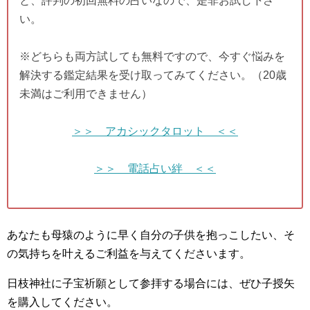
と、評判の初回無料の占いなので、是非お試し下さ
い。
※どちらも両方試しても無料ですので、今すぐ悩みを
解決する鑑定結果を受け取ってみてください。（20歳
未満はご利用できません）
＞＞ アカシックタロット ＜＜
＞＞ 電話占い絆 ＜＜
あなたも母猿のように早く自分の子供を抱っこしたい、そ
の気持ちを叶えるご利益を与えてくださいます。
日枝神社に子宝祈願として参拝する場合には、ぜひ子授矢
を購入してください。