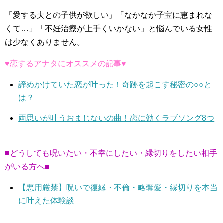
「愛する夫との子供が欲しい」「なかなか子宝に恵まれな
くて…」「不妊治療が上手くいかない」と悩んでいる女性
は少なくありません。
♥恋するアナタにオススメの記事♥
諦めかけていた恋が叶った！奇跡を起こす秘密の○○と
は？
両思いが叶うおまじないの曲！恋に効くラブソング8つ
■どうしても呪いたい・不幸にしたい・縁切りをしたい相手
がいる方へ■
【悪用厳禁】呪いで復縁・不倫・略奪愛・縁切りを本当
に叶えた体験談