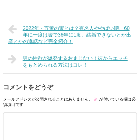
2022年・五黄の寅とは？有名人ややばい噂、60
年に一度は嘘で36年に1度、結婚できないとか出
産とかの逸話など完全紹介！
男の性欲が爆発するおまじない！彼からエッチ
をもとめられる方法はコレ！
コメントをどうぞ
メールアドレスが公開されることはありません。
※
が付いている欄は必
須項目です