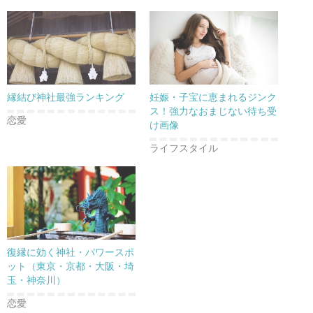
縁結び神社最強ランキング
妊娠・子宝に恵まれるジンク
ス！強力なおまじない待ち受
恋愛
け画像
ライフスタイル
復縁に効く神社・パワースポ
ット（東京・京都・大阪・埼
玉・神奈川）
恋愛