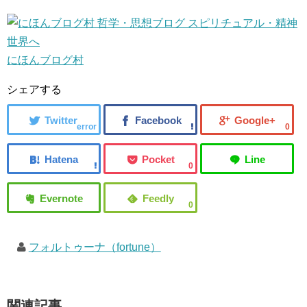
にほんブログ村
シェアする
error
0
0
0
フォルトゥーナ（fortune）
関連記事