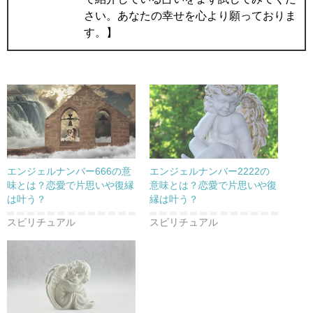
さい。あなたの幸せを心より願っておりま
す。】
エンジェルナンバー666の意
エンジェルナンバー2222の
味とは？恋愛で片思いや復縁
意味とは？恋愛で片思いや復
は叶う？
縁は叶う？
スピリチュアル
スピリチュアル