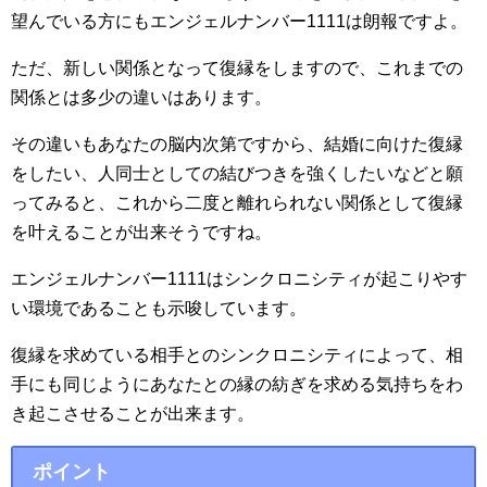
望んでいる方にもエンジェルナンバー1111は朗報ですよ。
ただ、新しい関係となって復縁をしますので、これまでの
関係とは多少の違いはあります。
その違いもあなたの脳内次第ですから、結婚に向けた復縁
をしたい、人同士としての結びつきを強くしたいなどと願
ってみると、これから二度と離れられない関係として復縁
を叶えることが出来そうですね。
エンジェルナンバー1111はシンクロニシティが起こりやす
い環境であることも示唆しています。
復縁を求めている相手とのシンクロニシティによって、相
手にも同じようにあなたとの縁の紡ぎを求める気持ちをわ
き起こさせることが出来ます。
ポイント