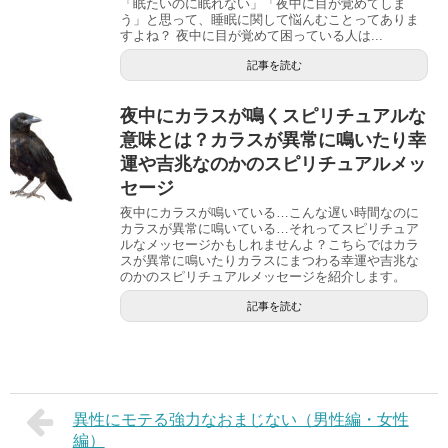
「眠たいのに眠れない」「夜中に目が覚めてしま
う」と思って、睡眠に関して悩んむことってありま
すよね？ 夜中に目が覚めて困っている人は...
記事を読む
夜中にカラスが鳴くスピリチュアルな
意味とは？カラスが異常に鳴いたり幸
運や吉兆なのかのスピリチュアルメッ
セージ
夜中にカラスが鳴いている…こんな遅い時間なのに
カラスが異常に鳴いている…それってスピリチュア
ルなメッセージかもしれませんよ？こちらではカラ
スが異常に鳴いたりカラスにまつわる幸運や吉兆な
のかのスピリチュアルメッセージを紹介します。
記事を読む
異性にモテる強力なおまじない（男性編・女性
編）