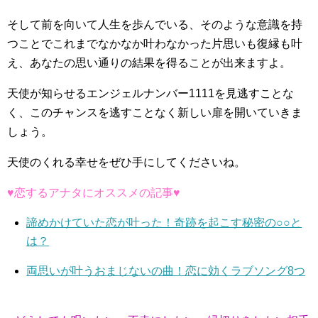
そして前を向いて人生を歩んでいる、そのような意識を持
つことでこれまでなかなか叶わなかった片思いも復縁も叶
え、あなたの思い通りの結果を得ることが出来ますよ。
天使が知らせるエンジェルナンバー1111を見逃すことな
く、このチャンスを逃すことなく新しい扉を開いていきま
しょう。
天使のくれる幸せをぜひ手にしてくださいね。
♥恋するアナタにオススメの記事♥
諦めかけていた恋が叶った！奇跡を起こす秘密の○○と
は？
両思いが叶うおまじないの曲！恋に効くラブソング8つ