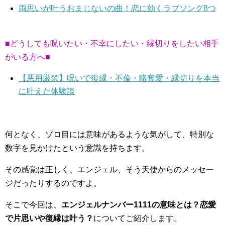
両思いが叶うおまじないの曲！恋に効くラブソング8つ
■どうしても呪いたい・不幸にしたい・縁切りをしたい相手
がいる方へ■
【悪用厳禁】呪いで復縁・不倫・略奪愛・縁切りを本当
に叶えた体験談
何となく、ゾロ目には意味があるような気がして、特別な
数字を見かけたという意識を持ちます。
その感覚は正しく、エンジェル、そう天使からのメッセー
ジだったりするのですよ。
そこで今回は、
エンジェルナンバー1111の意味とは？恋愛
で片思いや復縁は叶う？
についてご紹介します。