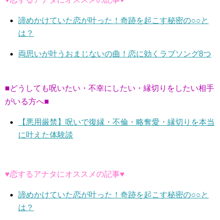
諦めかけていた恋が叶った！奇跡を起こす秘密の○○と
は？
両思いが叶うおまじないの曲！恋に効くラブソング8つ
■どうしても呪いたい・不幸にしたい・縁切りをしたい相手
がいる方へ■
【悪用厳禁】呪いで復縁・不倫・略奪愛・縁切りを本当
に叶えた体験談
♥恋するアナタにオススメの記事♥
諦めかけていた恋が叶った！奇跡を起こす秘密の○○と
は？