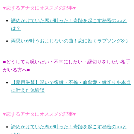
♥恋するアナタにオススメの記事♥
諦めかけていた恋が叶った！奇跡を起こす秘密の○○と
は？
両思いが叶うおまじないの曲！恋に効くラブソング8つ
■どうしても呪いたい・不幸にしたい・縁切りをしたい相手
がいる方へ■
【悪用厳禁】呪いで復縁・不倫・略奪愛・縁切りを本当
に叶えた体験談
♥恋するアナタにオススメの記事♥
諦めかけていた恋が叶った！奇跡を起こす秘密の○○と