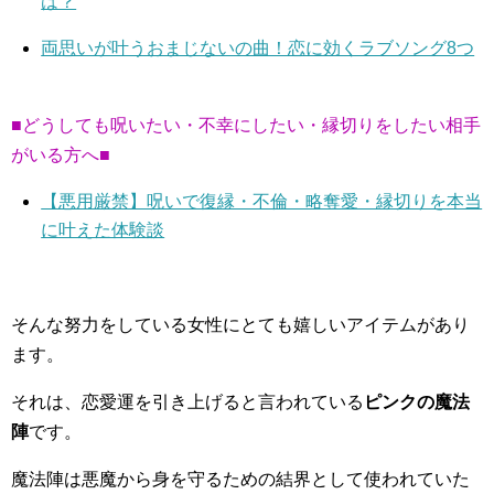
は？
両思いが叶うおまじないの曲！恋に効くラブソング8つ
■どうしても呪いたい・不幸にしたい・縁切りをしたい相手
がいる方へ■
【悪用厳禁】呪いで復縁・不倫・略奪愛・縁切りを本当
に叶えた体験談
そんな努力をしている女性にとても嬉しいアイテムがあり
ます。
それは、恋愛運を引き上げると言われている
ピンクの魔法
陣
です。
魔法陣は悪魔から身を守るための結界として使われていた