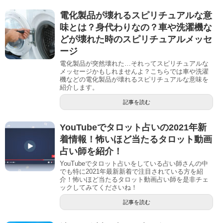
電化製品が壊れるスピリチュアルな意
味とは？身代わりなの？車や洗濯機な
どが壊れた時のスピリチュアルメッセ
ージ
電化製品が突然壊れた…それってスピリチュアルな
メッセージかもしれませんよ？こちらでは車や洗濯
機などの電化製品が壊れるスピリチュアルな意味を
紹介します。
記事を読む
YouTubeでタロット占いの2021年新
着情報！怖いほど当たるタロット動画
占い師を紹介！
YouTubeでタロット占いをしている占い師さんの中
でも特に2021年最新新着で注目されている方を紹
介！怖いほど当たるタロット動画占い師を是非チェ
ックしてみてくださいね！
記事を読む