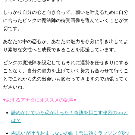
しっかり自分の心と向き合って、願いを叶えるために自分
に合ったピンクの魔法陣の待受画像を選んでいくことが大
切です。
あなたの中の恋心が、あなたの魅力を存分に引き出してよ
り素敵な女性へと成長できることを応援しています。
ピンクの魔法陣を設定してもそれに運勢を任せきりにする
ことなく、自分の魅力を上げていく努力も合わせて行うこ
とでこれから先の出会いも変わってきますので頑張ってく
ださいね。
♥恋するアナタにオススメの記事♥
諦めかけていた恋が叶った！奇跡を起こす秘密の○○と
は？
両思いが叶うおまじないの曲！恋に効くラブソング8つ