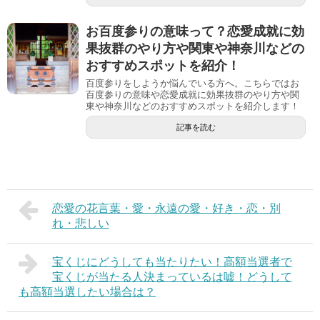
お百度参りの意味って？恋愛成就に効
果抜群のやり方や関東や神奈川などの
おすすめスポットを紹介！
百度参りをしようか悩んでいる方へ。こちらではお
百度参りの意味や恋愛成就に効果抜群のやり方や関
東や神奈川などのおすすめスポットを紹介します！
記事を読む
恋愛の花言葉・愛・永遠の愛・好き・恋・別
れ・悲しい
宝くじにどうしても当たりたい！高額当選者で
宝くじが当たる人決まっているは嘘！どうして
も高額当選したい場合は？