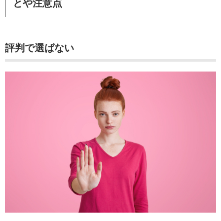
とや注意点
評判で選ばない