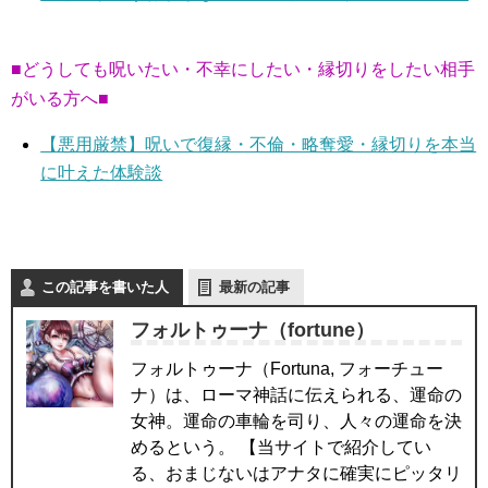
■どうしても呪いたい・不幸にしたい・縁切りをしたい相手
がいる方へ■
【悪用厳禁】呪いで復縁・不倫・略奪愛・縁切りを本当
に叶えた体験談
この記事を書いた人
最新の記事
フォルトゥーナ（fortune）
フォルトゥーナ（Fortuna, フォーチュー
ナ）は、ローマ神話に伝えられる、運命の
女神。運命の車輪を司り、人々の運命を決
めるという。 【当サイトで紹介してい
る、おまじないはアナタに確実にピッタリ