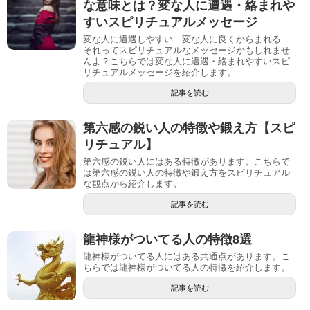
な意味とは？変な人に遭遇・絡まれや
すいスピリチュアルメッセージ
変な人に遭遇しやすい…変な人に良くからまれる…
それってスピリチュアルなメッセージかもしれませ
んよ？こちらでは変な人に遭遇・絡まれやすいスピ
リチュアルメッセージを紹介します。
記事を読む
第六感の鋭い人の特徴や鍛え方【スピ
リチュアル】
第六感の鋭い人にはある特徴があります。こちらで
は第六感の鋭い人の特徴や鍛え方をスピリチュアル
な観点から紹介します。
記事を読む
龍神様がついてる人の特徴8選
龍神様がついてる人にはある共通点があります。こ
ちらでは龍神様がついてる人の特徴を紹介します。
記事を読む