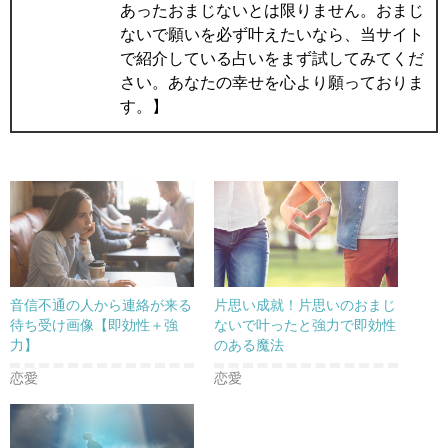
あったおまじないとは限りません。おまじ
ないで願いを必ず叶えたいなら、当サイト
で紹介している占いをまず試してみてくだ
さい。あなたの幸せを心より願っておりま
す。】
音信不通の人から連絡が来る
片思い成就！片思いのおまじ
待ち受け画像【即効性＋強
ないで叶ったと強力で即効性
力】
のある魔法
恋愛
恋愛