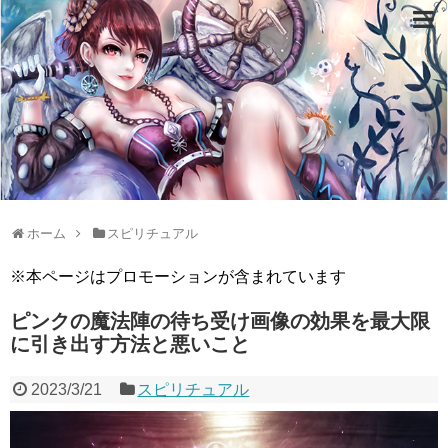
ホーム
スピリチュアル
※本ページはプロモーションが含まれています
ピンクの魔法陣の待ち受け画像の効果を最大限
に引き出す方法と悪いこと
2023/3/21
スピリチュアル