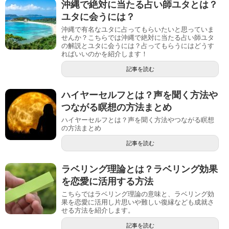
沖縄で絶対に当たる占い師ユタとは？
ユタに会うには？
沖縄で有名なユタに占ってもらいたいと思っていま
せんか？こちらでは沖縄で絶対に当たる占い師ユタ
の解説とユタに会うには？占ってもらうにはどうす
ればいいのかを紹介します！
記事を読む
ハイヤーセルフとは？声を聞く方法や
つながる瞑想の方法まとめ
ハイヤーセルフとは？声を聞く方法やつながる瞑想
の方法まとめ
記事を読む
ラベリング理論とは？ラベリング効果
を恋愛に活用する方法
こちらではラベリング理論の意味と、ラベリング効
果を恋愛に活用し片思いや難しい復縁なども成就さ
せる方法を紹介します。
記事を読む