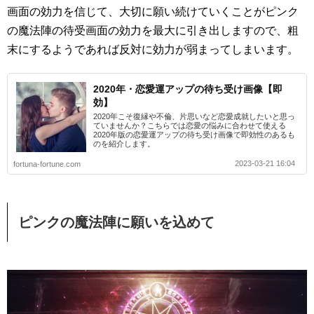
画面の効力を信じて、大切に願い続けていくことがピンク
の魔法陣の待受画面の効力を最大に引き出しますので、粗
末にするようであれば反対に効力が弱まってしまいます。
2020年・恋愛運アップの待ち受け画像【即
効】
2020年こそ復縁や不倫、片思いなど恋愛成就したいと思っ
ていませんか？こちらでは恋愛の悩みに合わせて使える
2020年版の恋愛運アップの待ち受け画像で即効性のあるも
のを紹介します。
2023-03-21 16:04
fortuna-fortune.com
ピンクの魔法陣に願いを込めて