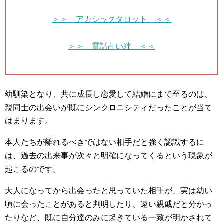
＞＞ アカシックタロット ＜＜
＞＞ 電話占い絆 ＜＜
幼馴染となり、共に成長し恋愛して結婚にまで至るのは、
親同士の出会いが既にシンクロニシティだったことが当て
はまります。
本人たちが離れるべきではない相手だと強く認識するに
は、過去の出来事が次々と明確になってくるという現象が
起こるのです。
大人になってから出会ったと思っていた相手が、実は幼い
頃に会ったことがあると判明したり、遠い親戚だと分かっ
たりなど、既に自分達のみに起きている一致が明かされて