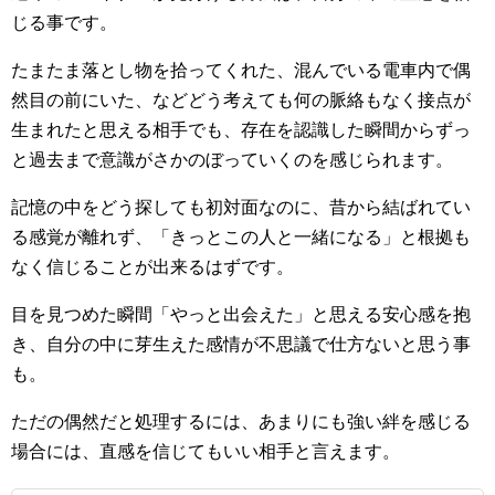
じる事です。
たまたま落とし物を拾ってくれた、混んでいる電車内で偶
然目の前にいた、などどう考えても何の脈絡もなく接点が
生まれたと思える相手でも、存在を認識した瞬間からずっ
と過去まで意識がさかのぼっていくのを感じられます。
記憶の中をどう探しても初対面なのに、昔から結ばれてい
る感覚が離れず、「きっとこの人と一緒になる」と根拠も
なく信じることが出来るはずです。
目を見つめた瞬間「やっと出会えた」と思える安心感を抱
き、自分の中に芽生えた感情が不思議で仕方ないと思う事
も。
ただの偶然だと処理するには、あまりにも強い絆を感じる
場合には、直感を信じてもいい相手と言えます。