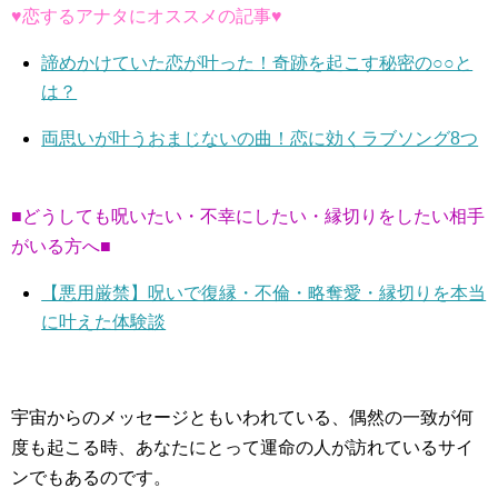
♥恋するアナタにオススメの記事♥
諦めかけていた恋が叶った！奇跡を起こす秘密の○○と
は？
両思いが叶うおまじないの曲！恋に効くラブソング8つ
■どうしても呪いたい・不幸にしたい・縁切りをしたい相手
がいる方へ■
【悪用厳禁】呪いで復縁・不倫・略奪愛・縁切りを本当
に叶えた体験談
宇宙からのメッセージともいわれている、偶然の一致が何
度も起こる時、あなたにとって運命の人が訪れているサイ
ンでもあるのです。