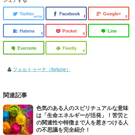
シェアする
error
0
0
0
フォルトゥーナ（fortune）
関連記事
色気のある人のスピリチュアルな意味
は「生命エネルギーが活発」！苦労と
の関連性や特徴まで人を惹きつける人
の不思議を完全紹介！