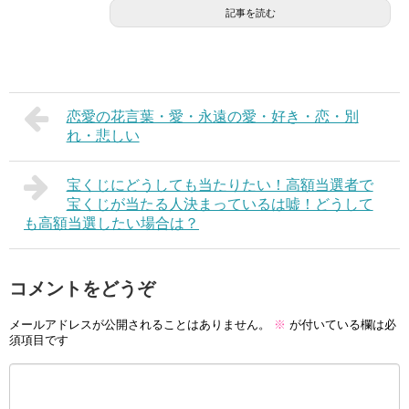
記事を読む
恋愛の花言葉・愛・永遠の愛・好き・恋・別
れ・悲しい
宝くじにどうしても当たりたい！高額当選者で
宝くじが当たる人決まっているは嘘！どうして
も高額当選したい場合は？
コメントをどうぞ
メールアドレスが公開されることはありません。
※
が付いている欄は必
須項目です