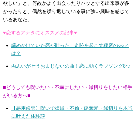
欲しい」と、何故かよく出会ったりハッとする出来事が多
かったりと、偶然を繰り返している事に強い興味を感じて
いるあなた。
♥恋するアナタにオススメの記事♥
諦めかけていた恋が叶った！奇跡を起こす秘密の○○と
は？
両思いが叶うおまじないの曲！恋に効くラブソング8つ
■どうしても呪いたい・不幸にしたい・縁切りをしたい相手
がいる方へ■
【悪用厳禁】呪いで復縁・不倫・略奪愛・縁切りを本当
に叶えた体験談