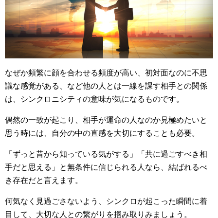
なぜか頻繁に顔を合わせる頻度が高い、初対面なのに不思
議な感覚がある、など他の人とは一線を課す相手との関係
は、シンクロニシティの意味が気になるものです。
偶然の一致が起こり、相手が運命の人なのか見極めたいと
思う時には、自分の中の直感を大切にすることも必要。
「ずっと昔から知っている気がする」「共に過ごすべき相
手だと思える」と無条件に信じられる人なら、結ばれるべ
き存在だと言えます。
何気なく見過ごさないよう、シンクロが起こった瞬間に着
目して、大切な人との繋がりを掴み取りみましょう。