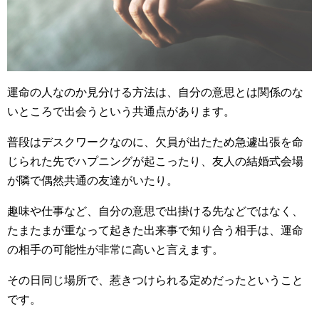
運命の人なのか見分ける方法は、自分の意思とは関係のな
いところで出会うという共通点があります。
普段はデスクワークなのに、欠員が出たため急遽出張を命
じられた先でハプニングが起こったり、友人の結婚式会場
が隣で偶然共通の友達がいたり。
趣味や仕事など、自分の意思で出掛ける先などではなく、
たまたまが重なって起きた出来事で知り合う相手は、運命
の相手の可能性が非常に高いと言えます。
その日同じ場所で、惹きつけられる定めだったということ
です。