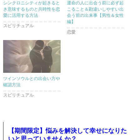
シンクロニシティが起きると
運命の人に出会う前に必ず起
き意味するものと共時性を恋
こること＆勘違いしやすい出
愛に活用する方法
会う前の出来事【男性＆女性
編】
スピリチュアル
恋愛
ツインソウルとの出会い方や
確認方法
スピリチュアル
【期間限定】悩みを解決して幸せになりた
いと思っていませんか？