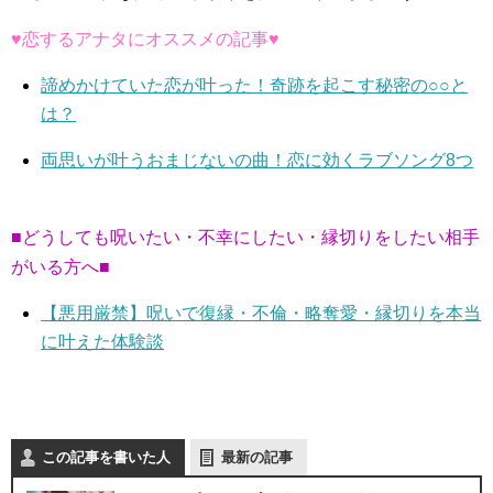
♥恋するアナタにオススメの記事♥
諦めかけていた恋が叶った！奇跡を起こす秘密の○○と
は？
両思いが叶うおまじないの曲！恋に効くラブソング8つ
■どうしても呪いたい・不幸にしたい・縁切りをしたい相手
がいる方へ■
【悪用厳禁】呪いで復縁・不倫・略奪愛・縁切りを本当
に叶えた体験談
この記事を書いた人
最新の記事