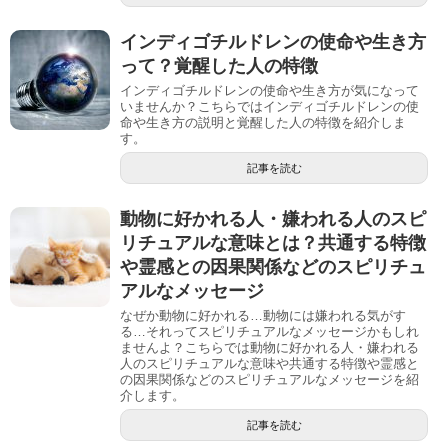
インディゴチルドレンの使命や生き方
って？覚醒した人の特徴
インディゴチルドレンの使命や生き方が気になって
いませんか？こちらではインディゴチルドレンの使
命や生き方の説明と覚醒した人の特徴を紹介しま
す。
記事を読む
動物に好かれる人・嫌われる人のスピ
リチュアルな意味とは？共通する特徴
や霊感との因果関係などのスピリチュ
アルなメッセージ
なぜか動物に好かれる…動物には嫌われる気がす
る…それってスピリチュアルなメッセージかもしれ
ませんよ？こちらでは動物に好かれる人・嫌われる
人のスピリチュアルな意味や共通する特徴や霊感と
の因果関係などのスピリチュアルなメッセージを紹
介します。
記事を読む