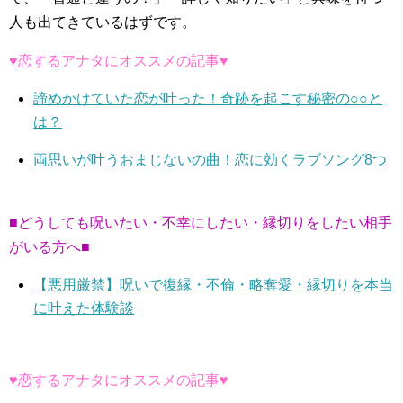
人も出てきているはずです。
♥恋するアナタにオススメの記事♥
諦めかけていた恋が叶った！奇跡を起こす秘密の○○と
は？
両思いが叶うおまじないの曲！恋に効くラブソング8つ
■どうしても呪いたい・不幸にしたい・縁切りをしたい相手
がいる方へ■
【悪用厳禁】呪いで復縁・不倫・略奪愛・縁切りを本当
に叶えた体験談
♥恋するアナタにオススメの記事♥