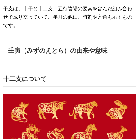
干支は、十干と十二支、五行陰陽の要素を含んだ組み合わ
せで成り立っていて、年月の他に、時刻や方角も示すもの
です。
壬寅（みずのえとら）の由来や意味
十二支について