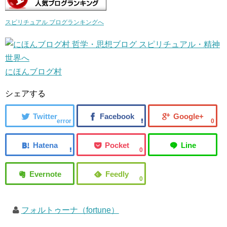
スピリチュアル ブログランキングへ
にほんブログ村
シェアする
error
0
0
0
フォルトゥーナ（fortune）