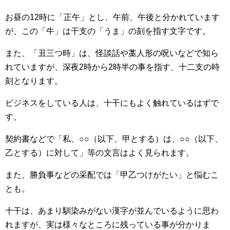
お昼の12時に「正午」とし、午前、午後と分かれています
が、この「牛」は干支の「うま」の刻を指す文字です。
また、「丑三つ時」は、怪談話や藁人形の呪いなどで知ら
れていますが、深夜2時から2時半の事を指す、十二支の時
刻となります。
ビジネスをしている人は、十干にもよく触れているはずで
す。
契約書などで「私、○○（以下、甲とする）は、○○（以下、
乙とする）に対して」等の文言はよく見られます。
また、勝負事などの采配では「甲乙つけがたい」と悩むこ
とも。
十干は、あまり馴染みがない漢字が並んでいるように思わ
れますが、実は様々なところに残っている事が分かりま