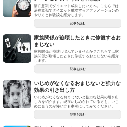
潜在意識でダイエット成功したい方へ。こちらでは
潜在意識でダイエット成功するアファメーションの
やり方と体験談を紹介します。
記事を読む
家族関係が崩壊したときに修復するお
まじない
家族関係が崩壊し悩んでいませんか？こちらでは家
族関係が崩壊したときに修復するおまじないを紹介
します。
記事を読む
いじめがなくなるおまじないと強力な
効果の引き出し方
いじめがなくなるおまじないと強力な効果の引き出
し方を紹介ます。現在いじめられている方も、いじ
めに合うのが怖い方も参考にしてみてください。
記事を読む