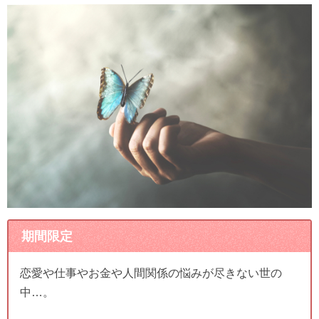
期間限定
恋愛や仕事やお金や人間関係の悩みが尽きない世の
中…。