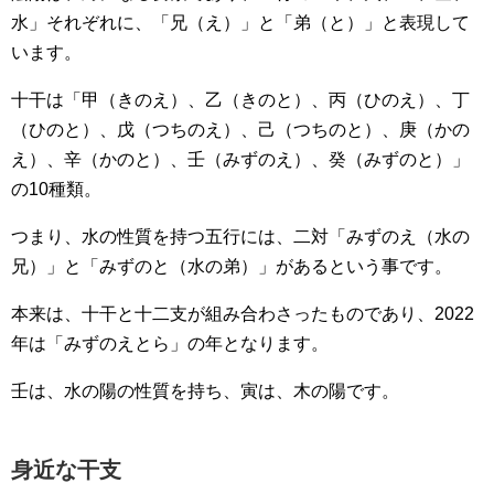
水」それぞれに、「兄（え）」と「弟（と）」と表現して
います。
十干は「甲（きのえ）、乙（きのと）、丙（ひのえ）、丁
（ひのと）、戊（つちのえ）、己（つちのと）、庚（かの
え）、辛（かのと）、壬（みずのえ）、癸（みずのと）」
の10種類。
つまり、水の性質を持つ五行には、二対「みずのえ（水の
兄）」と「みずのと（水の弟）」があるという事です。
本来は、十干と十二支が組み合わさったものであり、2022
年は「みずのえとら」の年となります。
壬は、水の陽の性質を持ち、寅は、木の陽です。
身近な干支