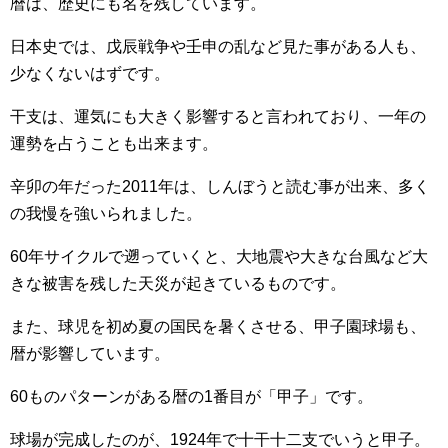
暦は、歴史にも名を残しています。
日本史では、戊辰戦争や壬申の乱など見た事がある人も、
少なくないはずです。
干支は、運気にも大きく影響すると言われており、一年の
運勢を占うことも出来ます。
辛卯の年だった2011年は、しんぼうと読む事が出来、多く
の我慢を強いられました。
60年サイクルで遡っていくと、大地震や大きな台風など大
きな被害を残した天災が起きているものです。
また、球児を初め夏の国民を暑くさせる、甲子園球場も、
暦が影響しています。
60ものパターンがある暦の1番目が「甲子」です。
球場が完成したのが、1924年で十干十二支でいうと甲子。