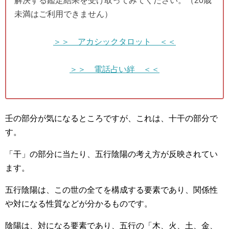
解決する鑑定結果を受け取ってみてください。（20歳
未満はご利用できません）
＞＞ アカシックタロット ＜＜
＞＞ 電話占い絆 ＜＜
壬の部分が気になるところですが、これは、十干の部分で
す。
「干」の部分に当たり、五行陰陽の考え方が反映されてい
ます。
五行陰陽は、この世の全てを構成する要素であり、関係性
や対になる性質などが分かるものです。
陰陽は、対になる要素であり、五行の「木、火、土、金、