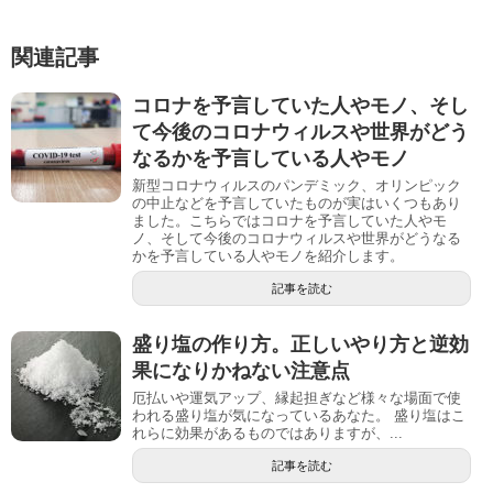
関連記事
コロナを予言していた人やモノ、そし
て今後のコロナウィルスや世界がどう
なるかを予言している人やモノ
新型コロナウィルスのパンデミック、オリンピック
の中止などを予言していたものが実はいくつもあり
ました。こちらではコロナを予言していた人やモ
ノ、そして今後のコロナウィルスや世界がどうなる
かを予言している人やモノを紹介します。
記事を読む
盛り塩の作り方。正しいやり方と逆効
果になりかねない注意点
厄払いや運気アップ、縁起担ぎなど様々な場面で使
われる盛り塩が気になっているあなた。 盛り塩はこ
れらに効果があるものではありますが、...
記事を読む