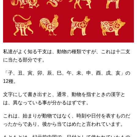
私達がよく知る干支は、動物の種類ですが、これは十二支
に当たる部分です。
「子、丑、寅、卯、辰、巳、午、未、申、酉、戌、亥」の
12種。
文字にして書き出すと、通常、動物を指すときの漢字と
は、異なっている事が分かるはずです。
これは、始まりが動物ではなく、時刻や日付を表すものだ
ったからであり、後から当てはめたと言われています。