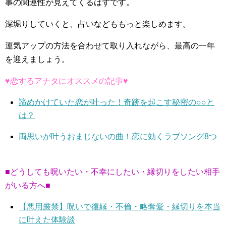
事の関連性が見えてくるはずです。
深堀りしていくと、占いなどももっと楽しめます。
運気アップの方法を合わせて取り入れながら、最高の一年
を迎えましょう。
♥恋するアナタにオススメの記事♥
諦めかけていた恋が叶った！奇跡を起こす秘密の○○と
は？
両思いが叶うおまじないの曲！恋に効くラブソング8つ
■どうしても呪いたい・不幸にしたい・縁切りをしたい相手
がいる方へ■
【悪用厳禁】呪いで復縁・不倫・略奪愛・縁切りを本当
に叶えた体験談