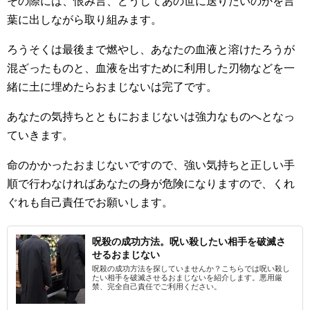
その際には、恨み言、どうしてあの世に送りたいのかを言
葉に出しながら取り組みます。
ろうそくは最後まで燃やし、あなたの血液と溶けたろうが
混ざったものと、血液を出すために利用した刃物などを一
緒に土に埋めたらおまじないは完了です。
あなたの気持ちとともにおまじないは強力なものへとなっ
ていきます。
命のかかったおまじないですので、強い気持ちと正しい手
順で行わなければあなたの身が危険になりますので、くれ
ぐれも自己責任でお願いします。
呪殺の成功方法。呪い殺したい相手を破滅さ
せるおまじない
呪殺の成功方法を探していませんか？こちらでは呪い殺し
たい相手を破滅させるおまじないを紹介します。悪用厳
禁、完全自己責任でご利用ください。