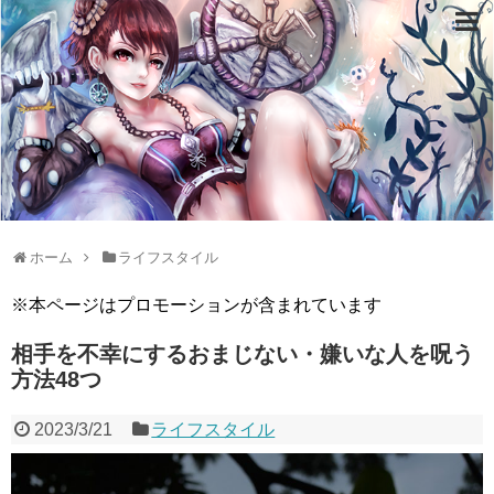
ホーム
ライフスタイル
※本ページはプロモーションが含まれています
相手を不幸にするおまじない・嫌いな人を呪う
方法48つ
2023/3/21
ライフスタイル