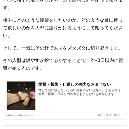
す。
相手にどのような復讐をしたいのか、どのような目に遭っ
て欲しいのかを人型に語りかけるようにして彫ってくださ
い。
そして、一気にその針で人型をズタズタに切り裂きます。
その人型は燃やすか捨てるかすることで、2〜3日以内に復
讐が始まるのです。
復讐・報復・仕返しの強力なおまじない
憎くて呪い殺したいくらいの相手がいる方へ、こちらでは
復讐・報復・仕返しの強力なおまじないを紹介します。
2023-03-21 16:02
fortuna-fortune.com