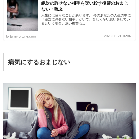
絶対の許せない相手を呪い殺す復讐のおまじ
ない・呪文
人生には色々なことがあります。 今のあなたの人生の中に
「絶対に許せない相手」がいて、苦しく辛い思いをしてい
るという場合、深い復讐心...
2023-03-21 16:04
fortuna-fortune.com
病気にするおまじない