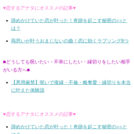
♥恋するアナタにオススメの記事♥
諦めかけていた恋が叶った！奇跡を起こす秘密の○○と
は？
両思いが叶うおまじないの曲！恋に効くラブソング8つ
■どうしても呪いたい・不幸にしたい・縁切りをしたい相手
がいる方へ■
【悪用厳禁】呪いで復縁・不倫・略奪愛・縁切りを本当
に叶えた体験談
♥恋するアナタにオススメの記事♥
諦めかけていた恋が叶った！奇跡を起こす秘密の○○と