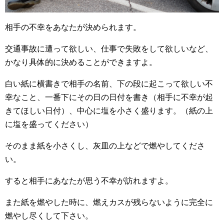
相手の不幸をあなたが決められます。
交通事故に遭って欲しい、仕事で失敗をして欲しいなど、
かなり具体的に決めることができますよ。
白い紙に横書きで相手の名前、下の段に起こって欲しい不
幸なこと、一番下にその日の日付を書き（相手に不幸が起
きてほしい日付）、中心に塩を小さく盛ります。（紙の上
に塩を盛ってください）
そのまま紙を小さくし、灰皿の上などで燃やしてくださ
い。
すると相手にあなたが思う不幸が訪れますよ。
また紙を燃やした時に、燃えカスが残らないように完全に
燃やし尽くして下さい。