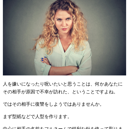
人を嫌いになったり呪いたいと思うことは、何かあなたに
その相手が原因で不幸が訪れた、ということですよね。
ではその相手に復讐をしようではありませんか。
まず型紙などで人型を作ります。
中心に相手の名前をフルネームで鋭利な針を使って彫りま