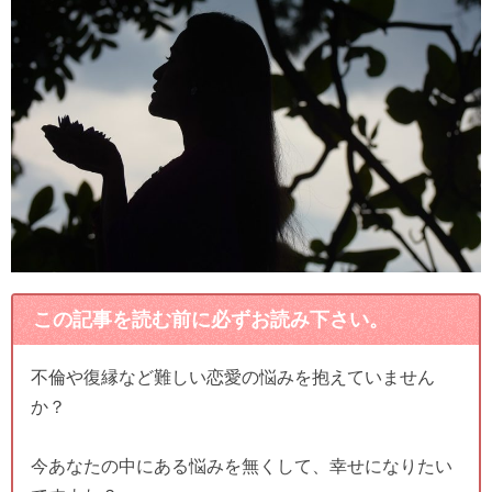
この記事を読む前に必ずお読み下さい。
不倫や復縁など難しい恋愛の悩みを抱えていません
か？
今あなたの中にある悩みを無くして、幸せになりたい