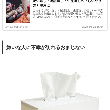
呪い返し・呪詛返し・生霊返しの正しいやり
方と注意点
こちらでは呪い返し・呪詛返し・生霊返しの正しいやり方
と注意点を紹介します。強力な呪い返し・呪詛返し・生霊
返しの方法なので必ず注意点などを守りご利用ください。
2023-03-21 16:04
fortuna-fortune.com
嫌いな人に不幸が訪れるおまじない