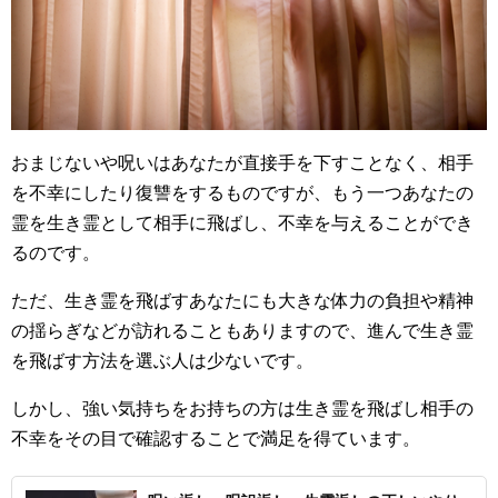
おまじないや呪いはあなたが直接手を下すことなく、相手
を不幸にしたり復讐をするものですが、もう一つあなたの
霊を生き霊として相手に飛ばし、不幸を与えることができ
るのです。
ただ、生き霊を飛ばすあなたにも大きな体力の負担や精神
の揺らぎなどが訪れることもありますので、進んで生き霊
を飛ばす方法を選ぶ人は少ないです。
しかし、強い気持ちをお持ちの方は生き霊を飛ばし相手の
不幸をその目で確認することで満足を得ています。