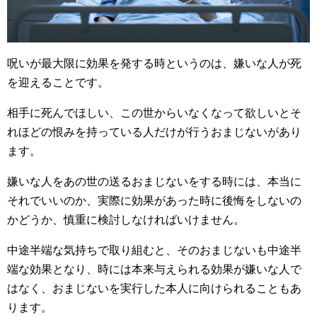
呪いが最大限に効果を発する時というのは、嫌いな人が死
を迎えることです。
相手に死んでほしい、この世からいなくなって欲しいとそ
れほどの恨みを持っている人だけが行うおまじないがあり
ます。
嫌いな人をあの世の送るおまじないをする時には、本当に
それでいいのか、実際に効果があった時に後悔をしないの
かどうか、慎重に検討しなければいけません。
中途半端な気持ちで取り組むと、そのおまじないも中途半
端な効果となり、時には本来与えられる効果が嫌いな人で
はなく、おまじないを実行した本人に向けられることもあ
ります。