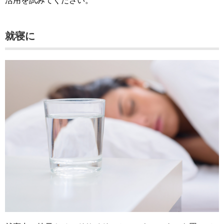
活用を試みてください。
就寝に