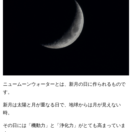
ニュームーンウォーターとは、新月の日に作られるもので
す。
新月は太陽と月が重なる日で、地球からは月が見えない
時。
その日には「機動力」と「浄化力」がとても高まっていま