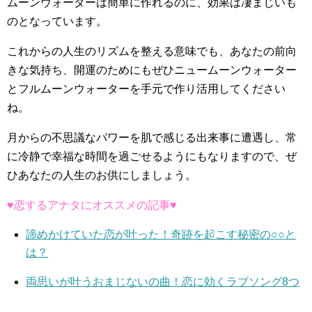
ムーンウォーターは簡単に作れるのに、効果は凄まじいも
のとなっています。
これからの人生のリズムを整える意味でも、あなたの前向
きな気持ち、開運のためにもぜひニュームーンウォーター
とフルムーンウォーターを手元で作り活用してください
ね。
月からの不思議なパワーを肌で感じる出来事に遭遇し、常
に冷静で幸福な時間を過ごせるようにもなりますので、ぜ
ひあなたの人生のお供にしましょう。
♥恋するアナタにオススメの記事♥
諦めかけていた恋が叶った！奇跡を起こす秘密の○○と
は？
両思いが叶うおまじないの曲！恋に効くラブソング8つ