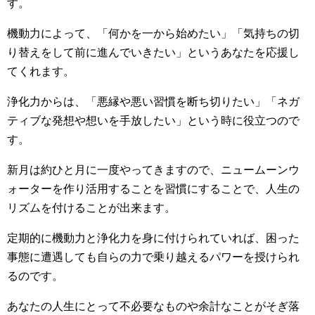
す。
機動力によって、「何かを一から始めたい」「気持ちの切
り替えをして前に進んでいきたい」というあなたを応援し
てくれます。
浄化力からは、「悪縁や悪い習慣を断ち切りたい」「ネガ
ティブな発想や想いを手放したい」という時に役立つので
す。
新月は約ひと月に一度やってきますので、ニュームーンウ
ォーターを作り活用することを習慣にすることで、人生の
リズムを付けることが出来ます。
定期的に機動力と浄化力を身に付けられていれば、困った
事態に遭遇しても自らの力で乗り越えるパワーを授けられ
るのです。
あなたの人生にとって不必要なものや余計なことがそぎ落