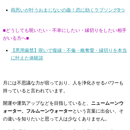
両思いが叶うおまじないの曲！恋に効くラブソング8つ
■どうしても呪いたい・不幸にしたい・縁切りをしたい相手
がいる方へ■
【悪用厳禁】呪いで復縁・不倫・略奪愛・縁切りを本当
に叶えた体験談
月には不思議な力が宿っており、人を浄化させるパワーも
持っていると言われています。
開運や運気アップなどを目指していると、
ニュームーンウ
ォーター、フルムーンウォーター
という言葉に出会い、そ
の違いを知りたいと思って人は少なくありません。