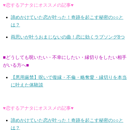
♥恋するアナタにオススメの記事♥
諦めかけていた恋が叶った！奇跡を起こす秘密の○○と
は？
両思いが叶うおまじないの曲！恋に効くラブソング8つ
■どうしても呪いたい・不幸にしたい・縁切りをしたい相手
がいる方へ■
【悪用厳禁】呪いで復縁・不倫・略奪愛・縁切りを本当
に叶えた体験談
♥恋するアナタにオススメの記事♥
諦めかけていた恋が叶った！奇跡を起こす秘密の○○と
は？