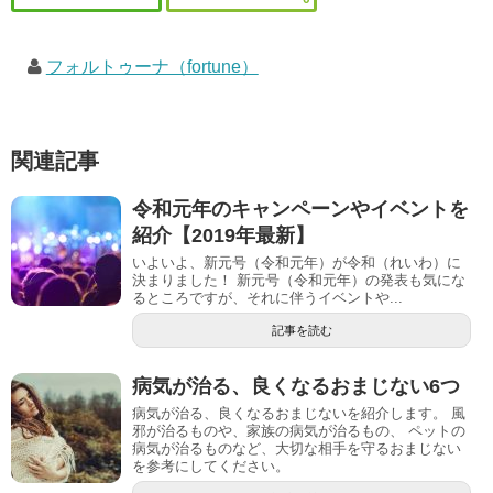
フォルトゥーナ（fortune）
関連記事
令和元年のキャンペーンやイベントを
紹介【2019年最新】
いよいよ、新元号（令和元年）が令和（れいわ）に
決まりました！ 新元号（令和元年）の発表も気にな
るところですが、それに伴うイベントや...
記事を読む
病気が治る、良くなるおまじない6つ
病気が治る、良くなるおまじないを紹介します。 風
邪が治るものや、家族の病気が治るもの、 ペットの
病気が治るものなど、大切な相手を守るおまじない
を参考にしてください。