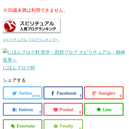
※20歳未満は利用できません。
スピリチュアル ブログランキングへ
にほんブログ村
シェアする
error
0
0
0