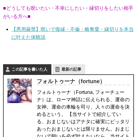
■どうしても呪いたい・不幸にしたい・縁切りをしたい相手
がいる方へ■
【悪用厳禁】呪いで復縁・不倫・略奪愛・縁切りを本当
に叶えた体験談
この記事を書いた人
最新の記事
フォルトゥーナ（fortune）
フォルトゥーナ（Fortuna, フォーチュー
ナ）は、ローマ神話に伝えられる、運命の
女神。運命の車輪を司り、人々の運命を決
めるという。 【当サイトで紹介してい
る、おまじないはアナタに確実にピッタリ
あったおまじないとは限りません。おまじ
ないで願いを必ず叶えたいなら、当サイト