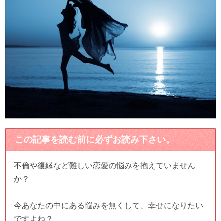
この記事を読む前に必ずお読み下さい。
不倫や復縁など難しい恋愛の悩みを抱えていません
か？
今あなたの中にある悩みを無くして、幸せになりたい
ですよね？