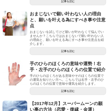
記事を読む
おまじないで願い叶わない人の理由
と、願いを叶える為にすべき事や注意
点
おまじないを試してけど願いが叶わなくて悩んでい
ませんか？こちらではおまじないで願い叶わない人
の理由と、願いを叶える為にすべき事や注意点を紹
介します。
記事を読む
手のひらのほくろの意味や運勢！右
手・左手のひらのほくろの位置で紹介
手のひらのほくろがある意味やそのほくろの位置で
の運気を知りたい方へ。こちらでは右手・左手のひ
らのほくろの位置で意味や運気を紹介します。
記事を読む
【2017年12月】スーパームーンの願
い事の方法（恋愛・復縁・金運）