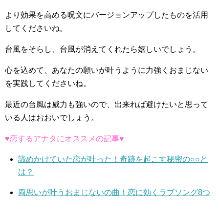
より効果を高める呪文にバージョンアップしたものを活用
してくださいね。
台風をそらし、台風が消えてくれたら嬉しいでしょう。
心を込めて、あなたの願いが叶うように力強くおまじない
を実践してくださいね。
最近の台風は威力も強いので、出来れば避けたいと思って
いる人はおおいでしょう。
♥恋するアナタにオススメの記事♥
諦めかけていた恋が叶った！奇跡を起こす秘密の○○と
は？
両思いが叶うおまじないの曲！恋に効くラブソング8つ