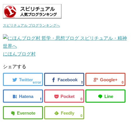
スピリチュアル ブログランキングへ
にほんブログ村
シェアする
error
0
0
0