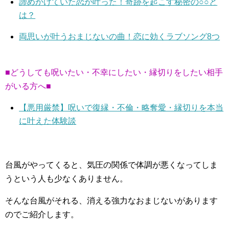
諦めかけていた恋が叶った！奇跡を起こす秘密の○○と
は？
両思いが叶うおまじないの曲！恋に効くラブソング8つ
■どうしても呪いたい・不幸にしたい・縁切りをしたい相手
がいる方へ■
【悪用厳禁】呪いで復縁・不倫・略奪愛・縁切りを本当
に叶えた体験談
台風がやってくると、気圧の関係で体調が悪くなってしま
うという人も少なくありません。
そんな台風がそれる、消える強力なおまじないがあります
のでご紹介します。