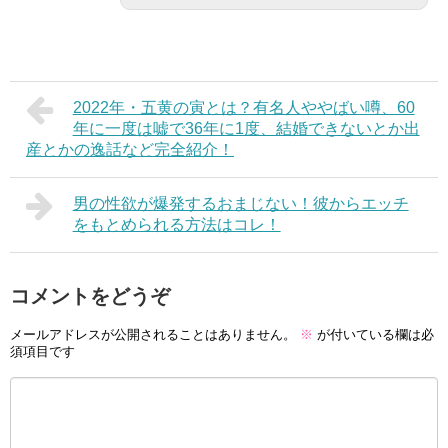
2022年・五黄の寅とは？有名人ややばい噂、60
年に一度は嘘で36年に1度、結婚できないとか出
産とかの逸話など完全紹介！
男の性欲が爆発するおまじない！彼からエッチ
をもとめられる方法はコレ！
コメントをどうぞ
メールアドレスが公開されることはありません。
※
が付いている欄は必
須項目です