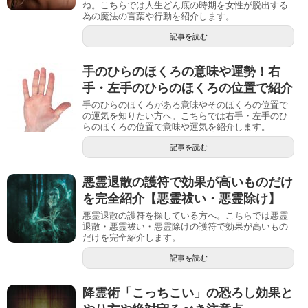
ね。こちらでは人生どん底の時期を女性が脱出する
為の魔法の言葉や行動を紹介します。
記事を読む
手のひらのほくろの意味や運勢！右
手・左手のひらのほくろの位置で紹介
手のひらのほくろがある意味やそのほくろの位置で
の運気を知りたい方へ。こちらでは右手・左手のひ
らのほくろの位置で意味や運気を紹介します。
記事を読む
悪霊退散の護符で効果が高いものだけ
を完全紹介【悪霊祓い・悪霊除け】
悪霊退散の護符を探している方へ。こちらでは悪霊
退散・悪霊祓い・悪霊除けの護符で効果が高いもの
だけを完全紹介します。
記事を読む
降霊術「こっちこい」の恐ろし効果と