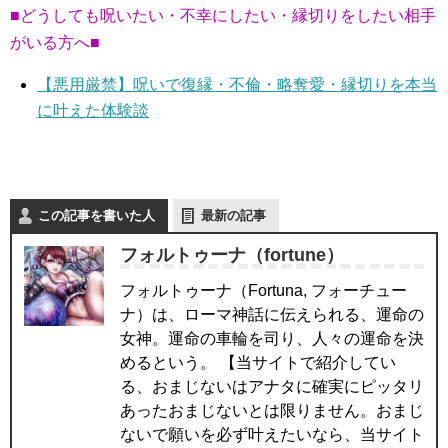
■どうしても呪いたい・不幸にしたい・縁切りをしたい相手
がいる方へ■
【悪用厳禁】呪いで復縁・不倫・略奪愛・縁切りを本当
に叶えた体験談
この記事を書いた人
最新の記事
フォルトゥーナ（fortune）
フォルトゥーナ（Fortuna, フォーチュー
ナ）は、ローマ神話に伝えられる、運命の
女神。運命の車輪を司り、人々の運命を決
めるという。 【当サイトで紹介してい
る、おまじないはアナタに確実にピッタリ
あったおまじないとは限りません。おまじ
ないで願いを必ず叶えたいなら、当サイト