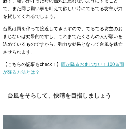
必ず、願いが叶った時の儀式は忘れないようにすること
で、また同じ願い事を叶えて欲しい時にてるてる坊主が力
を貸してくれるでしょう。
台風は雨を伴って接近してきますので、てるてる坊主のお
まじないは効果的ですし、これまでたくさんの人が願いを
込めているものですから、強力な効果となって台風を逃亡
させられます。
【こちらの記事もcheck！】
雨が降るおまじない！100％雨
が降る方法とは？
台風をそらして、快晴を目指しましょう