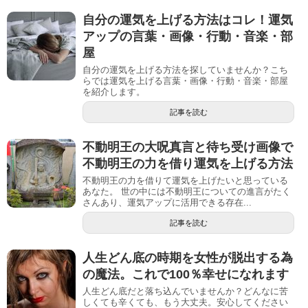
自分の運気を上げる方法はコレ！運気
アップの言葉・画像・行動・音楽・部
屋
自分の運気を上げる方法を探していませんか？こち
らでは運気を上げる言葉・画像・行動・音楽・部屋
を紹介します。
記事を読む
不動明王の大呪真言と待ち受け画像で
不動明王の力を借り運気を上げる方法
不動明王の力を借りて運気を上げたいと思っている
あなた。 世の中には不動明王についての進言がたく
さんあり、運気アップに活用できる存在...
記事を読む
人生どん底の時期を女性が脱出する為
の魔法。これで100％幸せになれます
人生どん底だと落ち込んでいませんか？どんなに苦
しくても辛くても、もう大丈夫。安心してください