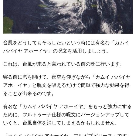
台風をどうしてもそらしたいという時には有名な「カムイ
パパイヤ アホーイヤ」の呪文を活用しましょう。
これは、台風が来ると言われている前の晩に行います。
寝る前に窓を開けて、夜空を仰ぎながら「カムイ パパイヤ
アホーイヤ」と呪文を唱えるだけで簡単で強力な効果を得
ることが出来るのです。
有名な「カムイ パパイヤ アホーイヤ」をもっと強力にする
ために、フルトゥーナ仕様の呪文にバージョンアップして
いくと、台風自体を消してしまえるかもしれません。
「カムイ パパイヤ アホーイヤ フルギブピリーヌ」です。