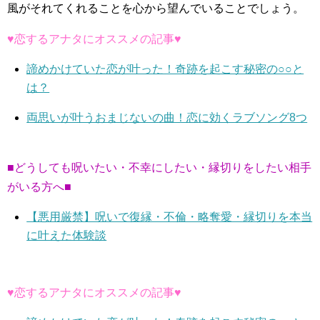
風がそれてくれることを心から望んでいることでしょう。
♥恋するアナタにオススメの記事♥
諦めかけていた恋が叶った！奇跡を起こす秘密の○○と
は？
両思いが叶うおまじないの曲！恋に効くラブソング8つ
■どうしても呪いたい・不幸にしたい・縁切りをしたい相手
がいる方へ■
【悪用厳禁】呪いで復縁・不倫・略奪愛・縁切りを本当
に叶えた体験談
♥恋するアナタにオススメの記事♥