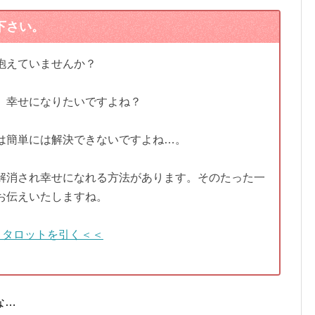
下さい。
抱えていませんか？
、幸せになりたいですよね？
は簡単には解決できないですよね…。
解消され幸せになれる方法があります。そのたった一
お伝えいたしますね。
＞タロットを引く＜＜
な…