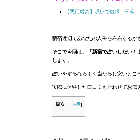
【悪用厳禁】呪いで復縁・不倫・
新宿近辺であなたの人生を左右するか
そこで今回は、
「新宿で占いしたい！
します。
占いをするならよく当たるし安いとこ
実際に体験した口コミも合わせてお伝
目次
[
非表示
]