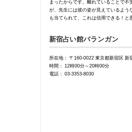
まったからです。離れていることで不
が、先生には彼の姿が見えているよう
も当てられて、これは信用できる！と
新宿占い館バランガン
所在地： 〒160-0022 東京都新宿区 新
時間： 12時00分～20時00分
電話： 03-3353-8030