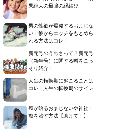
果絶大の最強の縁結び
男の性欲が爆発するおまじな
い！彼からエッチをもとめら
れる方法はコレ！
新元号のうわさって？新元号
（新年号）に関する噂をこっ
そり紹介！
人生の転換期に起こることは
コレ！人生の転換期のサイン
癌が治るおまじないや神社！
癌を治す方法【助けて！】