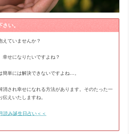
下さい。
抱えていませんか？
、幸せになりたいですよね？
は簡単には解決できないですよね…。
解消され幸せになれる方法があります。そのたった一
お伝えいたしますね。
月読み誕生日占い＜＜