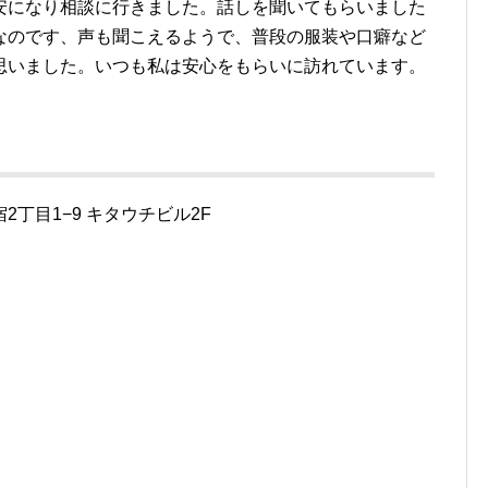
安になり相談に行きました。話しを聞いてもらいました
なのです、声も聞こえるようで、普段の服装や口癖など
思いました。いつも私は安心をもらいに訪れています。
宿2丁目1−9 キタウチビル2F