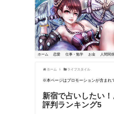
ホーム
恋愛
仕事・勉学
お金
人間関
ホーム
ライフスタイル
※本ページはプロモーションが含まれ
新宿で占いしたい！
評判ランキング5