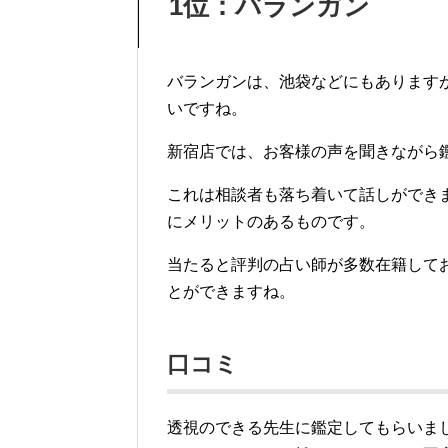
1位：バランガン
バランガンは、池袋などにもあります
いですね。
新宿店では、お客様の声を聞きながら
これは相談者も落ち着いて話しができ
にメリットのあるものです。
当たると評判の占い師が多数在籍して
とができますね。
口コミ
透視のできる先生に鑑定してもらいま