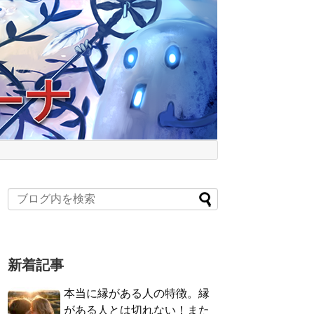
新着記事
本当に縁がある人の特徴。縁
がある人とは切れない！また