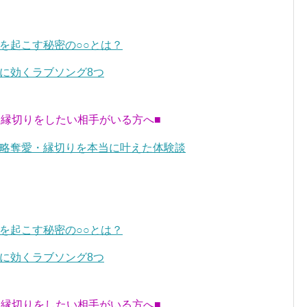
を起こす秘密の○○とは？
に効くラブソング8つ
・縁切りをしたい相手がいる方へ■
略奪愛・縁切りを本当に叶えた体験談
を起こす秘密の○○とは？
に効くラブソング8つ
・縁切りをしたい相手がいる方へ■