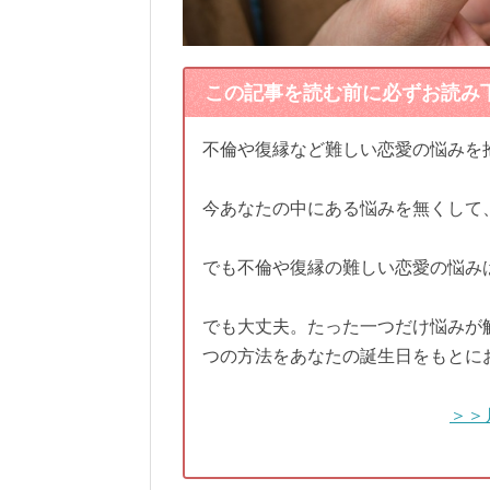
この記事を読む前に必ずお読み
不倫や復縁など難しい恋愛の悩みを
今あなたの中にある悩みを無くして
でも不倫や復縁の難しい恋愛の悩み
でも大丈夫。たった一つだけ悩みが
つの方法をあなたの誕生日をもとに
＞＞