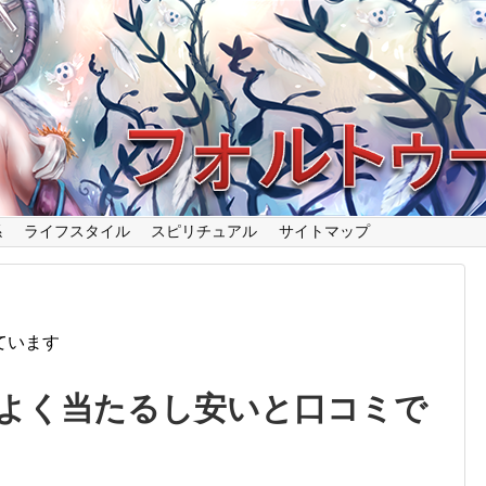
係
ライフスタイル
スピリチュアル
サイトマップ
ています
よく当たるし安いと口コミで