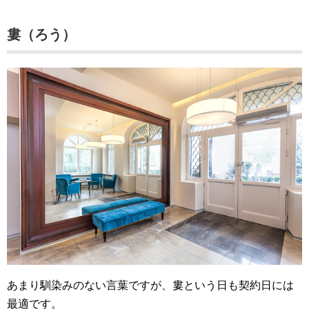
婁（ろう）
あまり馴染みのない言葉ですが、婁という日も契約日には
最適です。