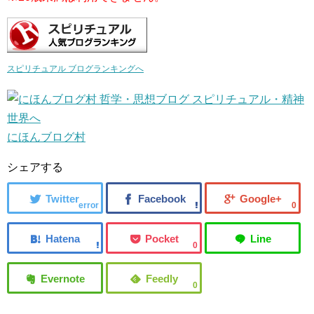
スピリチュアル ブログランキングへ
にほんブログ村
シェアする
error
0
0
0