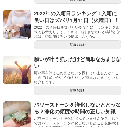
2022年の入籍日ランキング！入籍に
良い日はズバリ1月11日（火曜日）！
2022年の入籍日を知りたいあなたに、ランキング形
式でお伝えします。 ついに大好きなカレと結婚とな
れば、婚姻届けをいつ提出しようか...
記事を読む
願いが叶う強力だけど簡単なおまじな
い
願い事を叶えるおまじないを探していませんか？こ
ちらでは願いが叶う強力だけど簡単なおまじないを
紹介します。
記事を読む
パワーストーンを浄化しないとどうな
る？浄化の頻度や時間の正しい知識
パワーストーンの浄化に悩んでいませんか？こちら
ではパワーストーンを浄化しないと起こる現象や浄