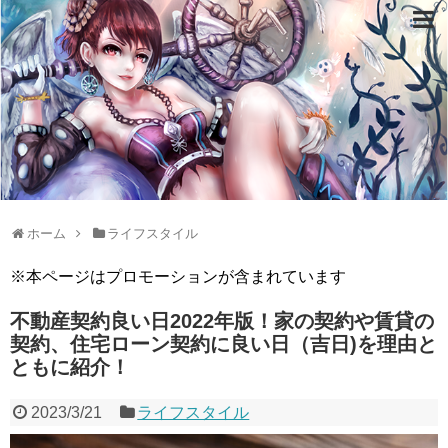
ホーム
ライフスタイル
※本ページはプロモーションが含まれています
不動産契約良い日2022年版！家の契約や賃貸の
契約、住宅ローン契約に良い日（吉日)を理由と
ともに紹介！
2023/3/21
ライフスタイル