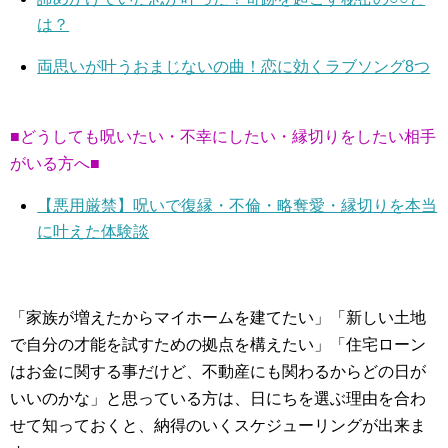
は？
両思いが叶うおまじないの曲！恋に効くラブソング8つ
■どうしても呪いたい・不幸にしたい・縁切りをしたい相手
がいる方へ■
【悪用厳禁】呪いで復縁・不倫・略奪愛・縁切りを本当
に叶えた体験談
「家族が増えたからマイホームを建てたい」「新しい土地
で自分の才能を試すための拠点を構えたい」「住宅ローン
はお金に関する事だけど、不動産にも関わるからどの日が
いいのかな」と思っている方は、日にちを選ぶ理由を合わ
せて知っておくと、納得のいくスケジューリングが出来ま