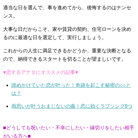
適当な日を選んで、事を進めてから、後悔するのはナンセ
ンス。
大事な日だからこそ、家や賃貸の契約、住宅ローンを決め
るのに最適な日を選定して、実行しましょう。
これからの人生に満足できるかどうか、重要な決断となる
ので、納得できるスタートを切ることが望ましいです。
♥恋するアナタにオススメの記事♥
諦めかけていた恋が叶った！奇跡を起こす秘密の○○と
は？
両思いが叶うおまじないの曲！恋に効くラブソング8つ
■どうしても呪いたい・不幸にしたい・縁切りをしたい相手
がいる方へ■