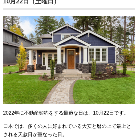
10月22日（土曜日）
2022年に不動産契約をする最適な日は、10月22日です。
日本では、多くの人に好まれている大安と暦の上で最上と
される天赦日が重なった日。