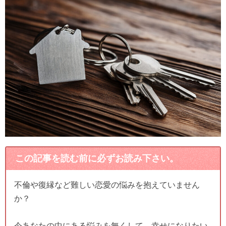
この記事を読む前に必ずお読み下さい。
不倫や復縁など難しい恋愛の悩みを抱えていません
か？
今あなたの中にある悩みを無くして、幸せになりたい