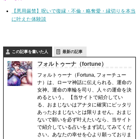
【悪用厳禁】呪いで復縁・不倫・略奪愛・縁切りを本当
に叶えた体験談
この記事を書いた人
最新の記事
フォルトゥーナ（fortune）
フォルトゥーナ（Fortuna, フォーチュー
ナ）は、ローマ神話に伝えられる、運命の
女神。運命の車輪を司り、人々の運命を決
めるという。 【当サイトで紹介してい
る、おまじないはアナタに確実にピッタリ
あったおまじないとは限りません。おまじ
ないで願いを必ず叶えたいなら、当サイト
で紹介している占いをまず試してみてくだ
さい。あなたの幸せを心より願っておりま