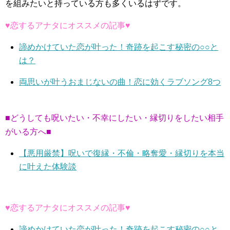
を組みたいと持っている方も多くいるはずです。
♥恋するアナタにオススメの記事♥
諦めかけていた恋が叶った！奇跡を起こす秘密の○○と
は？
両思いが叶うおまじないの曲！恋に効くラブソング8つ
■どうしても呪いたい・不幸にしたい・縁切りをしたい相手
がいる方へ■
【悪用厳禁】呪いで復縁・不倫・略奪愛・縁切りを本当
に叶えた体験談
♥恋するアナタにオススメの記事♥
諦めかけていた恋が叶った！奇跡を起こす秘密の○○と