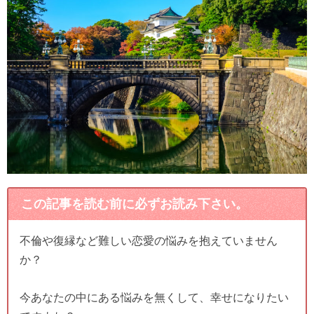
この記事を読む前に必ずお読み下さい。
不倫や復縁など難しい恋愛の悩みを抱えていません
か？
今あなたの中にある悩みを無くして、幸せになりたい