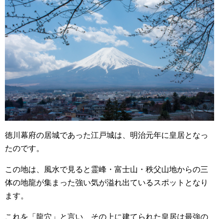
徳川幕府の居城であった江戸城は、明治元年に皇居となっ
たのです。
この地は、風水で見ると霊峰・富士山・秩父山地からの三
体の地龍が集まった強い気が溢れ出ているスポットとなり
ます。
これを「龍穴」と言い、その上に建てられた皇居は最強の