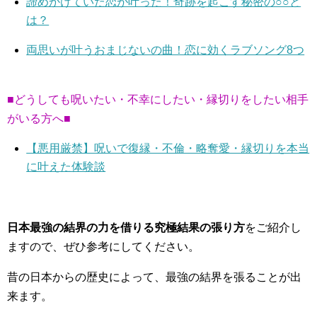
諦めかけていた恋が叶った！奇跡を起こす秘密の○○と
は？
両思いが叶うおまじないの曲！恋に効くラブソング8つ
■どうしても呪いたい・不幸にしたい・縁切りをしたい相手
がいる方へ■
【悪用厳禁】呪いで復縁・不倫・略奪愛・縁切りを本当
に叶えた体験談
日本最強の結界の力を借りる究極結果の張り方
をご紹介し
ますので、ぜひ参考にしてください。
昔の日本からの歴史によって、最強の結界を張ることが出
来ます。