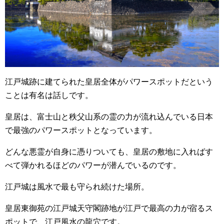
江戸城跡に建てられた皇居全体がパワースポットだという
ことは有名は話しです。
皇居は、富士山と秩父山系の霊の力が流れ込んでいる日本
で最強のパワースポットとなっています。
どんな悪霊が自身に憑りついても、皇居の敷地に入ればす
べて弾かれるほどのパワーが潜んでいるのです。
江戸城は風水で最も守られ続けた場所。
皇居東御苑の江戸城天守閣跡地が江戸で最高の力が宿るス
ポットで、江戸風水の龍穴です。