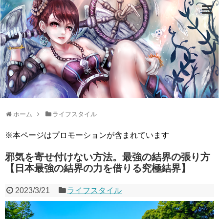
ホーム
ライフスタイル
※本ページはプロモーションが含まれています
邪気を寄せ付けない方法。最強の結界の張り方
【日本最強の結界の力を借りる究極結界】
2023/3/21
ライフスタイル