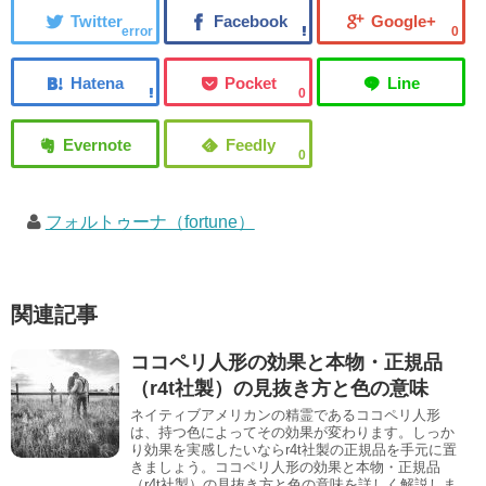
error
0
0
0
フォルトゥーナ（fortune）
関連記事
ココペリ人形の効果と本物・正規品
（r4t社製）の見抜き方と色の意味
ネイティブアメリカンの精霊であるココペリ人形
は、持つ色によってその効果が変わります。しっか
り効果を実感したいならr4t社製の正規品を手元に置
きましょう。ココペリ人形の効果と本物・正規品
（r4t社製）の見抜き方と色の意味を詳しく解説しま