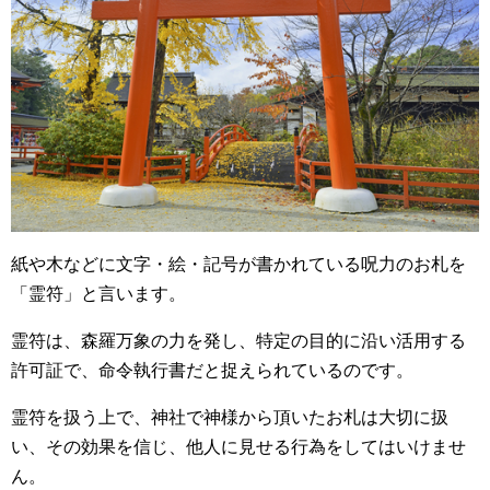
紙や木などに文字・絵・記号が書かれている呪力のお札を
「霊符」と言います。
霊符は、森羅万象の力を発し、特定の目的に沿い活用する
許可証で、命令執行書だと捉えられているのです。
霊符を扱う上で、神社で神様から頂いたお札は大切に扱
い、その効果を信じ、他人に見せる行為をしてはいけませ
ん。