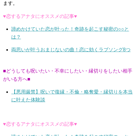
ます。
♥恋するアナタにオススメの記事♥
諦めかけていた恋が叶った！奇跡を起こす秘密の○○と
は？
両思いが叶うおまじないの曲！恋に効くラブソング8つ
■どうしても呪いたい・不幸にしたい・縁切りをしたい相手
がいる方へ■
【悪用厳禁】呪いで復縁・不倫・略奪愛・縁切りを本当
に叶えた体験談
♥恋するアナタにオススメの記事♥