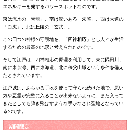
エネルギーを発するパワースポットなのです。
東は流水の「青龍」、南は潤いある「朱雀」、西は大道の
「白虎」、北は丘陵の「玄武」。
この四つの神様の守護地を、「四神相応」とし人々が生活
するための最高の地形と考えられたのです。
そして江戸は、四神相応の原理を利用して、東に隅田川、
南に東京湾、西に東海道、北に秩父山脈という条件を備え
たとされています。
江戸城は、あらゆる手段を使って守られ続けた地で、悪い
気や悪霊が完璧に入ることが出来ないように、また入って
きたとしても弾き飛ばすような手がなされ聖地となってい
るのです。
期間限定