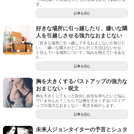
す。
記事を読む
好きな場所に引っ越したり、嫌いな隣
人を引越しさせる強力なおまじない
「好きな場所に引っ越しできるおまじないが知りた
い」「嫌いな隣人がどこかに行く方法はないかな」
と住んでいる場所について、悩みを抱えているあな
た...
記事を読む
胸を大きくするバストアップの強力な
おまじない・呪文
胸を大きくしてもっと自分に自信を持ちたいと悩ん
でいませんか？こちらでは胸を大きくするバストア
ップの強力なおまじない・呪文を紹介します。
記事を読む
未来人ジョンタイターの予言とシュタ