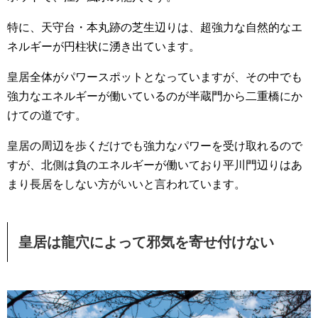
特に、天守台・本丸跡の芝生辺りは、超強力な自然的なエ
ネルギーが円柱状に湧き出ています。
皇居全体がパワースポットとなっていますが、その中でも
強力なエネルギーが働いているのが半蔵門から二重橋にか
けての道です。
皇居の周辺を歩くだけでも強力なパワーを受け取れるので
すが、北側は負のエネルギーが働いており平川門辺りはあ
まり長居をしない方がいいと言われています。
皇居は龍穴によって邪気を寄せ付けない