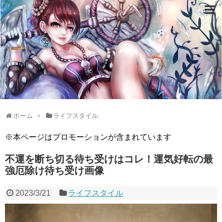
ホーム
ライフスタイル
※本ページはプロモーションが含まれています
不運を断ち切る待ち受けはコレ！運気好転の最
強厄除け待ち受け画像
2023/3/21
ライフスタイル