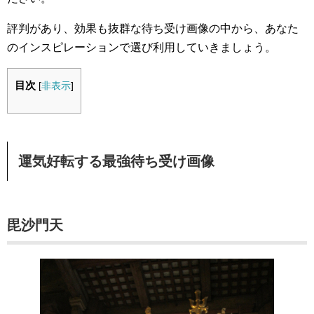
評判があり、効果も抜群な待ち受け画像の中から、あなた
のインスピレーションで選び利用していきましょう。
目次
[
非表示
]
運気好転する最強待ち受け画像
毘沙門天