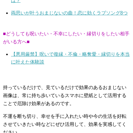
は？
両思いが叶うおまじないの曲！恋に効くラブソング8つ
■どうしても呪いたい・不幸にしたい・縁切りをしたい相手
がいる方へ■
【悪用厳禁】呪いで復縁・不倫・略奪愛・縁切りを本当
に叶えた体験談
持っているだけで、見ているだけで効果のあるおまじない
画像は、常に持ち歩いているスマホに壁紙として活用する
ことで厄除け効果があるのです。
不運を断ち切り、幸せを手に入れたい時や今の生活を好転
させていきたい時などにぜひ活用して、効果を実感してく
ださい。