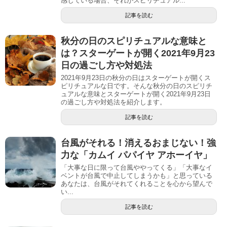
感じている場合、それがスピリチュアル...
記事を読む
秋分の日のスピリチュアルな意味と
は？スターゲートが開く2021年9月23
日の過ごし方や対処法
2021年9月23日の秋分の日はスターゲートが開くス
ピリチュアルな日です。そんな秋分の日のスピリチ
ュアルな意味とスターゲートが開く2021年9月23日
の過ごし方や対処法を紹介します。
記事を読む
台風がそれる！消えるおまじない！強
力な「カムイ パパイヤ アホーイヤ」
「大事な日に限って台風ややってくる」「大事なイ
ベントが台風で中止してしまうかも」と思っている
あなたは、台風がそれてくれることを心から望んで
い...
記事を読む