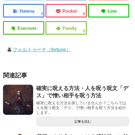
0
0
フォルトゥーナ（fortune）
関連記事
確実に呪える方法・人を呪う呪文「デ
ス」で憎い相手を呪う方法
確実に呪える方法を探していませんか？こちらでは
人を呪う呪文「デス」で憎い相手を呪う方法を紹介
します。
記事を読む