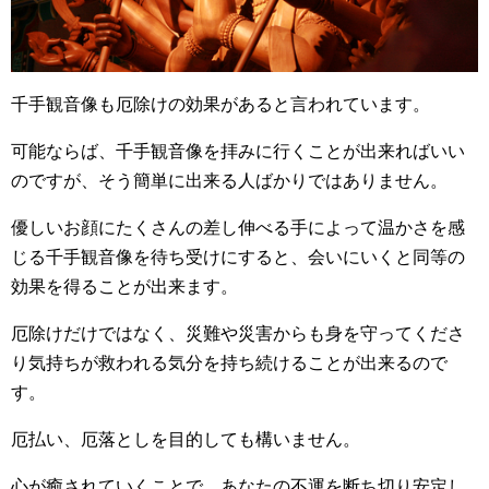
千手観音像も厄除けの効果があると言われています。
可能ならば、千手観音像を拝みに行くことが出来ればいい
のですが、そう簡単に出来る人ばかりではありません。
優しいお顔にたくさんの差し伸べる手によって温かさを感
じる千手観音像を待ち受けにすると、会いにいくと同等の
効果を得ることが出来ます。
厄除けだけではなく、災難や災害からも身を守ってくださ
り気持ちが救われる気分を持ち続けることが出来るので
す。
厄払い、厄落としを目的しても構いません。
心が癒されていくことで、あなたの不運を断ち切り安定し