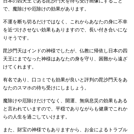
日本の四天王である毘沙門天を待ち受け画像にすること
で、魔除けや厄除けの効果があります。
不運を断ち切るだけではなく、これからあなたの身に不幸
を近づけさせない効果もありますので、長い付き合いにな
りそうです。
毘沙門天はインドの神様でしたが、仏教に帰依し日本の四
天王にまでなった神様はあなたの身を守り、困難から遠ざ
けてくれます。
有名であり、口コミでも効果が良いと評判の毘沙門天をあ
なたのスマホの待ち受けにしましょう。
魔除けや厄除けだけでなく、開運、無病息災の効果もある
と言われていますので、平穏でありながらも健康でこれか
らの人生を過ごしていけます。
また、財宝の神様でもありますから、お金によるトラブル