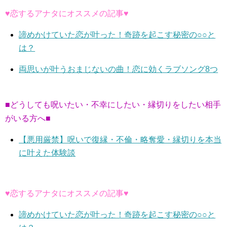
♥恋するアナタにオススメの記事♥
諦めかけていた恋が叶った！奇跡を起こす秘密の○○と
は？
両思いが叶うおまじないの曲！恋に効くラブソング8つ
■どうしても呪いたい・不幸にしたい・縁切りをしたい相手
がいる方へ■
【悪用厳禁】呪いで復縁・不倫・略奪愛・縁切りを本当
に叶えた体験談
♥恋するアナタにオススメの記事♥
諦めかけていた恋が叶った！奇跡を起こす秘密の○○と