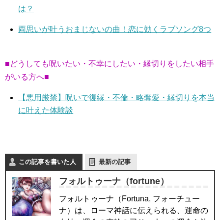
は？
両思いが叶うおまじないの曲！恋に効くラブソング8つ
■どうしても呪いたい・不幸にしたい・縁切りをしたい相手
がいる方へ■
【悪用厳禁】呪いで復縁・不倫・略奪愛・縁切りを本当
に叶えた体験談
この記事を書いた人
最新の記事
フォルトゥーナ（fortune）
フォルトゥーナ（Fortuna, フォーチュー
ナ）は、ローマ神話に伝えられる、運命の