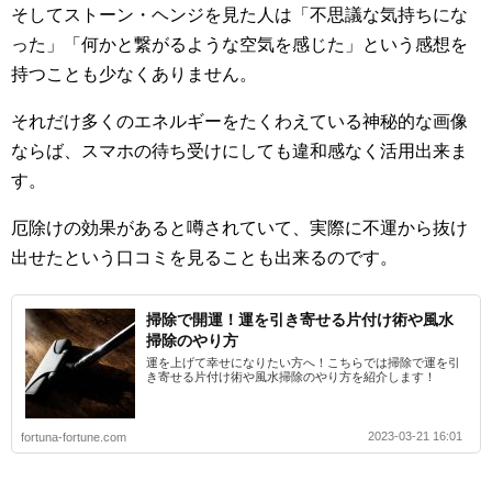
そしてストーン・ヘンジを見た人は「不思議な気持ちにな
った」「何かと繋がるような空気を感じた」という感想を
持つことも少なくありません。
それだけ多くのエネルギーをたくわえている神秘的な画像
ならば、スマホの待ち受けにしても違和感なく活用出来ま
す。
厄除けの効果があると噂されていて、実際に不運から抜け
出せたという口コミを見ることも出来るのです。
掃除で開運！運を引き寄せる片付け術や風水
掃除のやり方
運を上げて幸せになりたい方へ！こちらでは掃除で運を引
き寄せる片付け術や風水掃除のやり方を紹介します！
2023-03-21 16:01
fortuna-fortune.com