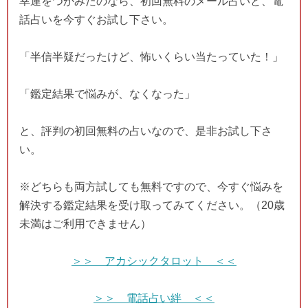
幸運をつかみたのなら、初回無料のメール占いと、電
話占いを今すぐお試し下さい。
「半信半疑だったけど、怖いくらい当たっていた！」
「鑑定結果で悩みが、なくなった」
と、評判の初回無料の占いなので、是非お試し下さ
い。
※どちらも両方試しても無料ですので、今すぐ悩みを
解決する鑑定結果を受け取ってみてください。（20歳
未満はご利用できません）
＞＞ アカシックタロット ＜＜
＞＞ 電話占い絆 ＜＜