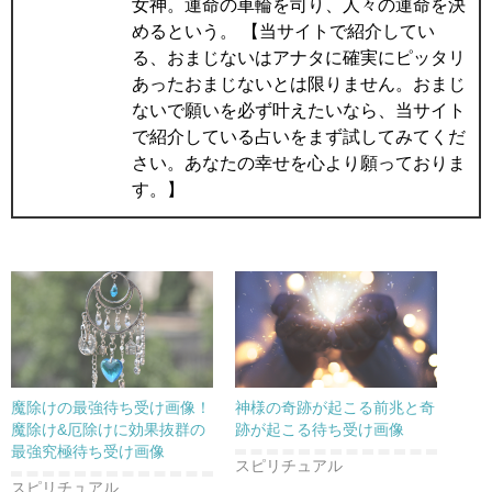
女神。運命の車輪を司り、人々の運命を決
めるという。 【当サイトで紹介してい
る、おまじないはアナタに確実にピッタリ
あったおまじないとは限りません。おまじ
ないで願いを必ず叶えたいなら、当サイト
で紹介している占いをまず試してみてくだ
さい。あなたの幸せを心より願っておりま
す。】
魔除けの最強待ち受け画像！
神様の奇跡が起こる前兆と奇
魔除け&厄除けに効果抜群の
跡が起こる待ち受け画像
最強究極待ち受け画像
スピリチュアル
スピリチュアル