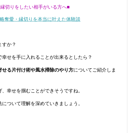
・縁切りをしたい相手がいる方へ■
略奪愛・縁切りを本当に叶えた体験談
ますか？
で幸せを手に入れることが出来るとしたら？
寄せる片付け術や風水掃除のやり方
についてご紹介しま
げ、幸せを掴むことができそうですね。
法について理解を深めていきましょう。