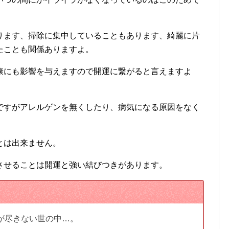
ります、掃除に集中していることもあります、綺麗に片
たことも関係ありますよ。
康にも影響を与えますので開運に繋がると言えますよ
ですがアレルゲンを無くしたり、病気になる原因をなく
。
とは出来ません。
させることは開運と強い結びつきがあります。
が尽きない世の中…。