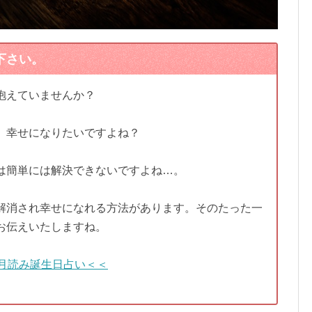
下さい。
抱えていませんか？
、幸せになりたいですよね？
は簡単には解決できないですよね…。
解消され幸せになれる方法があります。そのたった一
お伝えいたしますね。
月読み誕生日占い＜＜