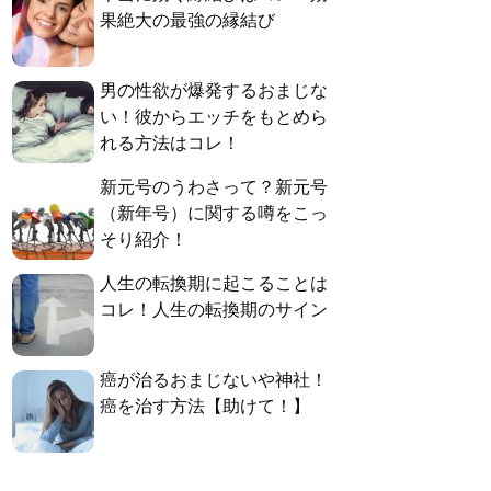
果絶大の最強の縁結び
男の性欲が爆発するおまじな
い！彼からエッチをもとめら
れる方法はコレ！
新元号のうわさって？新元号
（新年号）に関する噂をこっ
そり紹介！
人生の転換期に起こることは
コレ！人生の転換期のサイン
癌が治るおまじないや神社！
癌を治す方法【助けて！】