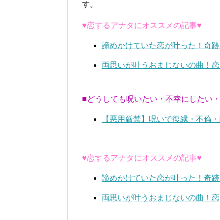
す。
♥恋するアナタにオススメの記事♥
諦めかけていた恋が叶った！奇跡
両思いが叶うおまじないの曲！恋
■どうしても呪いたい・不幸にしたい
【悪用厳禁】呪いで復縁・不倫・
♥恋するアナタにオススメの記事♥
諦めかけていた恋が叶った！奇跡
両思いが叶うおまじないの曲！恋