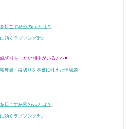
を起こす秘密の○○とは？
に効くラブソング8つ
・縁切りをしたい相手がいる方へ■
略奪愛・縁切りを本当に叶えた体験談
を起こす秘密の○○とは？
に効くラブソング8つ