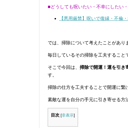
■どうしても呪いたい・不幸にしたい
【悪用厳禁】呪いで復縁・不倫・
では、掃除について考えたことがあり
毎日しているその掃除を工夫すること
そこで今回は、
掃除で開運！運を引き
す。
掃除の仕方を工夫することで開運に繋
素敵な運を自分の手元に引き寄せる方
目次
[
非表示
]