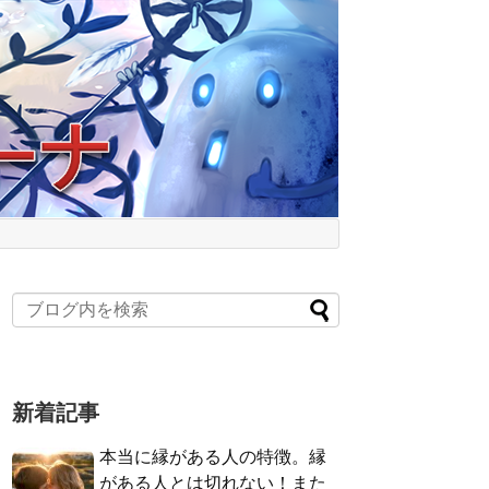
新着記事
本当に縁がある人の特徴。縁
がある人とは切れない！また