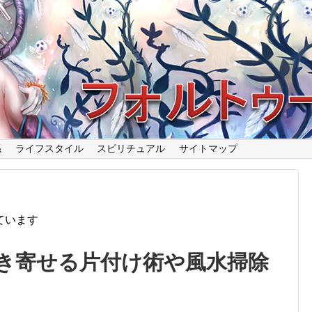
係
ライフスタイル
スピリチュアル
サイトマップ
ています
き寄せる片付け術や風水掃除