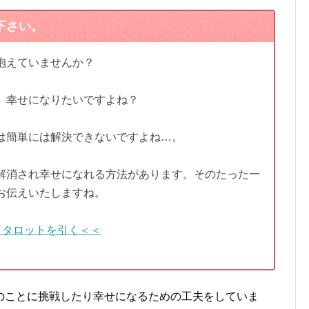
下さい。
抱えていませんか？
、幸せになりたいですよね？
は簡単には解決できないですよね…。
解消され幸せになれる方法があります。そのたった一
お伝えいたしますね。
＞タロットを引く＜＜
のことに挑戦したり幸せになるための工夫をしていま