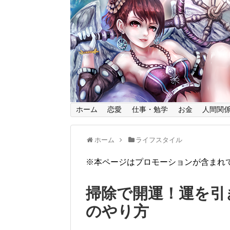
ホーム
恋愛
仕事・勉学
お金
人間関
ホーム
ライフスタイル
※本ページはプロモーションが含まれ
掃除で開運！運を引
のやり方