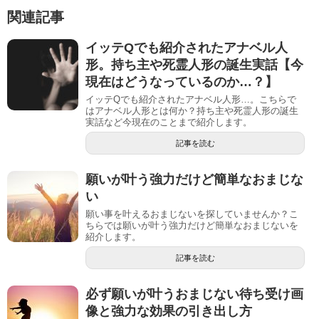
関連記事
イッテQでも紹介されたアナベル人
形。持ち主や死霊人形の誕生実話【今
現在はどうなっているのか…？】
イッテQでも紹介されたアナベル人形…。こちらで
はアナベル人形とは何か？持ち主や死霊人形の誕生
実話など今現在のことまで紹介します。
記事を読む
願いが叶う強力だけど簡単なおまじな
い
願い事を叶えるおまじないを探していませんか？こ
ちらでは願いが叶う強力だけど簡単なおまじないを
紹介します。
記事を読む
必ず願いが叶うおまじない待ち受け画
像と強力な効果の引き出し方