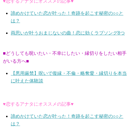
♥恋するアナタにオススメの記事♥
諦めかけていた恋が叶った！奇跡を起こす秘密の○○と
は？
両思いが叶うおまじないの曲！恋に効くラブソング8つ
■どうしても呪いたい・不幸にしたい・縁切りをしたい相手
がいる方へ■
【悪用厳禁】呪いで復縁・不倫・略奪愛・縁切りを本当
に叶えた体験談
♥恋するアナタにオススメの記事♥
諦めかけていた恋が叶った！奇跡を起こす秘密の○○と
は？