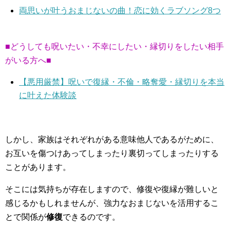
両思いが叶うおまじないの曲！恋に効くラブソング8つ
■どうしても呪いたい・不幸にしたい・縁切りをしたい相手
がいる方へ■
【悪用厳禁】呪いで復縁・不倫・略奪愛・縁切りを本当
に叶えた体験談
しかし、家族はそれぞれがある意味他人であるがために、
お互いを傷つけあってしまったり裏切ってしまったりする
ことがあります。
そこには気持ちが存在しますので、修復や復縁が難しいと
感じるかもしれませんが、強力なおまじないを活用するこ
とで関係が
修復
できるのです。