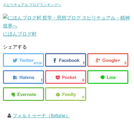
スピリチュアル ブログランキングへ
にほんブログ村
シェアする
error
0
0
0
フォルトゥーナ（fortune）