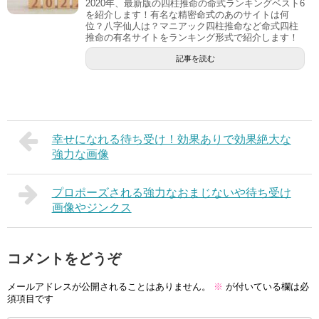
2020年、最新版の四柱推命の命式ランキングベスト6
を紹介します！有名な精密命式のあのサイトは何
位？八字仙人は？マニアック四柱推命など命式四柱
推命の有名サイトをランキング形式で紹介します！
記事を読む
幸せになれる待ち受け！効果ありで効果絶大な
強力な画像
プロポーズされる強力なおまじないや待ち受け
画像やジンクス
コメントをどうぞ
メールアドレスが公開されることはありません。
※
が付いている欄は必
須項目です