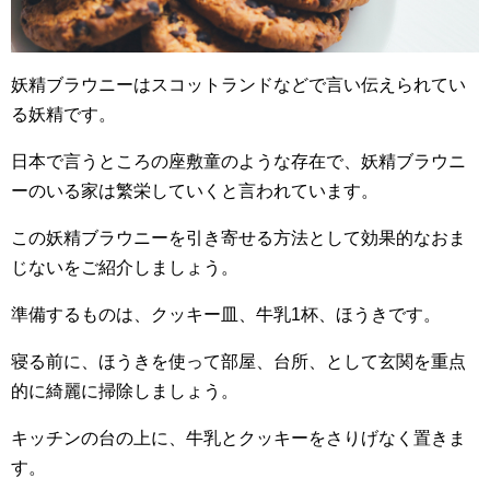
妖精ブラウニーはスコットランドなどで言い伝えられてい
る妖精です。
日本で言うところの座敷童のような存在で、妖精ブラウニ
ーのいる家は繁栄していくと言われています。
この妖精ブラウニーを引き寄せる方法として効果的なおま
じないをご紹介しましょう。
準備するものは、クッキー皿、牛乳1杯、ほうきです。
寝る前に、ほうきを使って部屋、台所、として玄関を重点
的に綺麗に掃除しましょう。
キッチンの台の上に、牛乳とクッキーをさりげなく置きま
す。