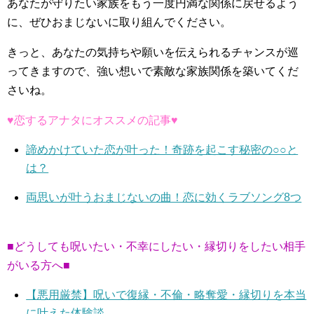
あなたが守りたい家族をもう一度円満な関係に戻せるよう
に、ぜひおまじないに取り組んでください。
きっと、あなたの気持ちや願いを伝えられるチャンスが巡
ってきますので、強い想いで素敵な家族関係を築いてくだ
さいね。
♥恋するアナタにオススメの記事♥
諦めかけていた恋が叶った！奇跡を起こす秘密の○○と
は？
両思いが叶うおまじないの曲！恋に効くラブソング8つ
■どうしても呪いたい・不幸にしたい・縁切りをしたい相手
がいる方へ■
【悪用厳禁】呪いで復縁・不倫・略奪愛・縁切りを本当
に叶えた体験談