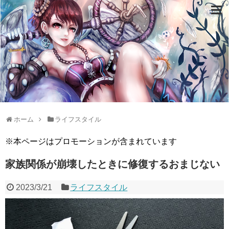
ホーム
ライフスタイル
※本ページはプロモーションが含まれています
家族関係が崩壊したときに修復するおまじない
2023/3/21
ライフスタイル