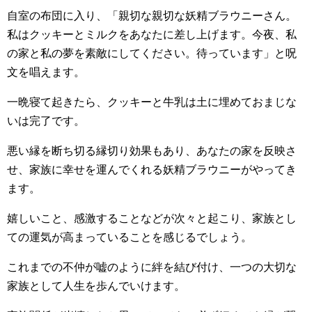
自室の布団に入り、「親切な親切な妖精ブラウニーさん。
私はクッキーとミルクをあなたに差し上げます。今夜、私
の家と私の夢を素敵にしてください。待っています」と呪
文を唱えます。
一晩寝て起きたら、クッキーと牛乳は土に埋めておまじな
いは完了です。
悪い縁を断ち切る縁切り効果もあり、あなたの家を反映さ
せ、家族に幸せを運んでくれる妖精ブラウニーがやってき
ます。
嬉しいこと、感激することなどが次々と起こり、家族とし
ての運気が高まっていることを感じるでしょう。
これまでの不仲が嘘のように絆を結び付け、一つの大切な
家族として人生を歩んでいけます。