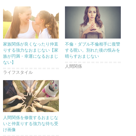
家族関係が良くなったり仲直
不倫・ダブル不倫相手に復讐
りする強力なおまじない【家
する呪い。別れた後の恨みを
族が円満・幸運になるおまじ
晴らすおまじない
ない】
人間関係
ライフスタイル
人間関係を修復するおまじな
いと仲直りする強力な待ち受
け画像