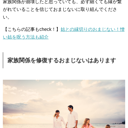
家族関係が崩壊したと思っていても、必ず細くても縁が繋
がれていることを信じておまじないに取り組んでくださ
い。
【こちらの記事もcheck！】
姑との縁切りのおまじない！憎
い姑を呪う方法も紹介
家族関係を修復するおまじないはあります