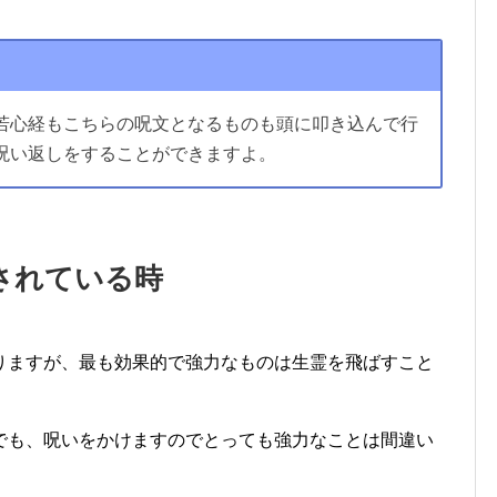
若心経もこちらの呪文となるものも頭に叩き込んで行
呪い返しをすることができますよ。
されている時
りますが、最も効果的で強力なものは生霊を飛ばすこと
でも、呪いをかけますのでとっても強力なことは間違い