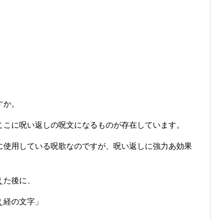
すか。
ここに呪い返しの呪文になるものが存在しています。
に使用している呪歌なのですが、呪い返しに強力あ効果
えた後に、
え経の文字」