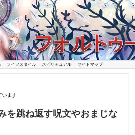
係
ライフスタイル
スピリチュアル
サイトマップ
ています
みを跳ね返す呪文やおまじな