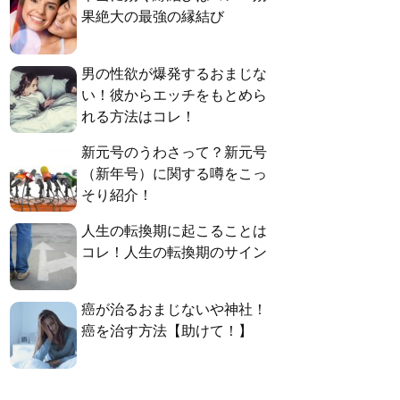
果絶大の最強の縁結び
男の性欲が爆発するおまじな
い！彼からエッチをもとめら
れる方法はコレ！
新元号のうわさって？新元号
（新年号）に関する噂をこっ
そり紹介！
人生の転換期に起こることは
コレ！人生の転換期のサイン
癌が治るおまじないや神社！
癌を治す方法【助けて！】