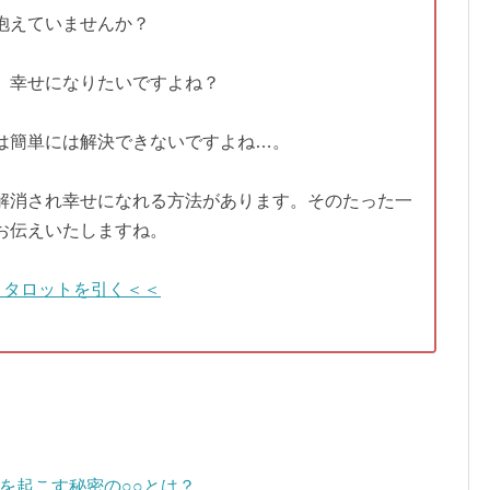
抱えていませんか？
、幸せになりたいですよね？
は簡単には解決できないですよね…。
解消され幸せになれる方法があります。そのたった一
お伝えいたしますね。
＞タロットを引く＜＜
を起こす秘密の○○とは？