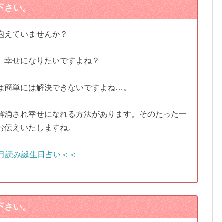
下さい。
抱えていませんか？
、幸せになりたいですよね？
は簡単には解決できないですよね…。
解消され幸せになれる方法があります。そのたった一
お伝えいたしますね。
月読み誕生日占い＜＜
下さい。