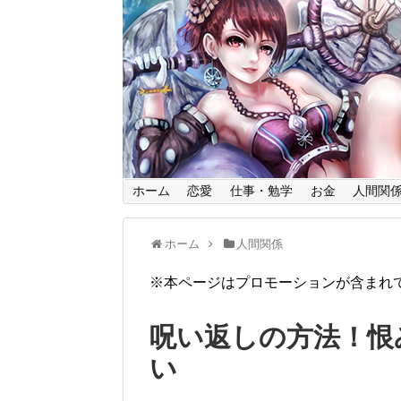
ホーム
恋愛
仕事・勉学
お金
人間関
ホーム
人間関係
※本ページはプロモーションが含まれ
呪い返しの方法！恨
い