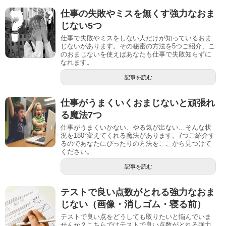
仕事の失敗やミスを無くす強力なおま
じない5つ
仕事で失敗やミスをしない人だけが知っているおま
じないがあります。その秘密の方法を5つご紹介、こ
のおまじないを使えばあなたも仕事で失敗知らずに
なれます。
記事を読む
仕事がうまくいくおまじないと頑張れ
る魔法7つ
仕事がうまくいかない、やる気が出ない…そんな状
況を180°変えてくれる魔法があります。7つご紹介す
るのであなたにぴったりの方法をここから見つけて
ください。
記事を読む
テストで良い点数がとれる強力なおま
じない（画像・消しゴム・寝る前）
テストで良い点をどうしても取りたいと悩んでいま
せんか？こちらではテストで良い点数がとれる強力