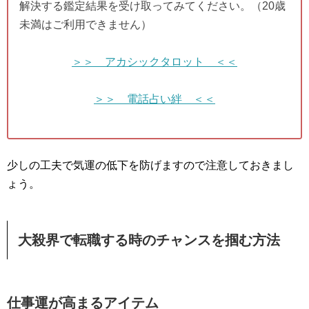
解決する鑑定結果を受け取ってみてください。（20歳
未満はご利用できません）
＞＞ アカシックタロット ＜＜
＞＞ 電話占い絆 ＜＜
少しの工夫で気運の低下を防げますので注意しておきまし
ょう。
大殺界で転職する時のチャンスを掴む方法
仕事運が高まるアイテム