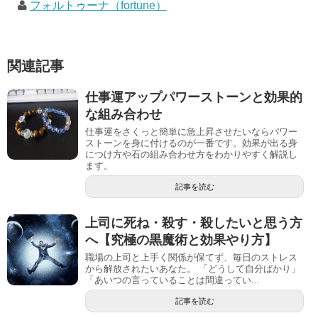
フォルトゥーナ（fortune）
関連記事
仕事運アップパワーストーンと効果的
な組み合わせ
仕事運をさくっと簡単に急上昇させたいならパワー
ストーンを身に付けるのが一番です。効果が出る身
につけ方や石の組み合わせ方をわかりやすく解説し
ます。
記事を読む
上司に死ね・殺す・殺したいと思う方
へ【究極の黒魔術と効果やり方】
職場の上司と上手く関係が保てず、毎日のストレス
から解放されたいあなた。 「どうして自分ばかり」
「あいつの言っていることは間違ってい...
記事を読む