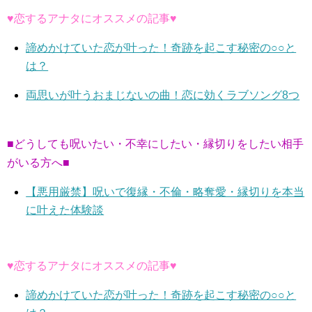
♥恋するアナタにオススメの記事♥
諦めかけていた恋が叶った！奇跡を起こす秘密の○○と
は？
両思いが叶うおまじないの曲！恋に効くラブソング8つ
■どうしても呪いたい・不幸にしたい・縁切りをしたい相手
がいる方へ■
【悪用厳禁】呪いで復縁・不倫・略奪愛・縁切りを本当
に叶えた体験談
♥恋するアナタにオススメの記事♥
諦めかけていた恋が叶った！奇跡を起こす秘密の○○と