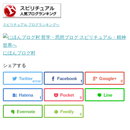
スピリチュアル ブログランキングへ
にほんブログ村
シェアする
error
0
0
0