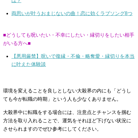
は？
両思いが叶うおまじないの曲！恋に効くラブソング8つ
■どうしても呪いたい・不幸にしたい・縁切りをしたい相手
がいる方へ■
【悪用厳禁】呪いで復縁・不倫・略奪愛・縁切りを本当
に叶えた体験談
環境を変えることを良しとしない大殺界の内にも「どうし
ても今が転職の時期」という人も少なくありません。
大殺界中に転職をする場合には、注意点とチャンスを掴む
方法を取り入れることで、運気をそれほど下げない状況に
させられますのでぜひ参考にしてください。