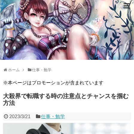
ホーム
仕事・勉学
※本ページはプロモーションが含まれています
大殺界で転職する時の注意点とチャンスを掴む
方法
2023/3/21
仕事・勉学