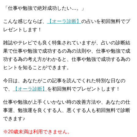
「仕事や勉強で絶対成功したい…。」
こんな感じならば、
【オーラ診断】
の占いを初回無料でプ
レゼントします！
雑誌やテレビでも良く特集されていますが、占いの診断結
果で仕事や勉強で成功するの為の法則や、仕事や勉強で成
功する為の考え方がわかると、仕事や勉強で成功する為の
ヒントを知ることができます。
今日は、あなたがこの記事を読んでくれた特別な日なの
で、
【オーラ診断】
を初回無料でプレゼントします！
仕事や勉強が上手くいかない時の改善方法や、あなたの仕
事運、勉強運を良くする人、悪くする人も初回無料で診断
できます♪
※20歳未満は利用できません。