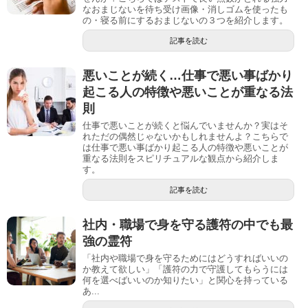
なおまじないを待ち受け画像・消しゴムを使ったも
の・寝る前にするおまじないの３つを紹介します。
記事を読む
悪いことが続く…仕事で悪い事ばかり
起こる人の特徴や悪いことが重なる法
則
仕事で悪いことが続くと悩んでいませんか？実はそ
れただの偶然じゃないかもしれませんよ？こちらで
は仕事で悪い事ばかり起こる人の特徴や悪いことが
重なる法則をスピリチュアルな観点から紹介しま
す。
記事を読む
社内・職場で身を守る護符の中でも最
強の霊符
「社内や職場で身を守るためにはどうすればいいの
か教えて欲しい」「護符の力で守護してもらうには
何を選べばいいのか知りたい」と関心を持っている
あ...