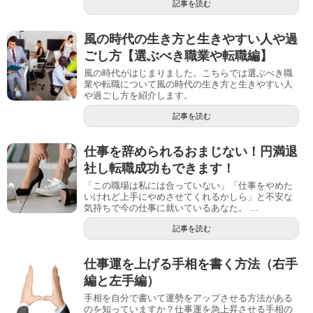
記事を読む
風の時代の生き方と生きやすい人や過
ごし方【選ぶべき職業や転職編】
風の時代がはじまりました。こちらでは選ぶべき職
業や転職について風の時代の生き方と生きやすい人
や過ごし方を紹介します。
記事を読む
仕事を辞められるおまじない！円満退
社し転職成功もできます！
「この職場は私には合っていない」「仕事をやめた
いけれど上手にやめさせてくれるかしら」と不安な
気持ちで今の仕事に就いているあなた。 ...
記事を読む
仕事運を上げる手相を書く方法（右手
編と左手編）
手相を自分で書いて運勢をアップさせる方法がある
のを知っていますか？仕事運を急上昇させる手相の