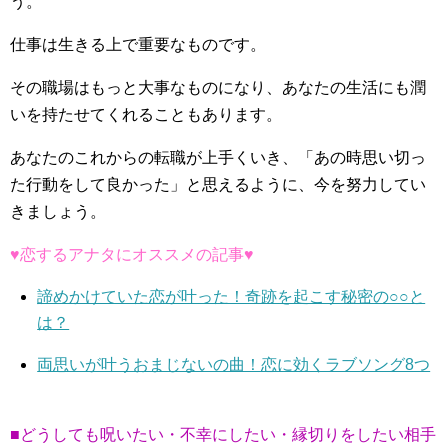
う。
仕事は生きる上で重要なものです。
その職場はもっと大事なものになり、あなたの生活にも潤
いを持たせてくれることもあります。
あなたのこれからの転職が上手くいき、「あの時思い切っ
た行動をして良かった」と思えるように、今を努力してい
きましょう。
♥恋するアナタにオススメの記事♥
諦めかけていた恋が叶った！奇跡を起こす秘密の○○と
は？
両思いが叶うおまじないの曲！恋に効くラブソング8つ
■どうしても呪いたい・不幸にしたい・縁切りをしたい相手