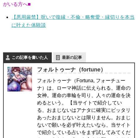
がいる方へ■
【悪用厳禁】呪いで復縁・不倫・略奪愛・縁切りを本当
に叶えた体験談
この記事を書いた人
最新の記事
フォルトゥーナ（fortune）
フォルトゥーナ（Fortuna, フォーチュー
ナ）は、ローマ神話に伝えられる、運命の
女神。運命の車輪を司り、人々の運命を決
めるという。 【当サイトで紹介してい
る、おまじないはアナタに確実にピッタリ
あったおまじないとは限りません。おまじ
ないで願いを必ず叶えたいなら、当サイト
で紹介している占いをまず試してみてくだ