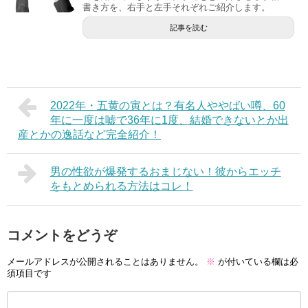
書き方を、右手と左手それぞれご紹介します。
記事を読む
2022年・五黄の寅とは？有名人ややばい噂、60
年に一度は嘘で36年に1度、結婚できないとか出
産とかの逸話など完全紹介！
男の性欲が爆発するおまじない！彼からエッチ
をもとめられる方法はコレ！
コメントをどうぞ
メールアドレスが公開されることはありません。
※
が付いている欄は必
須項目です