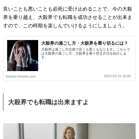
良いことも悪いことも必死に受け止めることで、今の大殺
界を乗り越え、大殺界でも転職を成功させることが出来ま
すので、この時期を楽しんでいけるようにしましょう。
大殺界の過ごし方・大殺界を乗り切るには？
大殺界は過ごし方次第で良くも悪くもなります。こちらで
は大殺界の過ごし方・大殺界を乗り切る方法を紹介しま
す。
2023-03-21 16:04
fortuna-fortune.com
大殺界でも転職は出来ますよ