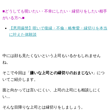
■どうしても呪いたい・不幸にしたい・縁切りをしたい相手
がいる方へ■
【悪用厳禁】呪いで復縁・不倫・略奪愛・縁切りを本当
に叶えた体験談
中には顔も見たくないという上司もいるかもしれません
ね。
そこで今回は「
嫌いな上司との縁切りのおまじない
」につ
いてご紹介します。
面と向かっては言いにくい、上司の上司にも相談しにく
い…
そんな目障りな上司とは縁切りをしましょう。