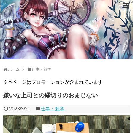
ホーム
仕事・勉学
※本ページはプロモーションが含まれています
嫌いな上司との縁切りのおまじない
2023/3/21
仕事・勉学