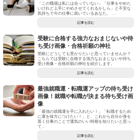
「この職場は私には合っていない」「仕事をやめた
いけれど上手にやめさせてくれるかしら」と不安な
気持ちで今の仕事に就いているあなた。 ...
記事を読む
受験に合格する強力なおまじないや待
ち受け画像・合格祈願の神社
受験にどうしても受かりたいと思っていませんか？
こちらでは受験に合格する強力なおまじないや待ち
受け画像・合格祈願の神社を紹介します。
記事を読む
最強就職運・転職運アップの待ち受け
画像！就職や転職が決まる待ち受け画
像
「最強の就職運を手に入れたい！」「転職するため
に運を味方につけたい！」と、これから自分が身を
置く仕事のことで運気のいい時期を知りたいと思っ
て...
記事を読む