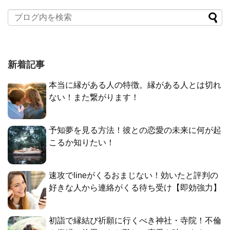
新着記事
本当に縁がある人の特徴。縁がある人とは切れ
ない！また繋がります！
予知夢を見る方法！彼との恋愛の未来に何が起
こるか知りたい！
速攻でlineがくるおまじない！効いたと評判の
好きな人から連絡がくる待ち受け【即効強力】
初詣で縁結び祈願に行くべき神社・寺院！不倫