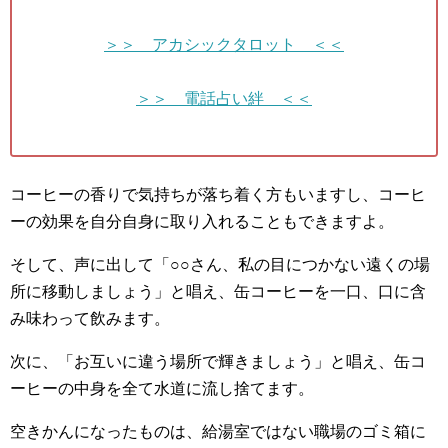
＞＞ アカシックタロット ＜＜
＞＞ 電話占い絆 ＜＜
コーヒーの香りで気持ちが落ち着く方もいますし、コーヒ
ーの効果を自分自身に取り入れることもできますよ。
そして、声に出して「○○さん、私の目につかない遠くの場
所に移動しましょう」と唱え、缶コーヒーを一口、口に含
み味わって飲みます。
次に、「お互いに違う場所で輝きましょう」と唱え、缶コ
ーヒーの中身を全て水道に流し捨てます。
空きかんになったものは、給湯室ではない職場のゴミ箱に