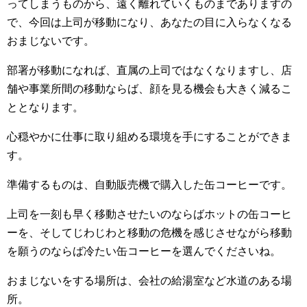
ってしまうものから、遠く離れていくものまでありますの
で、今回は上司が移動になり、あなたの目に入らなくなる
おまじないです。
部署が移動になれば、直属の上司ではなくなりますし、店
舗や事業所間の移動ならば、顔を見る機会も大きく減るこ
ととなります。
心穏やかに仕事に取り組める環境を手にすることができま
す。
準備するものは、自動販売機で購入した缶コーヒーです。
上司を一刻も早く移動させたいのならばホットの缶コーヒ
ーを、そしてじわじわと移動の危機を感じさせながら移動
を願うのならば冷たい缶コーヒーを選んでくださいね。
おまじないをする場所は、会社の給湯室など水道のある場
所。