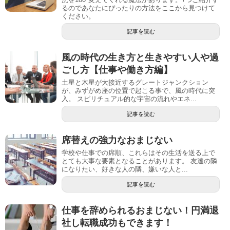
るのであなたにぴったりの方法をここから見つけて
ください。
記事を読む
風の時代の生き方と生きやすい人や過
ごし方【仕事や働き方編】
土星と木星が大接近するグレートジャンクション
が、みずがめ座の位置で起こる事で、風の時代に突
入。 スピリチュアル的な宇宙の流れやエネ...
記事を読む
席替えの強力なおまじない
学校や仕事での席順、これらはその生活を送る上で
とても大事な要素となることがあります。 友達の隣
になりたい、好きな人の隣、嫌いな人と...
記事を読む
仕事を辞められるおまじない！円満退
社し転職成功もできます！