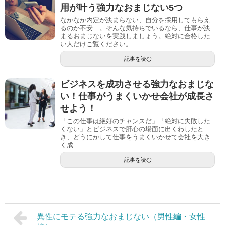
用が叶う強力なおまじない5つ
なかなか内定が決まらない、自分を採用してもらえ
るのか不安…。そんな気持ちでいるなら、仕事が決
まるおまじないを実践しましょう。絶対に合格した
い人だけご覧ください。
記事を読む
ビジネスを成功させる強力なおまじな
い！仕事がうまくいかせ会社が成長さ
せよう！
「この仕事は絶好のチャンスだ」「絶対に失敗した
くない」とビジネスで肝心の場面に出くわしたと
き、どうにかして仕事をうまくいかせて会社を大き
く成...
記事を読む
異性にモテる強力なおまじない（男性編・女性