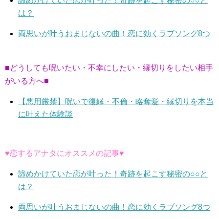
諦めかけていた恋が叶った！奇跡を起こす秘密の○○と
は？
両思いが叶うおまじないの曲！恋に効くラブソング8つ
■どうしても呪いたい・不幸にしたい・縁切りをしたい相手
がいる方へ■
【悪用厳禁】呪いで復縁・不倫・略奪愛・縁切りを本当
に叶えた体験談
♥恋するアナタにオススメの記事♥
諦めかけていた恋が叶った！奇跡を起こす秘密の○○と
は？
両思いが叶うおまじないの曲！恋に効くラブソング8つ