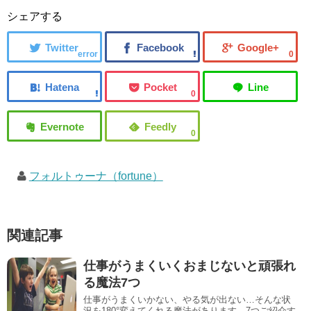
シェアする
error
0
0
0
フォルトゥーナ（fortune）
関連記事
仕事がうまくいくおまじないと頑張れ
る魔法7つ
仕事がうまくいかない、やる気が出ない…そんな状
況を180°変えてくれる魔法があります。7つご紹介す