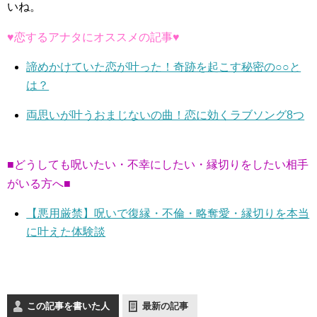
いね。
♥恋するアナタにオススメの記事♥
諦めかけていた恋が叶った！奇跡を起こす秘密の○○と
は？
両思いが叶うおまじないの曲！恋に効くラブソング8つ
■どうしても呪いたい・不幸にしたい・縁切りをしたい相手
がいる方へ■
【悪用厳禁】呪いで復縁・不倫・略奪愛・縁切りを本当
に叶えた体験談
この記事を書いた人
最新の記事