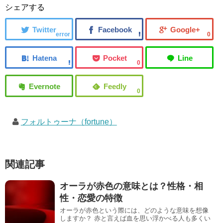
シェアする
error
0
0
0
フォルトゥーナ（fortune）
関連記事
オーラが赤色の意味とは？性格・相
性・恋愛の特徴
オーラが赤色という際には、どのような意味を想像
しますか？ 赤と言えば血を思い浮かべる人も多くい