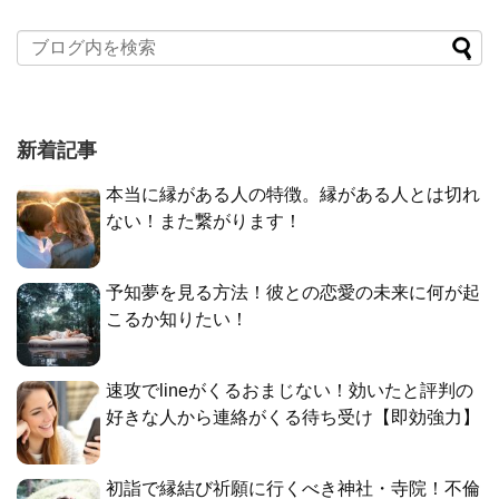
新着記事
本当に縁がある人の特徴。縁がある人とは切れ
ない！また繋がります！
予知夢を見る方法！彼との恋愛の未来に何が起
こるか知りたい！
速攻でlineがくるおまじない！効いたと評判の
好きな人から連絡がくる待ち受け【即効強力】
初詣で縁結び祈願に行くべき神社・寺院！不倫