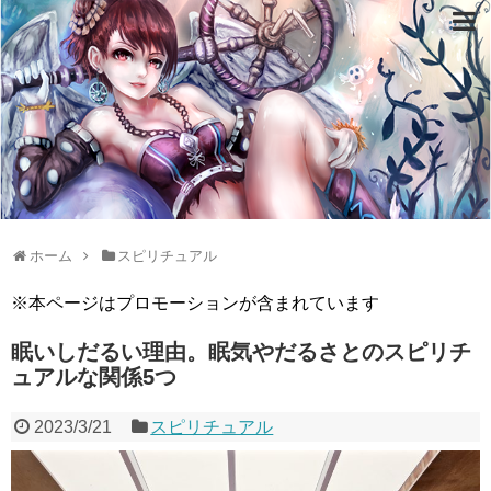
ホーム
スピリチュアル
※本ページはプロモーションが含まれています
眠いしだるい理由。眠気やだるさとのスピリチ
ュアルな関係5つ
2023/3/21
スピリチュアル