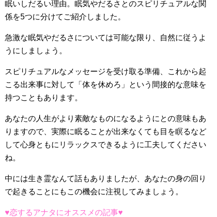
眠いしだるい理由。眠気やだるさとのスピリチュアルな関
係を5つに分けてご紹介しました。
急激な眠気やだるさについては可能な限り、自然に従うよ
うにしましょう。
スピリチュアルなメッセージを受け取る準備、これから起
こる出来事に対して「体を休めろ」という間接的な意味を
持つこともあります。
あなたの人生がより素敵なものになるようにとの意味もあ
りますので、実際に眠ることが出来なくても目を瞑るなど
して心身ともにリラックスできるように工夫してください
ね。
中には生き霊なんて話もありましたが、あなたの身の回り
で起きることにもこの機会に注視してみましょう。
♥恋するアナタにオススメの記事♥