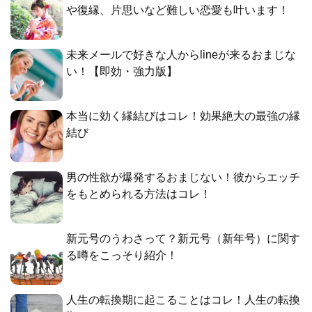
や復縁、片思いなど難しい恋愛も叶います！
未来メールで好きな人からlineが来るおまじな
い！【即効・強力版】
本当に効く縁結びはコレ！効果絶大の最強の縁
結び
男の性欲が爆発するおまじない！彼からエッチ
をもとめられる方法はコレ！
新元号のうわさって？新元号（新年号）に関す
る噂をこっそり紹介！
人生の転換期に起こることはコレ！人生の転換