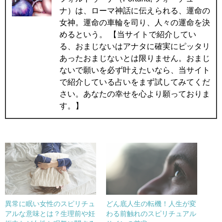
ナ）は、ローマ神話に伝えられる、運命の
女神。運命の車輪を司り、人々の運命を決
めるという。 【当サイトで紹介してい
る、おまじないはアナタに確実にピッタリ
あったおまじないとは限りません。おまじ
ないで願いを必ず叶えたいなら、当サイト
で紹介している占いをまず試してみてくだ
さい。あなたの幸せを心より願っておりま
す。】
異常に眠い女性のスピリチュ
どん底人生の転機！人生が変
アルな意味とは？生理前や妊
わる前触れのスピリチュアル