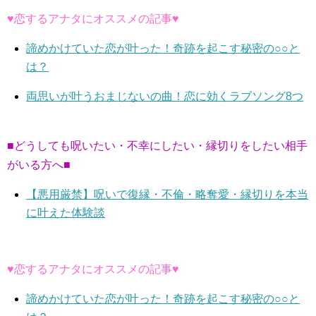
♥恋するアナタにオススメの記事♥
諦めかけていた恋が叶った！奇跡を起こす秘密の○○と
は？
両思いが叶うおまじないの曲！恋に効くラブソング8つ
■どうしても呪いたい・不幸にしたい・縁切りをしたい相手
がいる方へ■
【悪用厳禁】呪いで復縁・不倫・略奪愛・縁切りを本当
に叶えた体験談
♥恋するアナタにオススメの記事♥
諦めかけていた恋が叶った！奇跡を起こす秘密の○○と