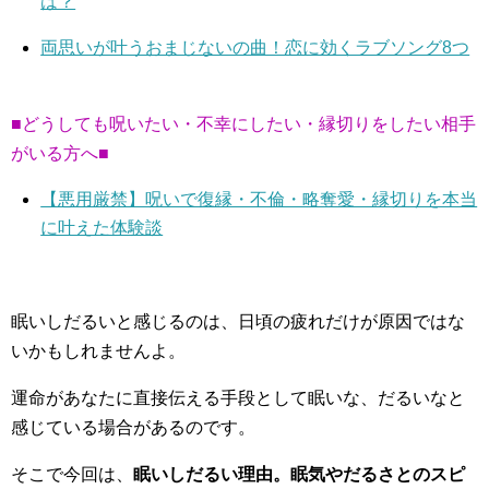
は？
両思いが叶うおまじないの曲！恋に効くラブソング8つ
■どうしても呪いたい・不幸にしたい・縁切りをしたい相手
がいる方へ■
【悪用厳禁】呪いで復縁・不倫・略奪愛・縁切りを本当
に叶えた体験談
眠いしだるいと感じるのは、日頃の疲れだけが原因ではな
いかもしれませんよ。
運命があなたに直接伝える手段として眠いな、だるいなと
感じている場合があるのです。
そこで今回は、
眠いしだるい理由。眠気やだるさとのスピ