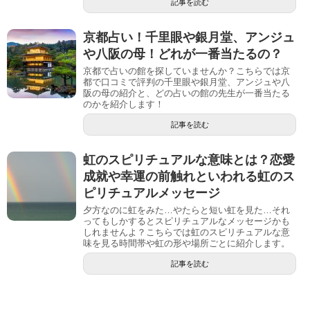
記事を読む
京都占い！千里眼や銀月堂、アンジュ
や八阪の母！どれが一番当たるの？
京都で占いの館を探していませんか？こちらでは京
都で口コミで評判の千里眼や銀月堂、アンジュや八
阪の母の紹介と、どの占いの館の先生が一番当たる
のかを紹介します！
記事を読む
虹のスピリチュアルな意味とは？恋愛
成就や幸運の前触れといわれる虹のス
ピリチュアルメッセージ
夕方なのに虹をみた…やたらと短い虹を見た…それ
ってもしかするとスピリチュアルなメッセージかも
しれませんよ？こちらでは虹のスピリチュアルな意
味を見る時間帯や虹の形や場所ごとに紹介します。
記事を読む