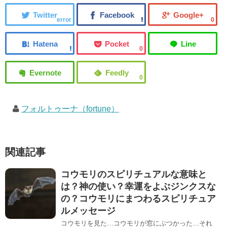
error
0
0
0
フォルトゥーナ（fortune）
関連記事
コウモリのスピリチュアルな意味と
は？神の使い？幸運をよぶジンクスな
の？コウモリにまつわるスピリチュア
ルメッセージ
コウモリを見た…コウモリが窓にぶつかった…それ