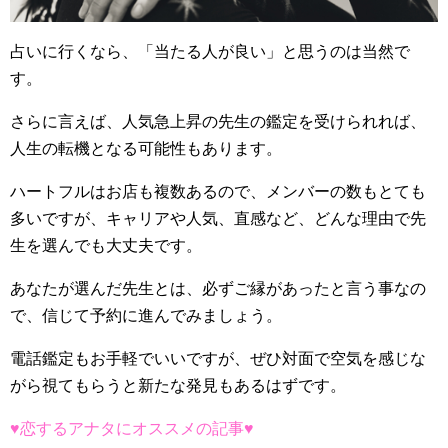
占いに行くなら、「当たる人が良い」と思うのは当然で
す。
さらに言えば、人気急上昇の先生の鑑定を受けられれば、
人生の転機となる可能性もあります。
ハートフルはお店も複数あるので、メンバーの数もとても
多いですが、キャリアや人気、直感など、どんな理由で先
生を選んでも大丈夫です。
あなたが選んだ先生とは、必ずご縁があったと言う事なの
で、信じて予約に進んでみましょう。
電話鑑定もお手軽でいいですが、ぜひ対面で空気を感じな
がら視てもらうと新たな発見もあるはずです。
♥恋するアナタにオススメの記事♥