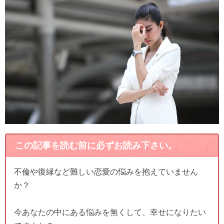
この記事を読む前に必ずお読み下さい。
不倫や復縁など難しい恋愛の悩みを抱えていません
か？
今あなたの中にある悩みを無くして、幸せになりたい