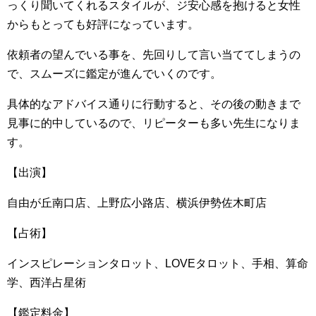
っくり聞いてくれるスタイルが、ジ安心感を抱けると女性
からもとっても好評になっています。
依頼者の望んでいる事を、先回りして言い当ててしまうの
で、スムーズに鑑定が進んでいくのです。
具体的なアドバイス通りに行動すると、その後の動きまで
見事に的中しているので、リピーターも多い先生になりま
す。
【出演】
自由が丘南口店、上野広小路店、横浜伊勢佐木町店
【占術】
インスピレーションタロット、LOVEタロット、手相、算命
学、西洋占星術
【鑑定料金】