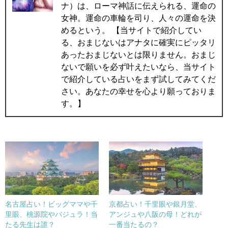
ナ）は、ローマ神話に伝えられる、運命の
女神。運命の車輪を司り、人々の運命を決
めるという。 【当サイトで紹介してい
る、おまじないはアナタに確実にピッタリ
あったおまじないとは限りません。おまじ
ないで願いを必ず叶えたいなら、当サイト
で紹介している占いをまず試してみてくだ
さい。あなたの幸せを心より願っておりま
す。】
名古屋占い！ビッグママや千
京都占い！千里眼や銀月堂、
里眼、桃源院やバジュラ！当
アンジュや八阪の母！どれが
たる先生は誰？
一番当たるの？