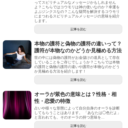
ってスピリチュアルなメッセージかもしれません
よ？こちらではコウモリは神の使いなのか？幸運を
よぶジンクスなの？こんな疑問を解決するコウモリ
にまつわるスピリチュアルメッセージの意味を紹介
します。
記事を読む
本物の護符と偽物の護符の違いって？
護符が本物なのかどうか見極める方法
世の中には偽物の護符がお金儲けの道具として存在
していることをご存じでしょうか？こちらでは本物
の護符と偽物の護符の違いや護符が本物なのかどう
か見極める方法を紹介します！
記事を読む
オーラが紫色の意味とは？性格・相
性・恋愛の特徴
占いや様々な形態によって自分自身のオーラを診断
してもらうことはあります。 「あなたは◯色だよ」
と言われても、そのオーラの持つ意味を...
記事を読む