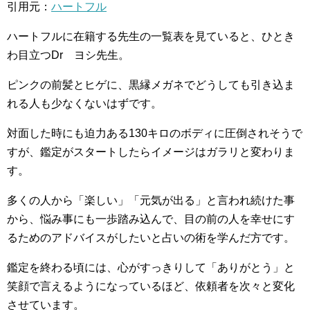
引用元：
ハートフル
ハートフルに在籍する先生の一覧表を見ていると、ひとき
わ目立つDr ヨシ先生。
ピンクの前髪とヒゲに、黒縁メガネでどうしても引き込ま
れる人も少なくないはずです。
対面した時にも迫力ある130キロのボディに圧倒されそうで
すが、鑑定がスタートしたらイメージはガラリと変わりま
す。
多くの人から「楽しい」「元気が出る」と言われ続けた事
から、悩み事にも一歩踏み込んで、目の前の人を幸せにす
るためのアドバイスがしたいと占いの術を学んだ方です。
鑑定を終わる頃には、心がすっきりして「ありがとう」と
笑顔で言えるようになっているほど、依頼者を次々と変化
させています。