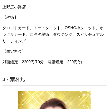
上野広小路店
【占術】
タロットカード、トートタロット、OSHO禅タロット、オ
ラクルカード、西洋占星術、ダウジング、スピリチュアル
リーディング
【鑑定料金】
対面鑑定 2200円/10分 電話鑑定 220円/分
J・葉名丸