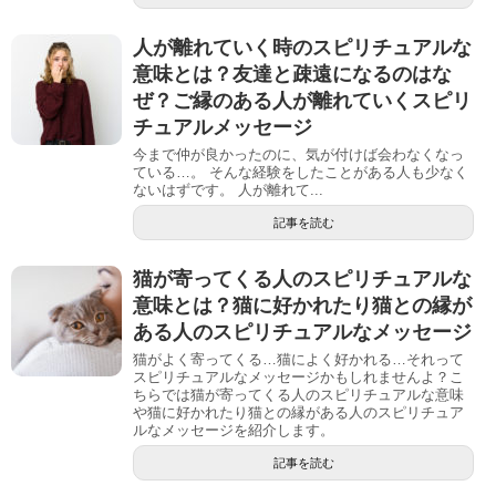
人が離れていく時のスピリチュアルな
意味とは？友達と疎遠になるのはな
ぜ？ご縁のある人が離れていくスピリ
チュアルメッセージ
今まで仲が良かったのに、気が付けば会わなくなっ
ている…。 そんな経験をしたことがある人も少なく
ないはずです。 人が離れて...
記事を読む
猫が寄ってくる人のスピリチュアルな
意味とは？猫に好かれたり猫との縁が
ある人のスピリチュアルなメッセージ
猫がよく寄ってくる…猫によく好かれる…それって
スピリチュアルなメッセージかもしれませんよ？こ
ちらでは猫が寄ってくる人のスピリチュアルな意味
や猫に好かれたり猫との縁がある人のスピリチュア
ルなメッセージを紹介します。
記事を読む