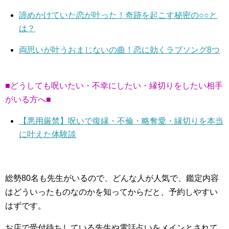
諦めかけていた恋が叶った！奇跡を起こす秘密の○○と
は？
両思いが叶うおまじないの曲！恋に効くラブソング8つ
■どうしても呪いたい・不幸にしたい・縁切りをしたい相手
がいる方へ■
【悪用厳禁】呪いで復縁・不倫・略奪愛・縁切りを本当
に叶えた体験談
総勢80名も先生がいるので、どんな人が人気で、鑑定内容
はどういったものなのかを知ってからだと、予約しやすい
はずです。
お店で受付待ちしている先生や電話占いをメインとされて