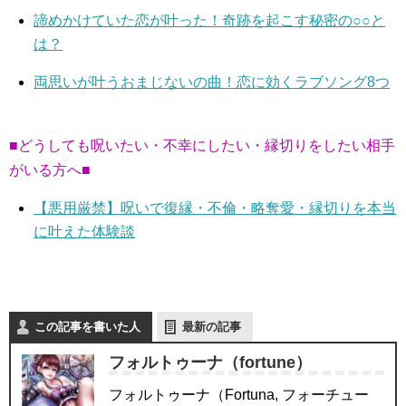
諦めかけていた恋が叶った！奇跡を起こす秘密の○○と
は？
両思いが叶うおまじないの曲！恋に効くラブソング8つ
■どうしても呪いたい・不幸にしたい・縁切りをしたい相手
がいる方へ■
【悪用厳禁】呪いで復縁・不倫・略奪愛・縁切りを本当
に叶えた体験談
この記事を書いた人
最新の記事
フォルトゥーナ（fortune）
フォルトゥーナ（Fortuna, フォーチュー