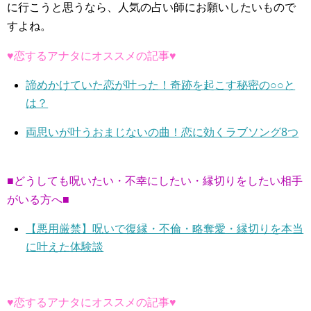
に行こうと思うなら、人気の占い師にお願いしたいもので
すよね。
♥恋するアナタにオススメの記事♥
諦めかけていた恋が叶った！奇跡を起こす秘密の○○と
は？
両思いが叶うおまじないの曲！恋に効くラブソング8つ
■どうしても呪いたい・不幸にしたい・縁切りをしたい相手
がいる方へ■
【悪用厳禁】呪いで復縁・不倫・略奪愛・縁切りを本当
に叶えた体験談
♥恋するアナタにオススメの記事♥