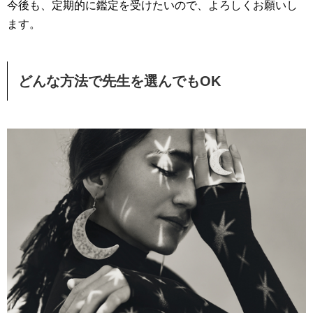
今後も、定期的に鑑定を受けたいので、よろしくお願いし
ます。
どんな方法で先生を選んでもOK