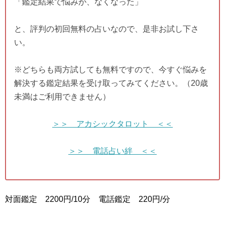
「鑑定結果で悩みが、なくなった」
と、評判の初回無料の占いなので、是非お試し下さ
い。
※どちらも両方試しても無料ですので、今すぐ悩みを
解決する鑑定結果を受け取ってみてください。（20歳
未満はご利用できません）
＞＞ アカシックタロット ＜＜
＞＞ 電話占い絆 ＜＜
対面鑑定 2200円/10分 電話鑑定 220円/分