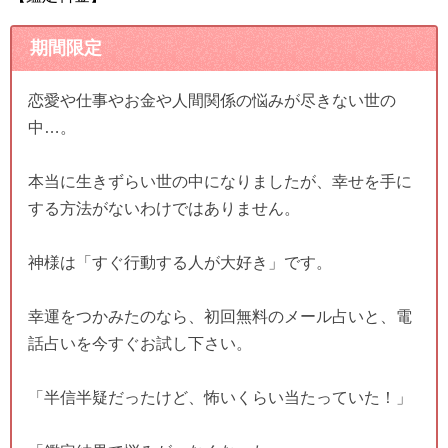
期間限定
恋愛や仕事やお金や人間関係の悩みが尽きない世の
中…。
本当に生きずらい世の中になりましたが、幸せを手に
する方法がないわけではありません。
神様は「すぐ行動する人が大好き」です。
幸運をつかみたのなら、初回無料のメール占いと、電
話占いを今すぐお試し下さい。
「半信半疑だったけど、怖いくらい当たっていた！」