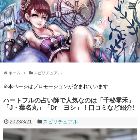
ホーム
スピリチュアル
※本ページはプロモーションが含まれています
ハートフルの占い師で人気なのは「千秘零禾」
「J・葉名丸」「Dr ヨシ」！口コミなど紹介!
2023/3/21
スピリチュアル