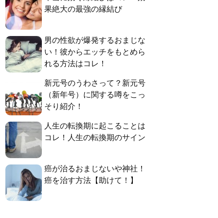
果絶大の最強の縁結び
男の性欲が爆発するおまじな
い！彼からエッチをもとめら
れる方法はコレ！
新元号のうわさって？新元号
（新年号）に関する噂をこっ
そり紹介！
人生の転換期に起こることは
コレ！人生の転換期のサイン
癌が治るおまじないや神社！
癌を治す方法【助けて！】