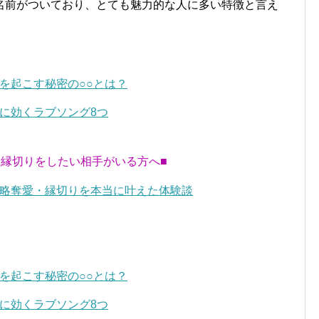
名前がついており、とても魅力的な人に多い特徴と言え
を起こす秘密の○○とは？
に効くラブソング8つ
・縁切りをしたい相手がいる方へ■
略奪愛・縁切りを本当に叶えた体験談
を起こす秘密の○○とは？
に効くラブソング8つ