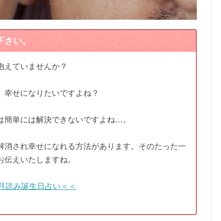
下さい。
抱えていませんか？
、幸せになりたいですよね？
は簡単には解決できないですよね…。
解消され幸せになれる方法があります。そのたった一
お伝えいたしますね。
月読み誕生日占い＜＜