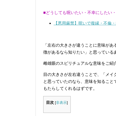
■どうしても呪いたい・不幸にしたい
【悪用厳禁】呪いで復縁・不倫・
「左右の大きさが違うことに意味があ
徴があるなら知りたい」と思っている
雌雄眼のスピリチュアルな意味をご紹
目の大きさが左右違うことで、「メイ
と思っていたのなら、意味を知ること
もたらしてくれるはずです。
目次
[
非表示
]