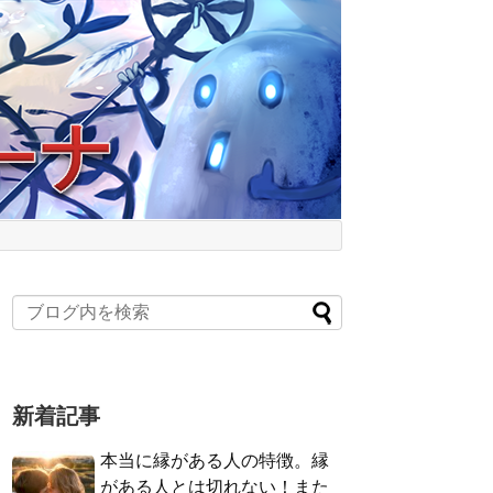
新着記事
本当に縁がある人の特徴。縁
がある人とは切れない！また