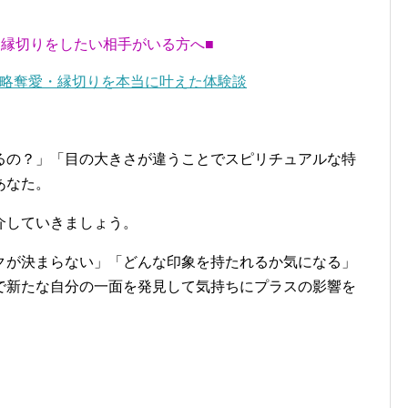
・縁切りをしたい相手がいる方へ■
略奪愛・縁切りを本当に叶えた体験談
るの？」「目の大きさが違うことでスピリチュアルな特
あなた。
介していきましょう。
クが決まらない」「どんな印象を持たれるか気になる」
で新たな自分の一面を発見して気持ちにプラスの影響を