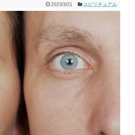
2023/3/21
スピリチュアル