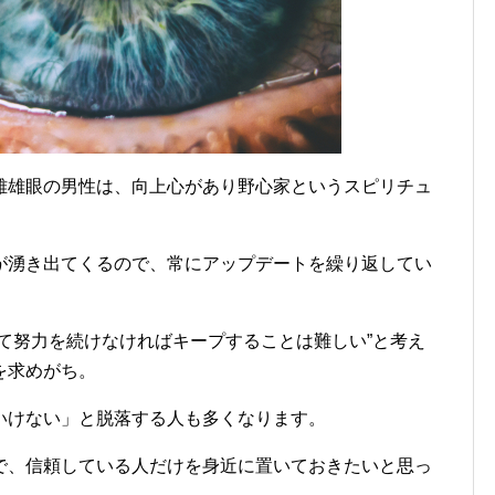
雌雄眼の男性は、向上心があり野心家というスピリチュ
が湧き出てくるので、常にアップデートを繰り返してい
て努力を続けなければキープすることは難しい”と考え
を求めがち。
いけない」と脱落する人も多くなります。
で、信頼している人だけを身近に置いておきたいと思っ