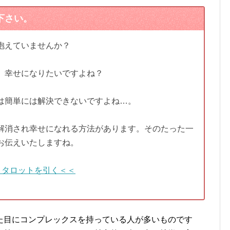
下さい。
抱えていませんか？
、幸せになりたいですよね？
は簡単には解決できないですよね…。
解消され幸せになれる方法があります。そのたった一
お伝えいたしますね。
＞タロットを引く＜＜
た目にコンプレックスを持っている人が多いものです