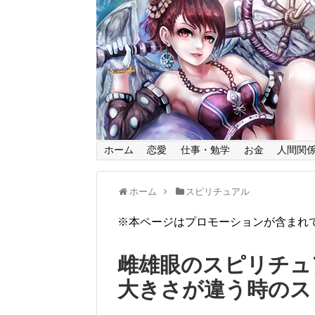
ホーム
恋愛
仕事・勉学
お金
人間関
ホーム
スピリチュアル
※本ページはプロモーションが含まれ
雌雄眼のスピリチュ
大きさが違う時のス