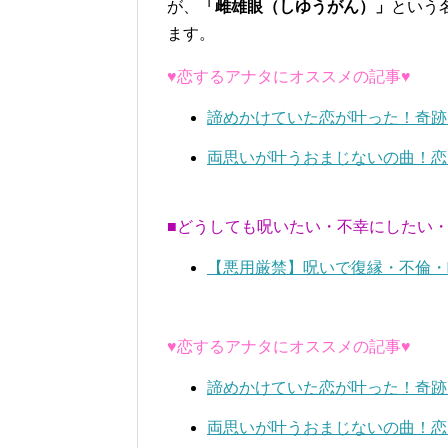
が、
「雌雄眼（しゆうがん）」
という
ます。
♥恋するアナタにオススメの記事♥
諦めかけていた恋が叶った！奇跡
両思いが叶うおまじないの曲！恋
■どうしても呪いたい・不幸にしたい
【悪用厳禁】呪いで復縁・不倫・
♥恋するアナタにオススメの記事♥
諦めかけていた恋が叶った！奇跡
両思いが叶うおまじないの曲！恋