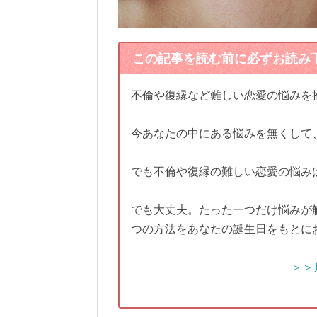
この記事を読む前に必ずお読み
不倫や復縁など難しい恋愛の悩みを
今あなたの中にある悩みを無くして
でも不倫や復縁の難しい恋愛の悩み
でも大丈夫。たった一つだけ悩みが
つの方法をあなたの誕生日をもとに
＞＞