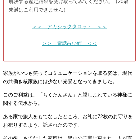
解決する鑑定結果を受け取ってみてください。（20歳
未満はご利用できません）
＞＞ アカシックタロット ＜＜
＞＞ 電話占い絆 ＜＜
家族がいつも笑ってコミュニケーションを取る姿は、現代
の共働き核家族には少ない光景となってきました。
このご利益は、「ちくたんさん」と親しまれている神様に
関する伝承から。
ある家で旅人をもてなしたところ、お礼に72枚のお守りを
お祀りするよう、託されたのです。
その後、もてなした家庭は、沢山の子宝に恵まれ、人が寄