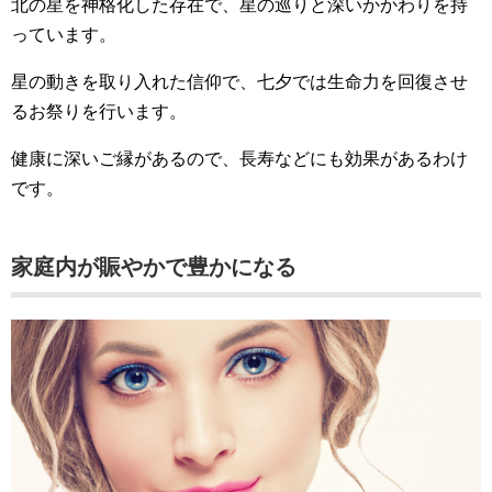
北の星を神格化した存在で、星の巡りと深いかかわりを持
っています。
星の動きを取り入れた信仰で、七夕では生命力を回復させ
るお祭りを行います。
健康に深いご縁があるので、長寿などにも効果があるわけ
です。
家庭内が賑やかで豊かになる