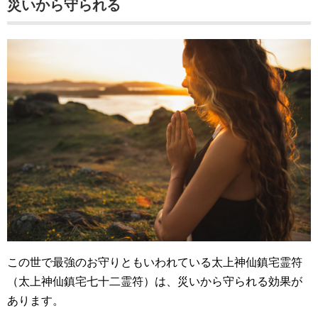
災いから守られる
この世で最強のお守りともいわれている太上神仙鎮宅霊符
（太上神仙鎮宅七十二霊符）は、災いから守られる効果が
あります。