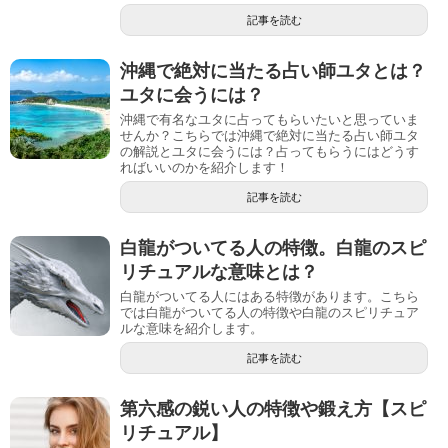
記事を読む
沖縄で絶対に当たる占い師ユタとは？
ユタに会うには？
沖縄で有名なユタに占ってもらいたいと思っていま
せんか？こちらでは沖縄で絶対に当たる占い師ユタ
の解説とユタに会うには？占ってもらうにはどうす
ればいいのかを紹介します！
記事を読む
白龍がついてる人の特徴。白龍のスピ
リチュアルな意味とは？
白龍がついてる人にはある特徴があります。こちら
では白龍がついてる人の特徴や白龍のスピリチュア
ルな意味を紹介します。
記事を読む
第六感の鋭い人の特徴や鍛え方【スピ
リチュアル】