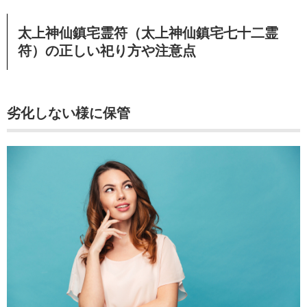
太上神仙鎮宅霊符（太上神仙鎮宅七十二霊
符）の正しい祀り方や注意点
劣化しない様に保管