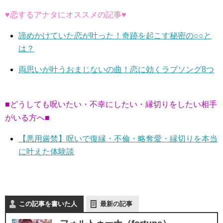
♥恋するアナタにオススメの記事♥
諦めかけていた恋が叶った！奇跡を起こす秘密の○○と
は？
両思いが叶うおまじないの曲！恋に効くラブソング8つ
■どうしても呪いたい・不幸にしたい・縁切りをしたい相手
がいる方へ■
【悪用厳禁】呪いで復縁・不倫・略奪愛・縁切りを本当
に叶えた体験談
この記事を書いた人
最新の記事