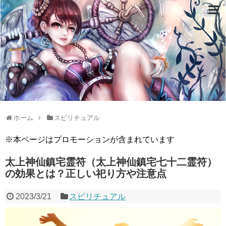
ホーム
スピリチュアル
※本ページはプロモーションが含まれています
太上神仙鎮宅霊符（太上神仙鎮宅七十二霊符）
の効果とは？正しい祀り方や注意点
2023/3/21
スピリチュアル