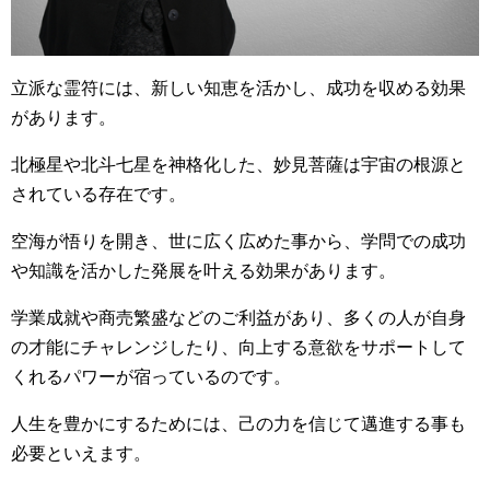
立派な霊符には、新しい知恵を活かし、成功を収める効果
があります。
北極星や北斗七星を神格化した、妙見菩薩は宇宙の根源と
されている存在です。
空海が悟りを開き、世に広く広めた事から、学問での成功
や知識を活かした発展を叶える効果があります。
学業成就や商売繁盛などのご利益があり、多くの人が自身
の才能にチャレンジしたり、向上する意欲をサポートして
くれるパワーが宿っているのです。
人生を豊かにするためには、己の力を信じて邁進する事も
必要といえます。