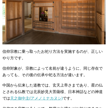
信仰宗教に乗っ取ったお祀り方法を実施するのが、正しい
やり方です。
信仰対象が、宗教によって名前が違うように、同じ存在で
あっても、その後の伝承や祀る方法が違います。
中国から伝来した道教では、玄天上帝さまであり、星の仏
とされる仏教では北辰妙見大菩薩様、日本神話などの神道
では
天之御中主(アメノミナカヌシ)
です。