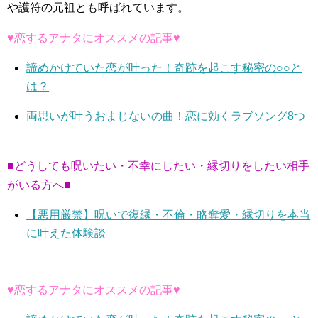
や護符の元祖とも呼ばれています。
♥恋するアナタにオススメの記事♥
諦めかけていた恋が叶った！奇跡を起こす秘密の○○と
は？
両思いが叶うおまじないの曲！恋に効くラブソング8つ
■どうしても呪いたい・不幸にしたい・縁切りをしたい相手
がいる方へ■
【悪用厳禁】呪いで復縁・不倫・略奪愛・縁切りを本当
に叶えた体験談
♥恋するアナタにオススメの記事♥