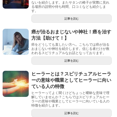
ないを紹介します。またサタンの椅子が実際に見れ
る場所の説明や待ち時間、口コミなども紹介しま
す。
記事を読む
癌が治るおまじないや神社！癌を治す
方法【助けて！】
癌をどうしても直したい方へ。こちらでは癌が治る
おまじないや神社を紹介します。信じる者だけが救
われるスピリチュアルなお話となっております。
記事を読む
ヒーラーとは？スピリチュアルヒーラ
ーの意味や職業としてヒーラーに向い
ている人の特徴
ヒーラーってよく聞くけどちょっと曖昧な意味で理
解していませんか？こちらではスピリチュアルヒー
ラーの意味や職業としてヒーラーに向いている人の
特徴を紹介します。
記事を読む