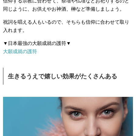
信仰する宗教に合わせて、祭壇や仏壇などお祀りするのと
同じように、お供えやお神酒、榊など準備しましょう。
祝詞を唱える人もいるので、そちらも信仰に合わせて取り
入れます。
▼日本最強の大願成就の護符▼
大願成就の護符
生きるうえで嬉しい効果がたくさんある