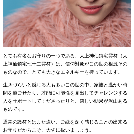
とても有名なお守りの一つである、太上神仙鎮宅霊符（太
上神仙鎮宅七十二霊符）は、信仰対象がこの世の根源その
ものなので、とても大きなエネルギーを持っています。
生きづらいと感じる人も多いこの世の中、家族と温かい時
間を過ごせたり、才能に可能性を見出してチャレンジする
人をサポートしてくださったりと、嬉しい効果が沢山ある
ものです。
通常の護符とはまた違い、ご縁を深く感じることの出来る
お守りだからこそ、大切に扱いましょう。