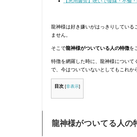
【悪用厳禁】呪いで復縁・不倫・
龍神様は好き嫌いがはっきりしている
ません。
そこで
龍神様がついている人の特徴
を
特徴を網羅した時に、龍神様について
で、今はついていないとしてもこれか
目次
[
非表示
]
龍神様がついてる人の