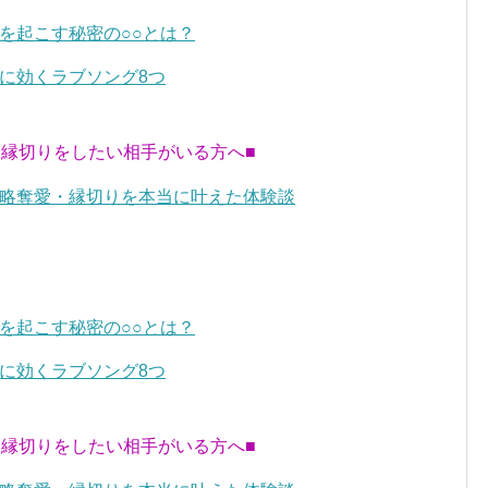
を起こす秘密の○○とは？
に効くラブソング8つ
・縁切りをしたい相手がいる方へ■
略奪愛・縁切りを本当に叶えた体験談
を起こす秘密の○○とは？
に効くラブソング8つ
・縁切りをしたい相手がいる方へ■