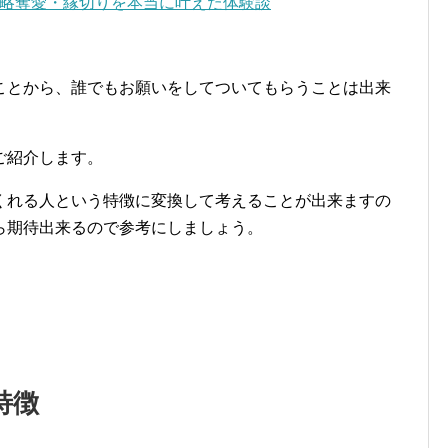
略奪愛・縁切りを本当に叶えた体験談
ことから、誰でもお願いをしてついてもらうことは出来
ご紹介します。
くれる人という特徴に変換して考えることが出来ますの
ら期待出来るので参考にしましょう。
特徴