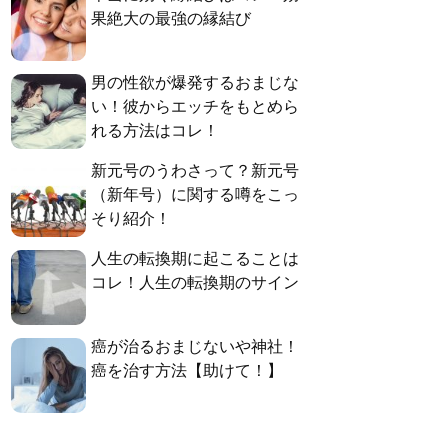
果絶大の最強の縁結び
男の性欲が爆発するおまじな
い！彼からエッチをもとめら
れる方法はコレ！
新元号のうわさって？新元号
（新年号）に関する噂をこっ
そり紹介！
人生の転換期に起こることは
コレ！人生の転換期のサイン
癌が治るおまじないや神社！
癌を治す方法【助けて！】