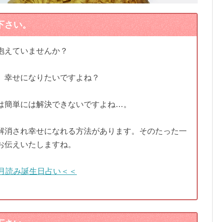
下さい。
抱えていませんか？
、幸せになりたいですよね？
は簡単には解決できないですよね…。
解消され幸せになれる方法があります。そのたった一
お伝えいたしますね。
月読み誕生日占い＜＜