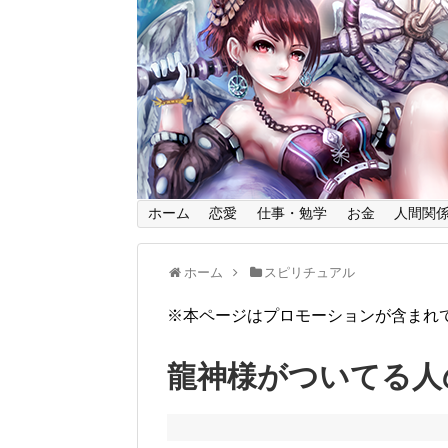
ホーム
恋愛
仕事・勉学
お金
人間関
ホーム
スピリチュアル
※本ページはプロモーションが含まれ
龍神様がついてる人