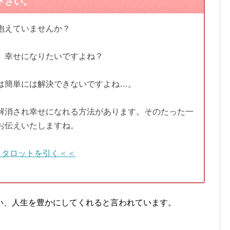
下さい。
抱えていませんか？
、幸せになりたいですよね？
は簡単には解決できないですよね…。
解消され幸せになれる方法があります。そのたった一
お伝えいたしますね。
＞タロットを引く＜＜
い、人生を豊かにしてくれると言われています。