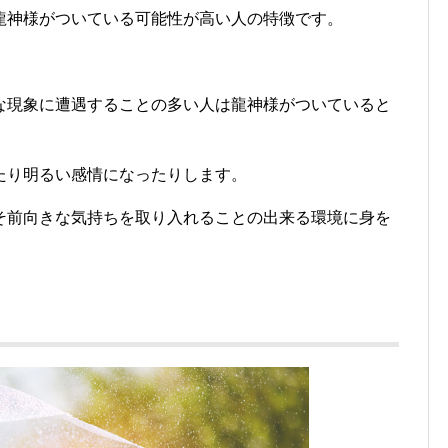
龍神様がついている可能性が高い人の特徴です。
。
な現象に遭遇することの多い人は龍神様がついていると
たり明るい感情になったりします。
そ前向きな気持ちを取り入れることの出来る環境に身を
。