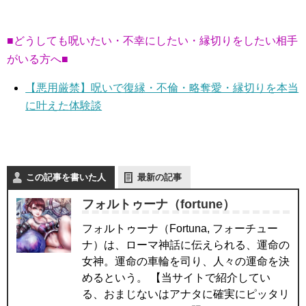
■どうしても呪いたい・不幸にしたい・縁切りをしたい相手
がいる方へ■
【悪用厳禁】呪いで復縁・不倫・略奪愛・縁切りを本当
に叶えた体験談
この記事を書いた人
最新の記事
フォルトゥーナ（fortune）
フォルトゥーナ（Fortuna, フォーチュー
ナ）は、ローマ神話に伝えられる、運命の
女神。運命の車輪を司り、人々の運命を決
めるという。 【当サイトで紹介してい
る、おまじないはアナタに確実にピッタリ