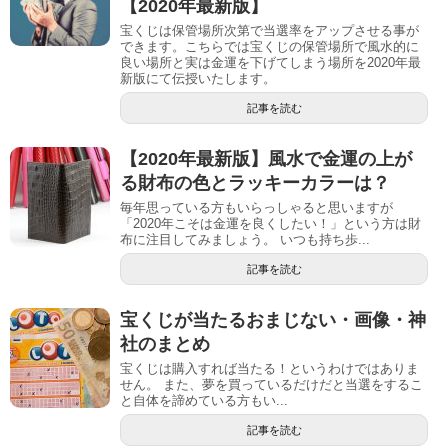
【2020年最新版】
宝くじは保管場所次第で当選率をアップさせる事が
できます。こちらでは宝くじの保管場所で風水的に
良い場所と実は金運を下げてしまう場所を2020年最
新版にて伝授いたします。
記事を読む
【2020年最新版】風水で金運の上が
る財布の色とラッキーカラーは？
毎年思っている方もいらっしゃると思いますが
「2020年こそは金運を良くしたい！」という方は財
布に注目してみましょう。 いつも持ち歩...
記事を読む
宝くじが当たるおまじない・画像・神
社のまとめ
宝くじは購入すれば当たる！というわけではありま
せん。 また、夢を買っているだけだと当選をするこ
と自体を諦めている方もい...
記事を読む