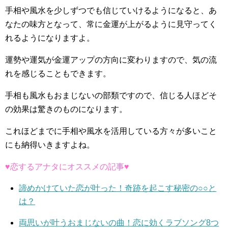
手相や風水を少しずつでも信じていけるようになると、あ
なたの味方となって、常に金運が上がるように見守ってく
れるようになりますよ。
運勢や運気が金運アップの方向に変わりますので、気の流
れを感じることもできます。
手相も風水もおまじないの部類ですので、信じる人ほどそ
の効果は驚きのものになります。
これほどまでに手相や風水を活用している方々が多いこと
にも納得いきますよね。
♥恋するアナタにオススメの記事♥
諦めかけていた恋が叶った！奇跡を起こす秘密の○○と
は？
両思いが叶うおまじないの曲！恋に効くラブソング8つ