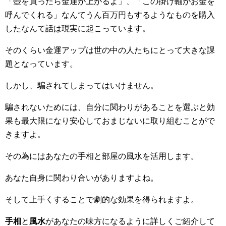
「壺を買ったら金運が上がるよ」、「この掛け軸がお金を
呼んでくれる」なんてうん百万円もするようなものを購入
したなんて話は現実に起こっています。
そのくらい金運アップは世の中の人たちにとって大きな課
題となっています。
しかし、騙されてしまってはいけません。
騙されないためには、自分に関わりがあることを選ぶと効
果も最大限になり安心しておまじないに取り組むことがで
きますよ。
その為にはあなたの手相と部屋の風水を活用します。
あなた自身に関わり合いがありますよね。
そして上手くすることで劇的な効果を得られますよ。
手相
と
風水
があなたの味方になるように詳しくご紹介して