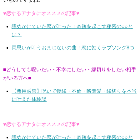
♥恋するアナタにオススメの記事♥
諦めかけていた恋が叶った！奇跡を起こす秘密の○○と
は？
両思いが叶うおまじないの曲！恋に効くラブソング8つ
■どうしても呪いたい・不幸にしたい・縁切りをしたい相手
がいる方へ■
【悪用厳禁】呪いで復縁・不倫・略奪愛・縁切りを本当
に叶えた体験談
♥恋するアナタにオススメの記事♥
諦めかけていた恋が叶った！奇跡を起こす秘密の○○と