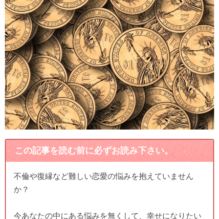
この記事を読む前に必ずお読み下さい。
不倫や復縁など難しい恋愛の悩みを抱えていません
か？
今あなたの中にある悩みを無くして、幸せになりたい