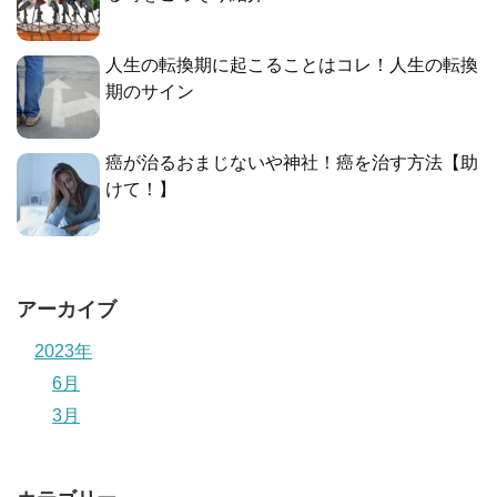
人生の転換期に起こることはコレ！人生の転換
期のサイン
癌が治るおまじないや神社！癌を治す方法【助
けて！】
アーカイブ
2023年
6月
3月