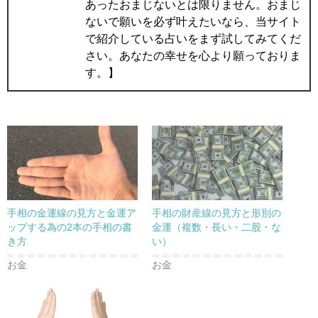
あったおまじないとは限りません。おまじ
ないで願いを必ず叶えたいなら、当サイト
で紹介している占いをまず試してみてくだ
さい。あなたの幸せを心より願っておりま
す。】
手相の金運線の見方と金運ア
手相の財産線の見方と形別の
ップする為の2本の手相の書
金運（複数・長い・二股・な
き方
い）
お金
お金