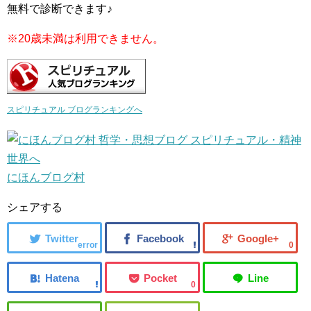
無料で診断できます♪
※20歳未満は利用できません。
スピリチュアル ブログランキングへ
にほんブログ村
シェアする
error
0
0