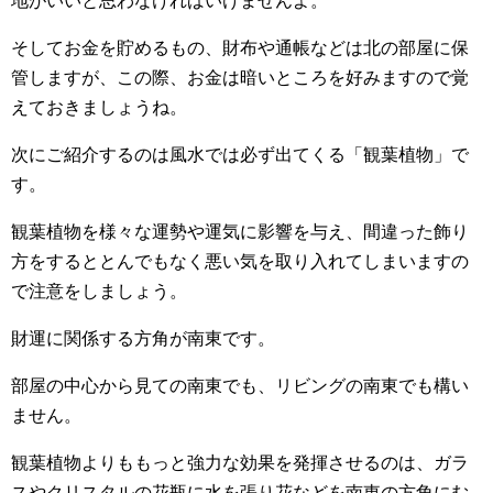
地がいいと思わなければいけませんよ。
そしてお金を貯めるもの、財布や通帳などは北の部屋に保
管しますが、この際、お金は暗いところを好みますので覚
えておきましょうね。
次にご紹介するのは風水では必ず出てくる「観葉植物」で
す。
観葉植物を様々な運勢や運気に影響を与え、間違った飾り
方をするととんでもなく悪い気を取り入れてしまいますの
で注意をしましょう。
財運に関係する方角が南東です。
部屋の中心から見ての南東でも、リビングの南東でも構い
ません。
観葉植物よりももっと強力な効果を発揮させるのは、ガラ
スやクリスタルの花瓶に水を張り花などを南東の方角にむ