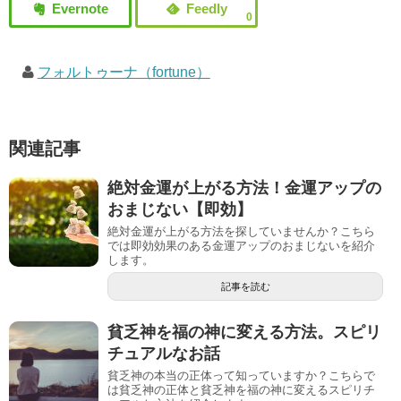
0
フォルトゥーナ（fortune）
関連記事
絶対金運が上がる方法！金運アップの
おまじない【即効】
絶対金運が上がる方法を探していませんか？こちら
では即効効果のある金運アップのおまじないを紹介
します。
記事を読む
貧乏神を福の神に変える方法。スピリ
チュアルなお話
貧乏神の本当の正体って知っていますか？こちらで
は貧乏神の正体と貧乏神を福の神に変えるスピリチ