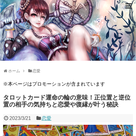
ホーム
恋愛
※本ページはプロモーションが含まれています
タロットカード運命の輪の意味！正位置と逆位
置の相手の気持ちと恋愛や復縁が叶う秘訣
2023/3/21
恋愛