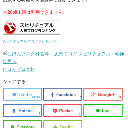
※20歳未満は利用できません。
スピリチュアル ブログランキングへ
にほんブログ村
シェアする
error
0
0