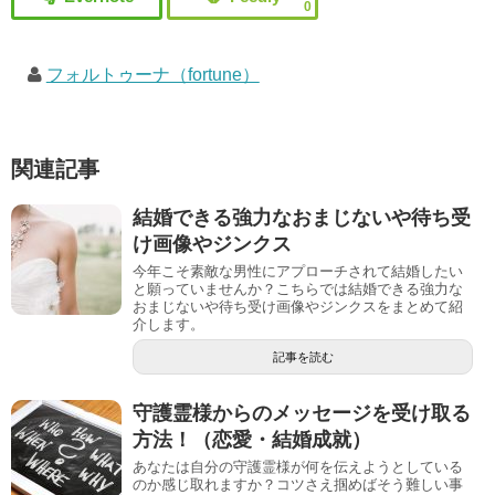
0
フォルトゥーナ（fortune）
関連記事
結婚できる強力なおまじないや待ち受
け画像やジンクス
今年こそ素敵な男性にアプローチされて結婚したい
と願っていませんか？こちらでは結婚できる強力な
おまじないや待ち受け画像やジンクスをまとめて紹
介します。
記事を読む
守護霊様からのメッセージを受け取る
方法！（恋愛・結婚成就）
あなたは自分の守護霊様が何を伝えようとしている
のか感じ取れますか？コツさえ掴めばそう難しい事