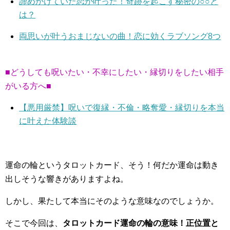
諦めかけていた恋が叶った！奇跡を起こす秘密の○○と
は？
両思いが叶うおまじないの曲！恋に効くラブソング8つ
■どうしても呪いたい・不幸にしたい・縁切りをしたい相手
がいる方へ■
【悪用厳禁】呪いで復縁・不倫・略奪愛・縁切りを本当
に叶えた体験談
運命の輪というタロットカード、そう！何だか運命は動き
出しそうな響きがありますよね。
しかし、果たして本当にそのような意味なのでしょうか。
そこで今回は、
タロットカード運命の輪の意味！正位置と