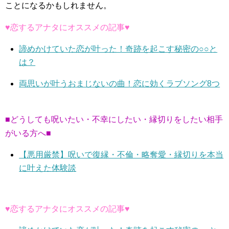
ことになるかもしれません。
♥恋するアナタにオススメの記事♥
諦めかけていた恋が叶った！奇跡を起こす秘密の○○と
は？
両思いが叶うおまじないの曲！恋に効くラブソング8つ
■どうしても呪いたい・不幸にしたい・縁切りをしたい相手
がいる方へ■
【悪用厳禁】呪いで復縁・不倫・略奪愛・縁切りを本当
に叶えた体験談
♥恋するアナタにオススメの記事♥