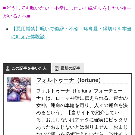
■どうしても呪いたい・不幸にしたい・縁切りをしたい相手
がいる方へ■
【悪用厳禁】呪いで復縁・不倫・略奪愛・縁切りを本当
に叶えた体験談
この記事を書いた人
最新の記事
フォルトゥーナ（fortune）
フォルトゥーナ（Fortuna, フォーチュー
ナ）は、ローマ神話に伝えられる、運命の
女神。運命の車輪を司り、人々の運命を決
めるという。 【当サイトで紹介してい
る、おまじないはアナタに確実にピッタリ
あったおまじないとは限りません。おまじ
ないで願いを必ず叶えたいなら、当サイト