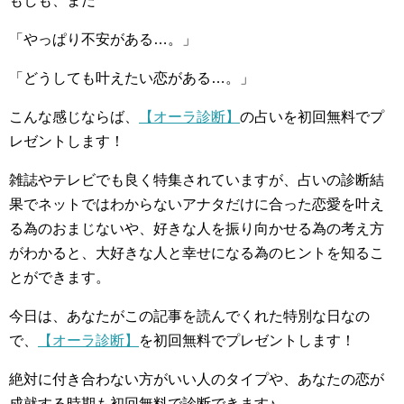
もしも、まだ
「やっぱり不安がある…。」
「どうしても叶えたい恋がある…。」
こんな感じならば、
【オーラ診断】
の占いを初回無料でプ
レゼントします！
雑誌やテレビでも良く特集されていますが、占いの診断結
果でネットではわからないアナタだけに合った恋愛を叶え
る為のおまじないや、好きな人を振り向かせる為の考え方
がわかると、大好きな人と幸せになる為のヒントを知るこ
とができます。
今日は、あなたがこの記事を読んでくれた特別な日なの
で、
【オーラ診断】
を初回無料でプレゼントします！
絶対に付き合わない方がいい人のタイプや、あなたの恋が
成就する時期も初回無料で診断できます♪