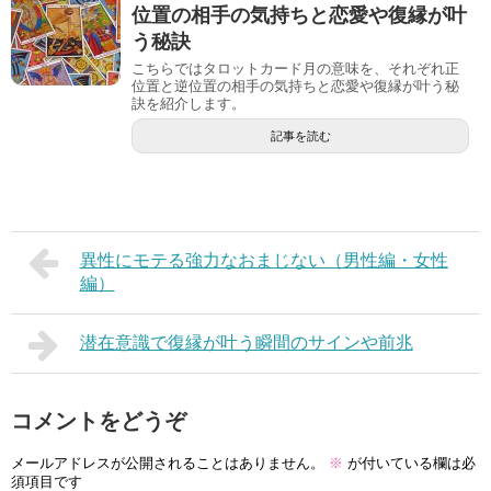
位置の相手の気持ちと恋愛や復縁が叶
う秘訣
こちらではタロットカード月の意味を、それぞれ正
位置と逆位置の相手の気持ちと恋愛や復縁が叶う秘
訣を紹介します。
記事を読む
異性にモテる強力なおまじない（男性編・女性
編）
潜在意識で復縁が叶う瞬間のサインや前兆
コメントをどうぞ
メールアドレスが公開されることはありません。
※
が付いている欄は必
須項目です