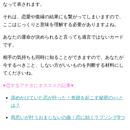
なって表されます。
それは、恋愛や復縁の結果にも繋がってしまいますので、
ここはじっくりと意味を理解する必要がありますよね。
あなたの運命が決められると言っても過言ではないカード
です。
相手の気持ちも同時に知ることができますので、あなたが
今するべきこと、しない方がいいものを判断する材料にし
てくださいね。
♥恋するアナタにオススメの記事♥
諦めかけていた恋が叶った！奇跡を起こす秘密の○○と
は？
両思いが叶うおまじないの曲！恋に効くラブソング8つ