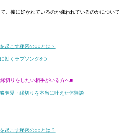
って、彼に好かれているのか嫌われているのかについて
。
を起こす秘密の○○とは？
に効くラブソング8つ
・縁切りをしたい相手がいる方へ■
略奪愛・縁切りを本当に叶えた体験談
を起こす秘密の○○とは？