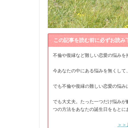
この記事を読む前に必ずお読み
不倫や復縁など難しい恋愛の悩みを
今あなたの中にある悩みを無くして
でも不倫や復縁の難しい恋愛の悩み
でも大丈夫。たった一つだけ悩みが
つの方法をあなたの誕生日をもとに
＞＞