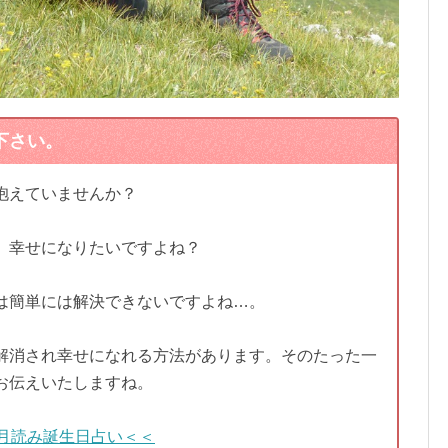
下さい。
抱えていませんか？
、幸せになりたいですよね？
は簡単には解決できないですよね…。
解消され幸せになれる方法があります。そのたった一
お伝えいたしますね。
月読み誕生日占い＜＜