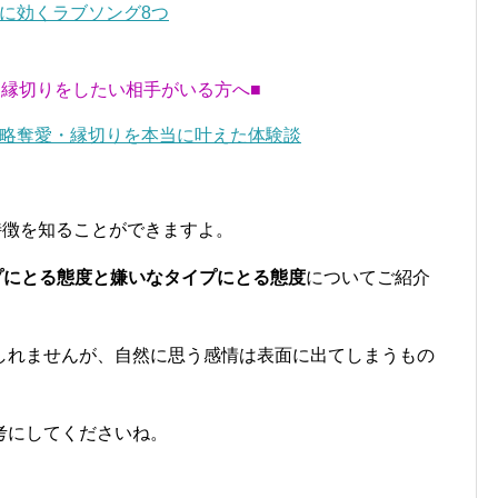
に効くラブソング8つ
・縁切りをしたい相手がいる方へ■
略奪愛・縁切りを本当に叶えた体験談
特徴を知ることができますよ。
プにとる態度と嫌いなタイプにとる態度
についてご紹介
しれませんが、自然に思う感情は表面に出てしまうもの
考にしてくださいね。