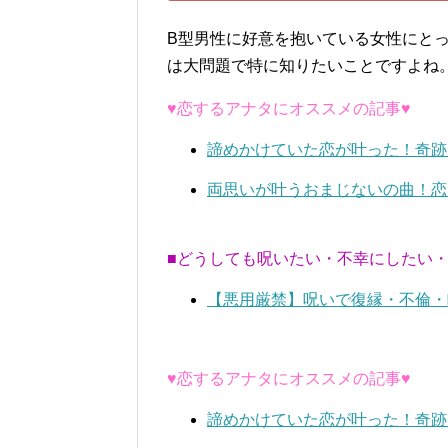
B型男性に好意を抱いている女性にと
は大問題で特に知りたいことですよね
♥恋するアナタにオススメの記事♥
諦めかけていた恋が叶った！奇跡
両思いが叶うおまじないの曲！恋
■どうしても呪いたい・不幸にしたい
【悪用厳禁】呪いで復縁・不倫・
♥恋するアナタにオススメの記事♥
諦めかけていた恋が叶った！奇跡