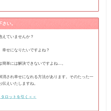
下さい。
抱えていませんか？
、幸せになりたいですよね？
は簡単には解決できないですよね…。
解消され幸せになれる方法があります。そのたった一
お伝えいたしますね。
＞タロットを引く＜＜