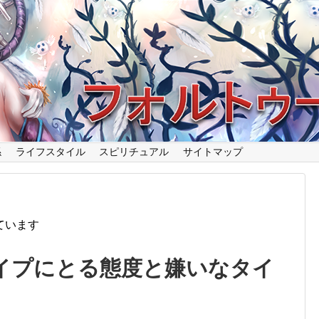
係
ライフスタイル
スピリチュアル
サイトマップ
ています
イプにとる態度と嫌いなタイ