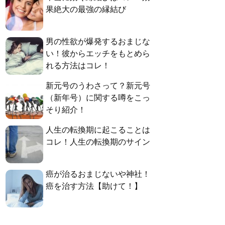
果絶大の最強の縁結び
男の性欲が爆発するおまじな
い！彼からエッチをもとめら
れる方法はコレ！
新元号のうわさって？新元号
（新年号）に関する噂をこっ
そり紹介！
人生の転換期に起こることは
コレ！人生の転換期のサイン
癌が治るおまじないや神社！
癌を治す方法【助けて！】