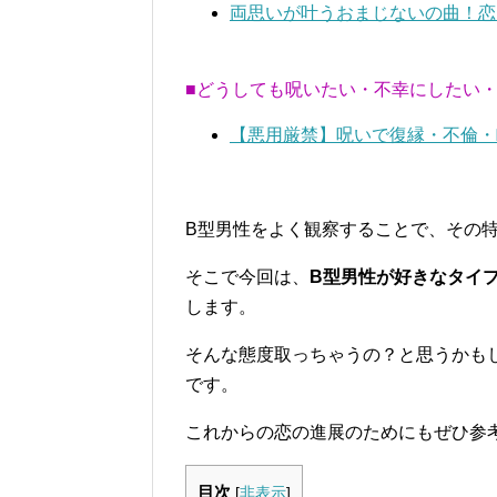
両思いが叶うおまじないの曲！恋
■どうしても呪いたい・不幸にしたい
【悪用厳禁】呪いで復縁・不倫・
B型男性をよく観察することで、その
そこで今回は、
B型男性が好きなタイ
します。
そんな態度取っちゃうの？と思うかも
です。
これからの恋の進展のためにもぜひ参
目次
[
非表示
]