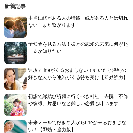
新着記事
本当に縁がある人の特徴。縁がある人とは切れ
ない！また繋がります！
予知夢を見る方法！彼との恋愛の未来に何が起
こるか知りたい！
速攻でlineがくるおまじない！効いたと評判の
好きな人から連絡がくる待ち受け【即効強力】
初詣で縁結び祈願に行くべき神社・寺院！不倫
や復縁、片思いなど難しい恋愛も叶います！
未来メールで好きな人からlineが来るおまじな
い！【即効・強力版】