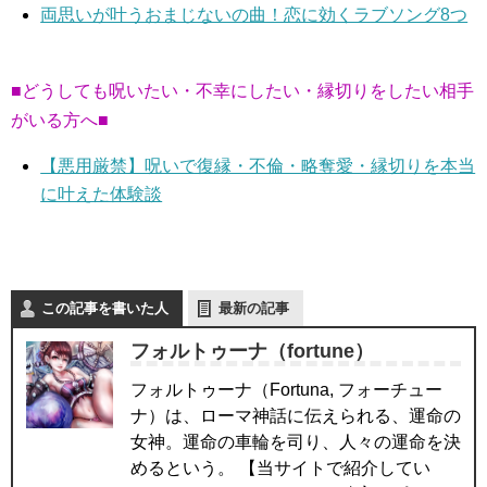
両思いが叶うおまじないの曲！恋に効くラブソング8つ
■どうしても呪いたい・不幸にしたい・縁切りをしたい相手
がいる方へ■
【悪用厳禁】呪いで復縁・不倫・略奪愛・縁切りを本当
に叶えた体験談
この記事を書いた人
最新の記事
フォルトゥーナ（fortune）
フォルトゥーナ（Fortuna, フォーチュー
ナ）は、ローマ神話に伝えられる、運命の
女神。運命の車輪を司り、人々の運命を決
めるという。 【当サイトで紹介してい