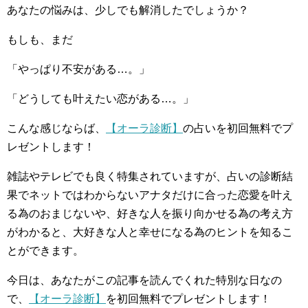
あなたの悩みは、少しでも解消したでしょうか？
もしも、まだ
「やっぱり不安がある…。」
「どうしても叶えたい恋がある…。」
こんな感じならば、
【オーラ診断】
の占いを初回無料でプ
レゼントします！
雑誌やテレビでも良く特集されていますが、占いの診断結
果でネットではわからないアナタだけに合った恋愛を叶え
る為のおまじないや、好きな人を振り向かせる為の考え方
がわかると、大好きな人と幸せになる為のヒントを知るこ
とができます。
今日は、あなたがこの記事を読んでくれた特別な日なの
で、
【オーラ診断】
を初回無料でプレゼントします！