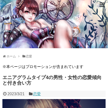
ホーム
恋愛
※本ページはプロモーションが含まれています
エニアグラムタイプ4の男性・女性の恋愛傾向
と付き合い方
2023/3/21
恋愛