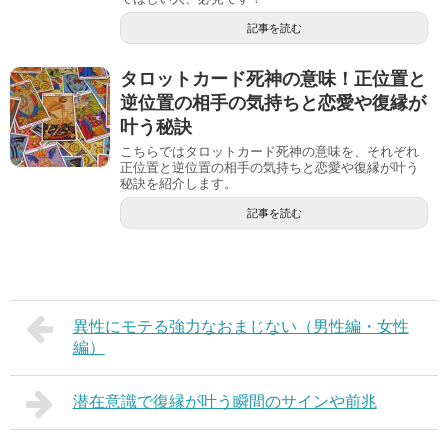
記事を読む
タロットカード死神の意味！正位置と
逆位置の相手の気持ちと恋愛や復縁が
叶う秘訣
こちらではタロットカード死神の意味を、それぞれ
正位置と逆位置の相手の気持ちと恋愛や復縁が叶う
秘訣を紹介します。
記事を読む
異性にモテる強力なおまじない（男性編・女性
編）
潜在意識で復縁が叶う瞬間のサインや前兆