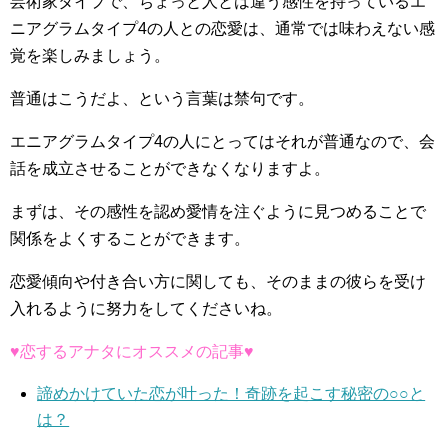
芸術家タイプで、ちょっと人とは違う感性を持っているエ
ニアグラムタイプ4の人との恋愛は、通常では味わえない感
覚を楽しみましょう。
普通はこうだよ、という言葉は禁句です。
エニアグラムタイプ4の人にとってはそれが普通なので、会
話を成立させることができなくなりますよ。
まずは、その感性を認め愛情を注ぐように見つめることで
関係をよくすることができます。
恋愛傾向や付き合い方に関しても、そのままの彼らを受け
入れるように努力をしてくださいね。
♥恋するアナタにオススメの記事♥
諦めかけていた恋が叶った！奇跡を起こす秘密の○○と
は？