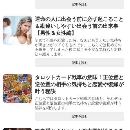
記事を読む
運命の人に出会う前に必ず起こること
＆勘違いしやすい出会う前の出来事
【男性＆女性編】
初めて不倫を経験した時、なんとも言えない気持ち
が沸き上がってくるものです。こちらでは初めての
不倫をしてしまった後に感じる不安な気持ちと対処
法を紹介します。
記事を読む
タロットカード戦車の意味！正位置と
逆位置の相手の気持ちと恋愛や復縁が
叶う秘訣
こちらではタロットカード戦車の意味を、それぞれ
正位置と逆位置の相手の気持ちと恋愛や復縁が叶う
秘訣を紹介します。
記事を読む