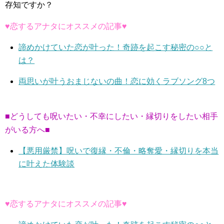
存知ですか？
♥恋するアナタにオススメの記事♥
諦めかけていた恋が叶った！奇跡を起こす秘密の○○と
は？
両思いが叶うおまじないの曲！恋に効くラブソング8つ
■どうしても呪いたい・不幸にしたい・縁切りをしたい相手
がいる方へ■
【悪用厳禁】呪いで復縁・不倫・略奪愛・縁切りを本当
に叶えた体験談
♥恋するアナタにオススメの記事♥