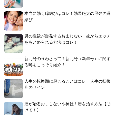
本当に効く縁結びはコレ！効果絶大の最強の縁
結び
男の性欲が爆発するおまじない！彼からエッチ
をもとめられる方法はコレ！
新元号のうわさって？新元号（新年号）に関す
る噂をこっそり紹介！
人生の転換期に起こることはコレ！人生の転換
期のサイン
癌が治るおまじないや神社！癌を治す方法【助
けて！】