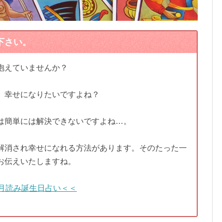
下さい。
抱えていませんか？
、幸せになりたいですよね？
は簡単には解決できないですよね…。
解消され幸せになれる方法があります。そのたった一
お伝えいたしますね。
月読み誕生日占い＜＜