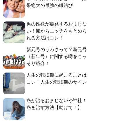
果絶大の最強の縁結び
男の性欲が爆発するおまじな
い！彼からエッチをもとめら
れる方法はコレ！
新元号のうわさって？新元号
（新年号）に関する噂をこっ
そり紹介！
人生の転換期に起こることは
コレ！人生の転換期のサイン
癌が治るおまじないや神社！
癌を治す方法【助けて！】