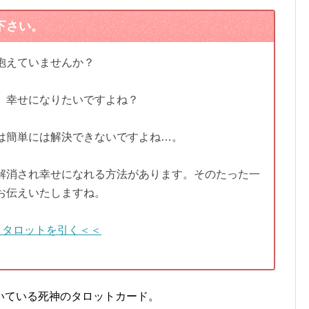
下さい。
抱えていませんか？
、幸せになりたいですよね？
は簡単には解決できないですよね…。
解消され幸せになれる方法があります。そのたった一
お伝えいたしますね。
＞タロットを引く＜＜
いている死神のタロットカード。