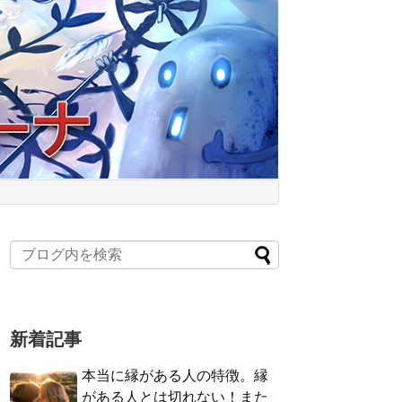
新着記事
本当に縁がある人の特徴。縁
がある人とは切れない！また