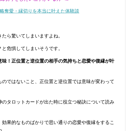
略奪愛・縁切りを本当に叶えた体験談
きたら驚いてしまいますよね。
？と危惧してしまいそうです。
意味！正位置と逆位置の相手の気持ちと恋愛や復縁が叶
ものではないこと、正位置と逆位置では意味が変わって
。
神のタロットカードが出た時に役立つ秘訣について読み
、効果的なものばかりで思い通りの恋愛や復縁をするこ
ね。