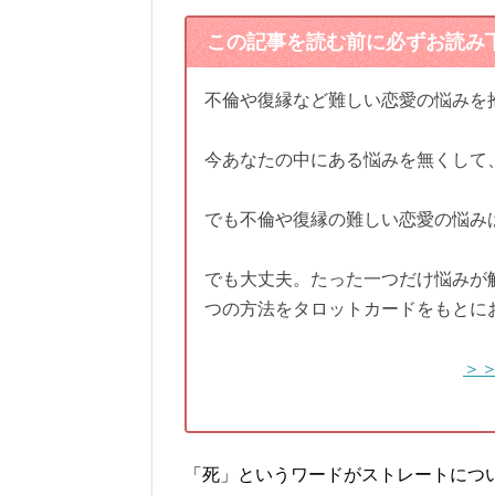
この記事を読む前に必ずお読み
不倫や復縁など難しい恋愛の悩みを
今あなたの中にある悩みを無くして
でも不倫や復縁の難しい恋愛の悩み
でも大丈夫。たった一つだけ悩みが
つの方法をタロットカードをもとに
＞
「死」というワードがストレートにつ