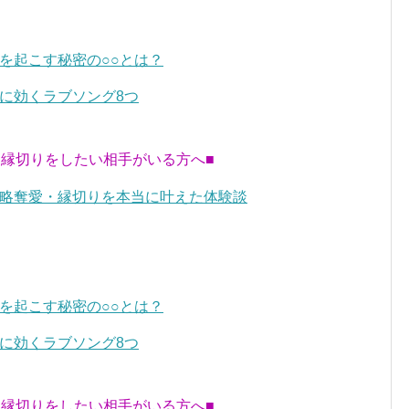
を起こす秘密の○○とは？
に効くラブソング8つ
・縁切りをしたい相手がいる方へ■
略奪愛・縁切りを本当に叶えた体験談
を起こす秘密の○○とは？
に効くラブソング8つ
・縁切りをしたい相手がいる方へ■