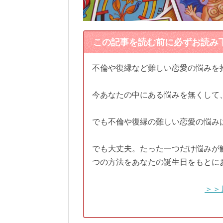
この記事を読む前に必ずお読み
不倫や復縁など難しい恋愛の悩みを
今あなたの中にある悩みを無くして
でも不倫や復縁の難しい恋愛の悩み
でも大丈夫。たった一つだけ悩みが
つの方法をあなたの誕生日をもとに
＞＞