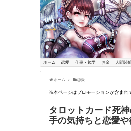
ホーム
恋愛
仕事・勉学
お金
人間関
ホーム
恋愛
※本ページはプロモーションが含まれ
タロットカード死神
手の気持ちと恋愛や