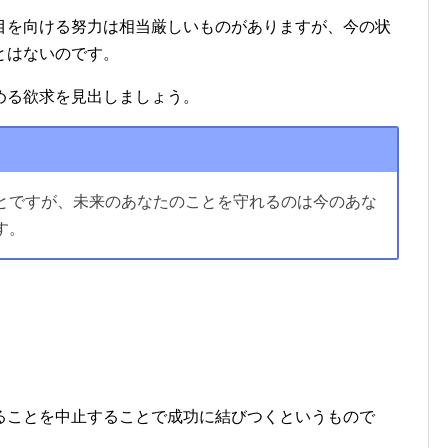
目を向ける努力は相当厳しいものがありますが、今の状
とはないのです。
める欲求を見出しましょう。
とですが、未来のあなたのことを守れるのは今のあな
す。
ることを中止することで成功に結びつくというもので