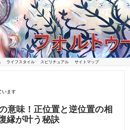
係
ライフスタイル
スピリチュアル
サイトマップ
ています
の意味！正位置と逆位置の相
復縁が叶う秘訣