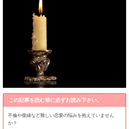
この記事を読む前に必ずお読み下さい。
不倫や復縁など難しい恋愛の悩みを抱えていません
か？