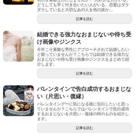
どうしても早く付き合いたい人がいる、恋愛はダラ
ダラしていると大切なあの人を他の誰か...
記事を読む
結婚できる強力なおまじないや待ち受
け画像やジンクス
今年こそ素敵な男性にアプローチされて結婚したい
と願っていませんか？こちらでは結婚できる強力な
おまじないや待ち受け画像やジンクスをまとめて紹
介します。
記事を読む
バレンタインで告白成功するおまじな
い（片思い・復縁）
バレンタインデーに気になる彼に告白したいと思っ
ていませんか？こちらではバレンタインで告白成功
するおまじないを片思い・復縁の時のものを紹介し
ます。
記事を読む