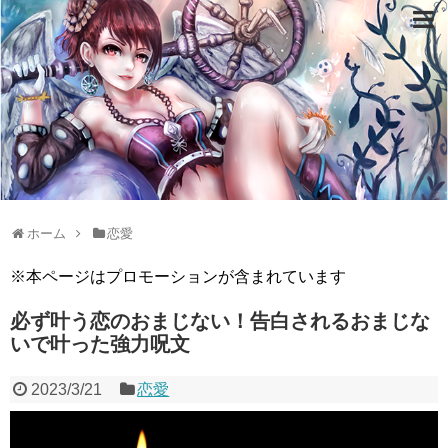
ホーム
恋愛
※本ページはプロモーションが含まれています
必ず叶う恋のおまじない！告白されるおまじな
いで叶った強力呪文
2023/3/21
恋愛