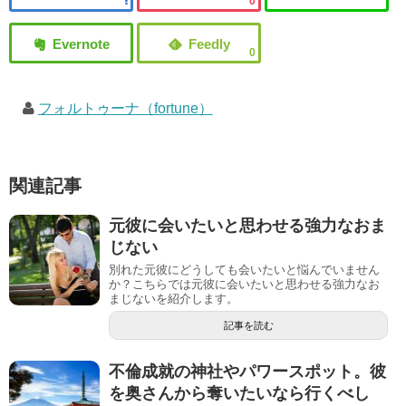
0
0
フォルトゥーナ（fortune）
関連記事
元彼に会いたいと思わせる強力なおま
じない
別れた元彼にどうしても会いたいと悩んでいません
か？こちらでは元彼に会いたいと思わせる強力なお
まじないを紹介します。
記事を読む
不倫成就の神社やパワースポット。彼
を奥さんから奪いたいなら行くべし