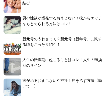
結び
男の性欲が爆発するおまじない！彼からエッチ
をもとめられる方法はコレ！
新元号のうわさって？新元号（新年号）に関す
る噂をこっそり紹介！
人生の転換期に起こることはコレ！人生の転換
期のサイン
癌が治るおまじないや神社！癌を治す方法【助
けて！】