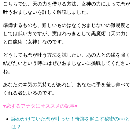
こちらでは、天の力を借りる方法、女神の力によって恋が
叶うおまじないを詳しく解説しました。
準備するものも、難しいものはなくおまじないの難易度と
しては低い方ですが、実はれっきとして黒魔術（天の力）
と白魔術（女神）なのです。
どうしても恋が叶う方法を試したい、あの人との縁を強く
結びたいという時にはぜひおまじないに挑戦してください
ね。
あなたの本気の気持ちがあれば、あなたに手を差し伸べて
くれる者はいるのです。
♥恋するアナタにオススメの記事♥
諦めかけていた恋が叶った！奇跡を起こす秘密の○○と
は？