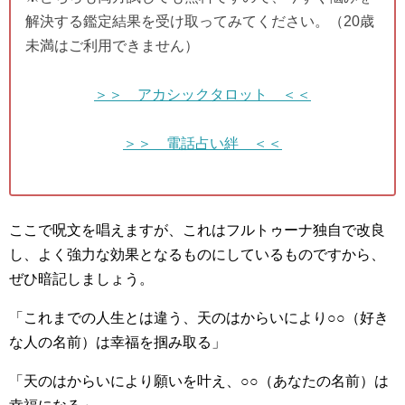
解決する鑑定結果を受け取ってみてください。（20歳
未満はご利用できません）
＞＞ アカシックタロット ＜＜
＞＞ 電話占い絆 ＜＜
ここで呪文を唱えますが、これはフルトゥーナ独自で改良
し、よく強力な効果となるものにしているものですから、
ぜひ暗記しましょう。
「これまでの人生とは違う、天のはからいにより○○（好き
な人の名前）は幸福を掴み取る」
「天のはからいにより願いを叶え、○○（あなたの名前）は