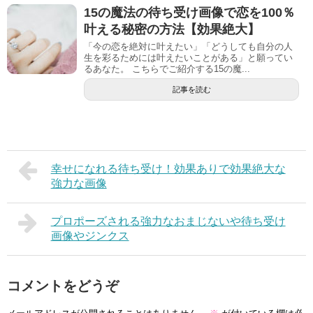
15の魔法の待ち受け画像で恋を100％
叶える秘密の方法【効果絶大】
「今の恋を絶対に叶えたい」「どうしても自分の人
生を彩るためには叶えたいことがある」と願ってい
るあなた。 こちらでご紹介する15の魔...
記事を読む
幸せになれる待ち受け！効果ありで効果絶大な
強力な画像
プロポーズされる強力なおまじないや待ち受け
画像やジンクス
コメントをどうぞ