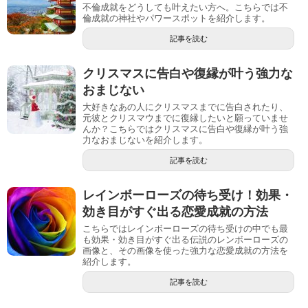
不倫成就をどうしても叶えたい方へ。こちらでは不
倫成就の神社やパワースポットを紹介します。
記事を読む
クリスマスに告白や復縁が叶う強力な
おまじない
大好きなあの人にクリスマスまでに告白されたり、
元彼とクリスマウまでに復縁したいと願っていませ
んか？こちらではクリスマスに告白や復縁が叶う強
力なおまじないを紹介します。
記事を読む
レインボーローズの待ち受け！効果・
効き目がすぐ出る恋愛成就の方法
こちらではレインボーローズの待ち受けの中でも最
も効果・効き目がすぐ出る伝説のレンボーローズの
画像と、その画像を使った強力な恋愛成就の方法を
紹介します。
記事を読む