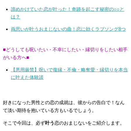
諦めかけていた恋が叶った！奇跡を起こす秘密の○○と
は？
両思いが叶うおまじないの曲！恋に効くラブソング8つ
■どうしても呪いたい・不幸にしたい・縁切りをしたい相手
がいる方へ■
【悪用厳禁】呪いで復縁・不倫・略奪愛・縁切りを本当
に叶えた体験談
好きになった男性との恋の成就は、彼からの告白で！なん
て淡い期待を抱いている方もいるでしょう。
そこで今回は、必ず
叶う
恋のおまじないをご紹介します。