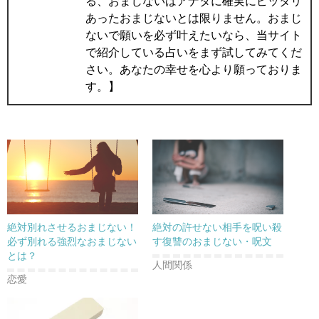
る、おまじないはアナタに確実にピッタリ
あったおまじないとは限りません。おまじ
ないで願いを必ず叶えたいなら、当サイト
で紹介している占いをまず試してみてくだ
さい。あなたの幸せを心より願っておりま
す。】
絶対別れさせるおまじない！
絶対の許せない相手を呪い殺
必ず別れる強烈なおまじない
す復讐のおまじない・呪文
とは？
人間関係
恋愛