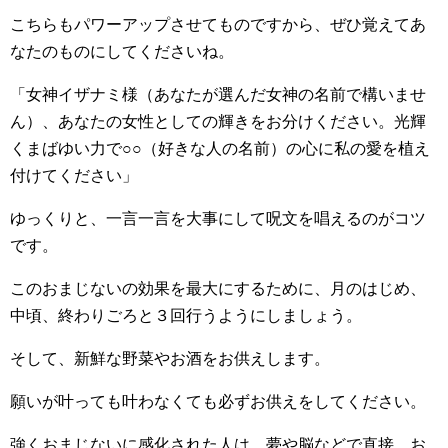
こちらもパワーアップさせてものですから、ぜひ覚えてあ
なたのものにしてくださいね。
「女神イザナミ様（あなたが選んだ女神の名前で構いませ
ん）、あなたの女性としての輝きをお分けください。光輝
くまばゆい力で○○（好きな人の名前）の心に私の愛を植え
付けてください」
ゆっくりと、一言一言を大事にして呪文を唱えるのがコツ
です。
このおまじないの効果を最大にするために、月のはじめ、
中頃、終わりごろと３回行うようにしましょう。
そして、新鮮な野菜やお酒をお供えします。
願いが叶っても叶わなくても必ずお供えをしてください。
強くおまじないに感化された人は、夢や脳などで直接、お