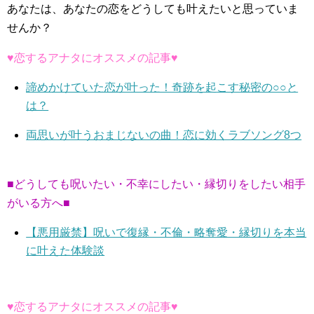
あなたは、あなたの恋をどうしても叶えたいと思っていま
せんか？
♥恋するアナタにオススメの記事♥
諦めかけていた恋が叶った！奇跡を起こす秘密の○○と
は？
両思いが叶うおまじないの曲！恋に効くラブソング8つ
■どうしても呪いたい・不幸にしたい・縁切りをしたい相手
がいる方へ■
【悪用厳禁】呪いで復縁・不倫・略奪愛・縁切りを本当
に叶えた体験談
♥恋するアナタにオススメの記事♥