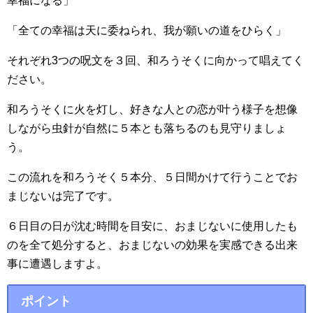
幸福になる」
「全ての幸福は天に委ねられ、我が願いの道をひらく」
それぞれ3つの呪文を３回、和ろうそくに向かって唱えてく
ださい。
和ろうそくに火を灯し、好きな人との恋が叶う様子を想像
しながら虫針が自然に５本とも落ちるのも見守りましょ
う。
この流れを和ろうそく５本分、５日間かけて行うことでお
まじないは完了です。
６日目の日が沈む時間を目安に、おまじないに使用したも
のを全て処分すると、おまじないの効果を実感できる出来
事に遭遇しますよ。
ポイント