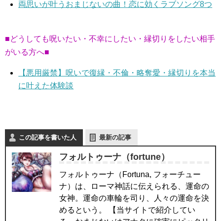
両思いが叶うおまじないの曲！恋に効くラブソング8つ
■どうしても呪いたい・不幸にしたい・縁切りをしたい相手
がいる方へ■
【悪用厳禁】呪いで復縁・不倫・略奪愛・縁切りを本当
に叶えた体験談
この記事を書いた人
最新の記事
フォルトゥーナ（fortune）
フォルトゥーナ（Fortuna, フォーチュー
ナ）は、ローマ神話に伝えられる、運命の
女神。運命の車輪を司り、人々の運命を決
めるという。 【当サイトで紹介してい