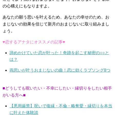
の心構えにもなりますよ。
あなたの願う思いを叶えるため、あなたの幸せのため、お
まじないの効果を信じて新月のおまじないに取り組みまし
ょう。
♥恋するアナタにオススメの記事♥
諦めかけていた恋が叶った！奇跡を起こす秘密の○○と
は？
両思いが叶うおまじないの曲！恋に効くラブソング8つ
■どうしても呪いたい・不幸にしたい・縁切りをしたい相手
がいる方へ■
【悪用厳禁】呪いで復縁・不倫・略奪愛・縁切りを本当
に叶えた体験談