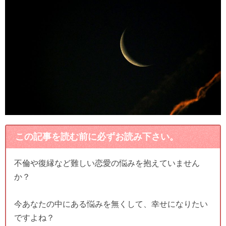
この記事を読む前に必ずお読み下さい。
不倫や復縁など難しい恋愛の悩みを抱えていません
か？
今あなたの中にある悩みを無くして、幸せになりたい
ですよね？