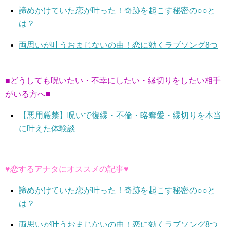
諦めかけていた恋が叶った！奇跡を起こす秘密の○○と
は？
両思いが叶うおまじないの曲！恋に効くラブソング8つ
■どうしても呪いたい・不幸にしたい・縁切りをしたい相手
がいる方へ■
【悪用厳禁】呪いで復縁・不倫・略奪愛・縁切りを本当
に叶えた体験談
♥恋するアナタにオススメの記事♥
諦めかけていた恋が叶った！奇跡を起こす秘密の○○と
は？
両思いが叶うおまじないの曲！恋に効くラブソング8つ