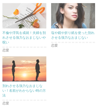
不倫や浮気を成就！夫婦を別
塩や鏡や折り紙を使った別れ
れさせる強力なおまじないや
させる強力なおまじない
呪い
恋愛
恋愛
別れさせる強力なおまじな
い！名前がわからない時の方
法
恋愛