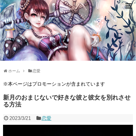
ホーム
恋愛
※本ページはプロモーションが含まれています
新月のおまじないで好きな彼と彼女を別れさせ
る方法
2023/3/21
恋愛