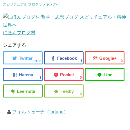
スピリチュアル ブログランキングへ
にほんブログ村
シェアする
error
0
0
0
フォルトゥーナ（fortune）