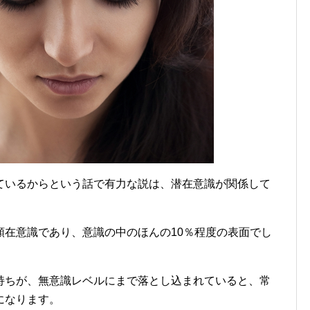
ているからという話で有力な説は、潜在意識が関係して
顕在意識であり、意識の中のほんの10％程度の表面でし
持ちが、無意識レベルにまで落とし込まれていると、常
になります。