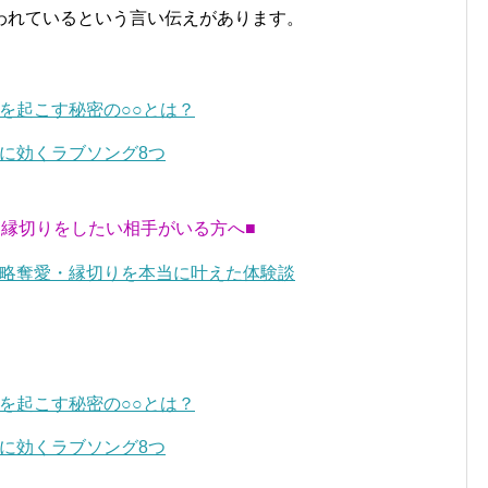
われているという言い伝えがあります。
を起こす秘密の○○とは？
に効くラブソング8つ
・縁切りをしたい相手がいる方へ■
略奪愛・縁切りを本当に叶えた体験談
を起こす秘密の○○とは？
に効くラブソング8つ