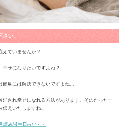
下さい。
抱えていませんか？
、幸せになりたいですよね？
は簡単には解決できないですよね…。
解消され幸せになれる方法があります。そのたった一
お伝えいたしますね。
月読み誕生日占い＜＜