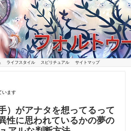
係
ライフスタイル
スピリチュアル
サイトマップ
ています
手）がアナタを想ってるって
異性に思われているかの夢の
ュアルな判断方法