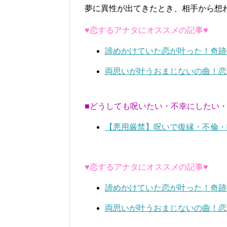
夢に異性が出てきたとき、相手から想
♥恋するアナタにオススメの記事♥
諦めかけていた恋が叶った！奇跡
両思いが叶うおまじないの曲！恋
■どうしても呪いたい・不幸にしたい
【悪用厳禁】呪いで復縁・不倫・
♥恋するアナタにオススメの記事♥
諦めかけていた恋が叶った！奇跡
両思いが叶うおまじないの曲！恋