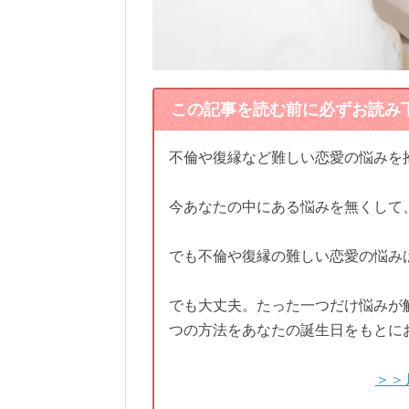
この記事を読む前に必ずお読み
不倫や復縁など難しい恋愛の悩みを
今あなたの中にある悩みを無くして
でも不倫や復縁の難しい恋愛の悩み
でも大丈夫。たった一つだけ悩みが
つの方法をあなたの誕生日をもとに
＞＞