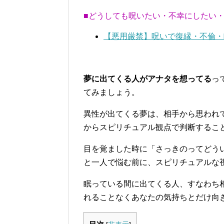
■どうしても呪いたい・不幸にしたい
【悪用厳禁】呪いで復縁・不倫・
夢に出てくる人がアナタを想ってる
っ
てみましょう。
異性が出てくる夢は、相手から思われ
からスピリチュアル観点で判断するこ
目を覚ました時に「さっきのってどう
と一人で悩む前に、スピリチュアルな
眠っている間に出てくる人、すなわち
れることなくあなたの気持ちとだけ向