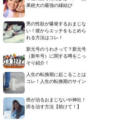
果絶大の最強の縁結び
男の性欲が爆発するおまじな
い！彼からエッチをもとめら
れる方法はコレ！
新元号のうわさって？新元号
（新年号）に関する噂をこっ
そり紹介！
人生の転換期に起こることは
コレ！人生の転換期のサイン
癌が治るおまじないや神社！
癌を治す方法【助けて！】