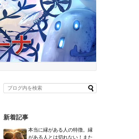
新着記事
本当に縁がある人の特徴。縁
がある人とは切れない！また