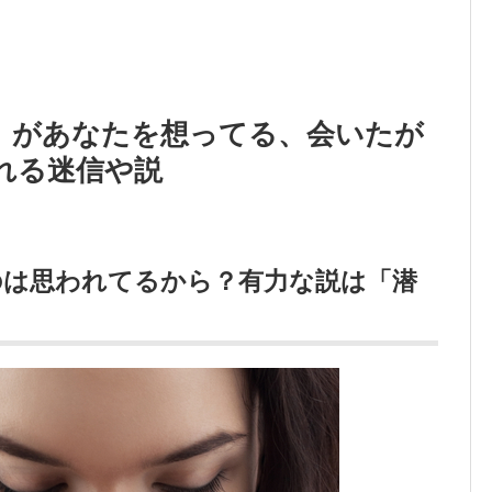
）があなたを想ってる、会いたが
れる迷信や説
のは思われてるから？有力な説は「潜