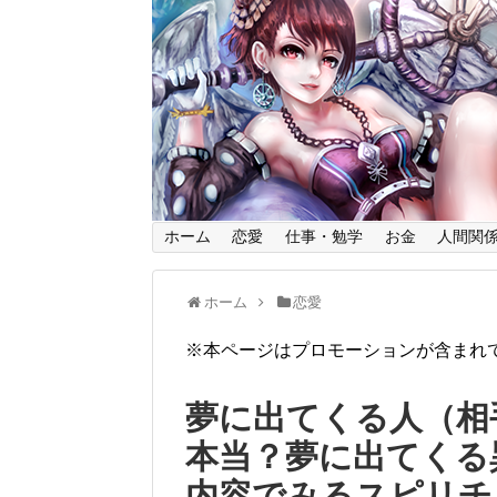
ホーム
恋愛
仕事・勉学
お金
人間関
ホーム
恋愛
※本ページはプロモーションが含まれ
夢に出てくる人（相
本当？夢に出てくる
内容でみるスピリチ