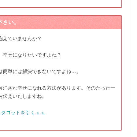
下さい。
抱えていませんか？
、幸せになりたいですよね？
は簡単には解決できないですよね…。
解消され幸せになれる方法があります。そのたった一
お伝えいたしますね。
＞タロットを引く＜＜