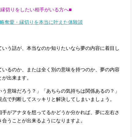
・縁切りをしたい相手がいる方へ■
略奪愛・縁切りを本当に叶えた体験談
ていう話が、本当なのか知りたいなら夢の内容に着目し
ているのか、または全く別の意味を持つのか、夢の内容
とが出来ます。
いう意味だろう？」「あちらの気持ちは関係あるの？」
視点で判断してスッキリと解決してしまいましょう。
相手がアナタを想ってるかどうか分かれば、夢に左右さ
き合うことが出来るようになりますよ。