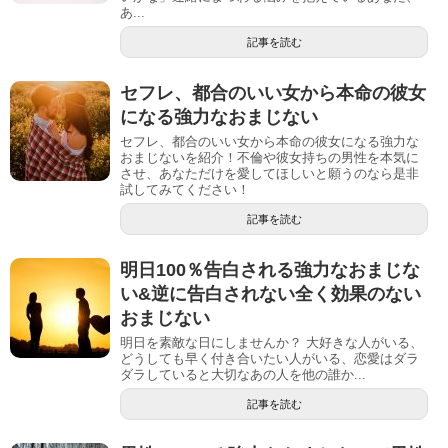
あ...
記事を読む
セフレ、都合のいい女から本命の彼女
になる強力なおまじない
セフレ、都合のいい女から本命の彼女になる強力な
おまじないを紹介！不倫や彼女持ちの男性を本気に
させ、あなただけを愛してほしいと願うのなら是非
試してみてください！
記事を読む
明日100％告白される強力なおまじな
い&逆に告白されない全く効果のない
おまじない
明日を素敵な日にしませんか？ 大好きな人がいる、
どうしても早く付き合いたい人がいる、恋愛はダラ
ダラしていると大切なあの人を他の誰か...
記事を読む