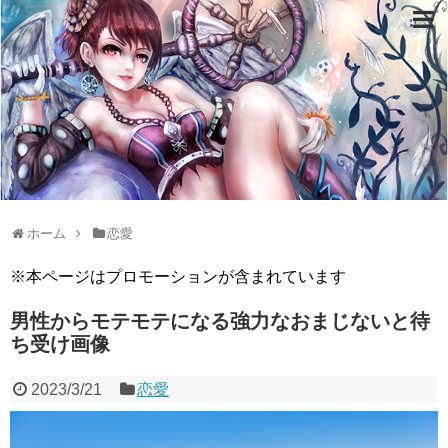
ホーム
恋愛
※本ページはプロモーションが含まれています
男性からモテモテになる強力なおまじないと待
ち受け画像
2023/3/21
恋愛