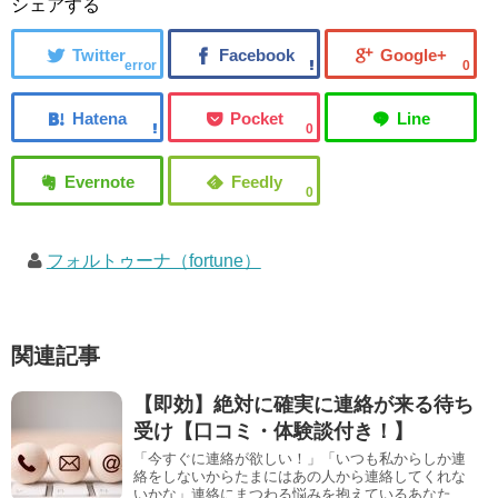
シェアする
error
0
0
0
フォルトゥーナ（fortune）
関連記事
【即効】絶対に確実に連絡が来る待ち
受け【口コミ・体験談付き！】
「今すぐに連絡が欲しい！」「いつも私からしか連
絡をしないからたまにはあの人から連絡してくれな
いかな」連絡にまつわる悩みを抱えているあなた、