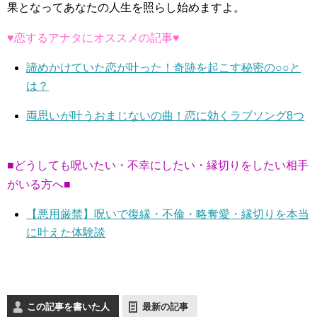
果となってあなたの人生を照らし始めますよ。
♥恋するアナタにオススメの記事♥
諦めかけていた恋が叶った！奇跡を起こす秘密の○○と
は？
両思いが叶うおまじないの曲！恋に効くラブソング8つ
■どうしても呪いたい・不幸にしたい・縁切りをしたい相手
がいる方へ■
【悪用厳禁】呪いで復縁・不倫・略奪愛・縁切りを本当
に叶えた体験談
この記事を書いた人
最新の記事