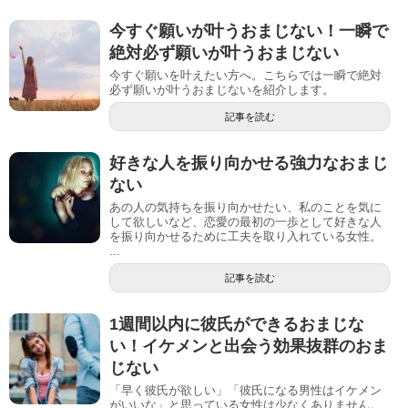
今すぐ願いが叶うおまじない！一瞬で
絶対必ず願いが叶うおまじない
今すぐ願いを叶えたい方へ。こちらでは一瞬で絶対
必ず願いが叶うおまじないを紹介します。
記事を読む
好きな人を振り向かせる強力なおまじ
ない
あの人の気持ちを振り向かせたい、私のことを気に
して欲しいなど、恋愛の最初の一歩として好きな人
を振り向かせるために工夫を取り入れている女性。
...
記事を読む
1週間以内に彼氏ができるおまじな
い！イケメンと出会う効果抜群のおま
じない
「早く彼氏が欲しい」「彼氏になる男性はイケメン
がいいな」と思っている女性は少なくありません。