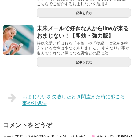
こちらでご紹介するおまじないを活用す...
記事を読む
未来メールで好きな人からlineが来る
おまじない！【即効・強力版】
特殊恋愛と呼ばれる「不倫」や「復縁」に悩みを抱
えている女性は少なくありません。 すんなりと事が
進んでくれない気になる男性との恋に効...
記事を読む
おまじないを失敗したとき間違えた時に起こる
事や対処法
コメントをどうぞ
メールアドレスが公開されることはありません。
※
が付いている欄は必