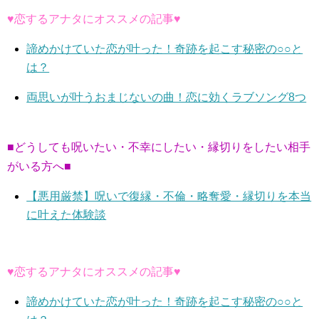
♥恋するアナタにオススメの記事♥
諦めかけていた恋が叶った！奇跡を起こす秘密の○○と
は？
両思いが叶うおまじないの曲！恋に効くラブソング8つ
■どうしても呪いたい・不幸にしたい・縁切りをしたい相手
がいる方へ■
【悪用厳禁】呪いで復縁・不倫・略奪愛・縁切りを本当
に叶えた体験談
♥恋するアナタにオススメの記事♥
諦めかけていた恋が叶った！奇跡を起こす秘密の○○と