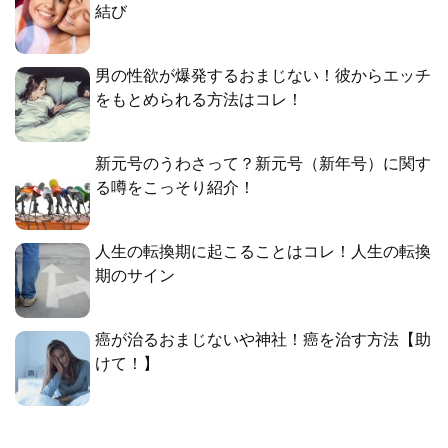
結び
男の性欲が爆発するおまじない！彼からエッチ
をもとめられる方法はコレ！
新元号のうわさって？新元号（新年号）に関す
る噂をこっそり紹介！
人生の転換期に起こることはコレ！人生の転換
期のサイン
癌が治るおまじないや神社！癌を治す方法【助
けて！】