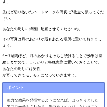
す。
先ほど切り抜いたハートマークを写真に7枚全て張ってくだ
さい。
あなたの周りに綺麗に配置させてくださいね。
その写真は月のあかりが最もあたる場所に置いておきまし
ょう。
6〜7週間ほど、月のあかりを照らし続けることで効果は持
続しますので、しっかりと毎晩窓際に置いておくことで、
あなたの周りには男性
が寄ってきてモテモテになっていきますよ。
ポイント
強力な効果を発揮するようになれば、はっきりとした
アプローチをされたり、告白をされたり、ということ