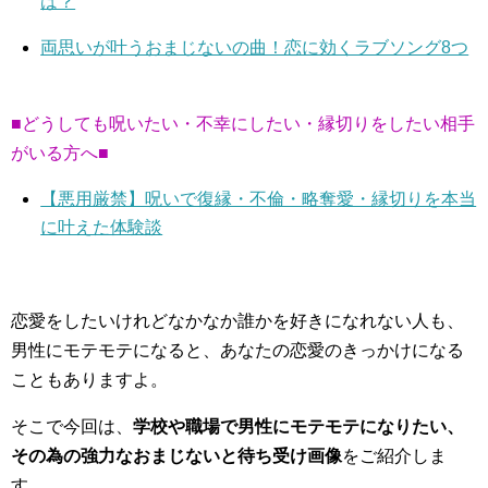
は？
両思いが叶うおまじないの曲！恋に効くラブソング8つ
■どうしても呪いたい・不幸にしたい・縁切りをしたい相手
がいる方へ■
【悪用厳禁】呪いで復縁・不倫・略奪愛・縁切りを本当
に叶えた体験談
恋愛をしたいけれどなかなか誰かを好きになれない人も、
男性にモテモテになると、あなたの恋愛のきっかけになる
こともありますよ。
そこで今回は、
学校や職場で男性にモテモテになりたい、
その為の強力なおまじないと待ち受け画像
をご紹介しま
す。