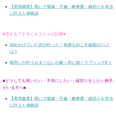
【悪用厳禁】呪いで復縁・不倫・略奪愛・縁切りを本当
に叶えた体験談
♥恋するアナタにオススメの記事♥
諦めかけていた恋が叶った！奇跡を起こす秘密の○○と
は？
両思いが叶うおまじないの曲！恋に効くラブソング8つ
■どうしても呪いたい・不幸にしたい・縁切りをしたい相手
がいる方へ■
【悪用厳禁】呪いで復縁・不倫・略奪愛・縁切りを本当
に叶えた体験談