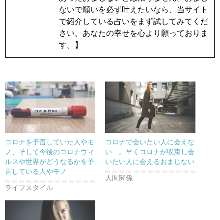
ないで願いを必ず叶えたいなら、当サイト
で紹介している占いをまず試してみてくだ
さい。あなたの幸せを心より願っておりま
す。】
コロナを予言していた人やモ
コロナで会いたい人に会えな
ノ、そして今後のコロナウィ
い…。早くコロナが収束し会
ルスや世界がどうなるかを予
いたい人に会えるおまじない
言している人やモノ
人間関係
ライフスタイル