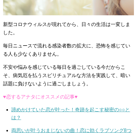
新型コロナウィルスが現れてから、日々の生活は一変しま
した。
毎日ニュースで流れる感染者数の拡大に、恐怖を感じてい
る人も少なくありません。
不安や悩みを感じている毎日を過ごしている今だからこ
そ、病気厄を払うスピリチュアルな方法を実践して、暗い
話題に負けないように過ごしましょう。
♥恋するアナタにオススメの記事♥
諦めかけていた恋が叶った！奇跡を起こす秘密の○○と
は？
両思いが叶うおまじないの曲！恋に効くラブソング8つ