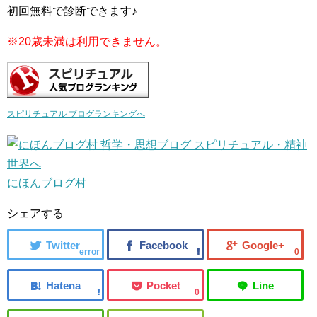
初回無料で診断できます♪
※20歳未満は利用できません。
スピリチュアル ブログランキングへ
にほんブログ村
シェアする
error
0
0