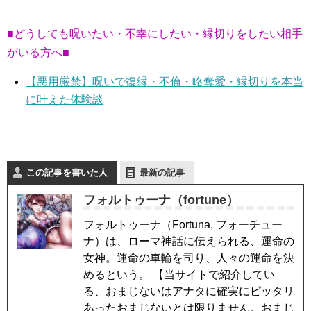
■どうしても呪いたい・不幸にしたい・縁切りをしたい相手
がいる方へ■
【悪用厳禁】呪いで復縁・不倫・略奪愛・縁切りを本当
に叶えた体験談
この記事を書いた人
最新の記事
フォルトゥーナ（fortune）
フォルトゥーナ（Fortuna, フォーチュー
ナ）は、ローマ神話に伝えられる、運命の
女神。運命の車輪を司り、人々の運命を決
めるという。 【当サイトで紹介してい
る、おまじないはアナタに確実にピッタリ
あったおまじないとは限りません。おまじ