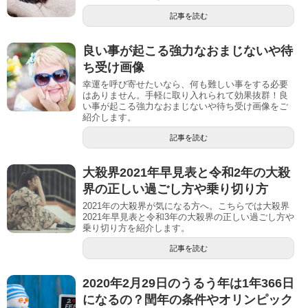
記事を読む
良い事が起こる強力なおまじないや待
ち受け画像
幸運を呼び寄せたいなら、何も難しい事をする必要
はありません。手軽に取り入れられて効果抜群！良
い事が起こる強力なおまじないや待ち受け画像をご
紹介します。
記事を読む
大殺界2021年早見表と令和2年の大殺
界の正しい過ごし方や乗り切り方
2021年の大殺界が気になる方へ。こちらでは大殺界
2021年早見表と令和3年の大殺界の正しい過ごし方や
乗り切り方を紹介します。
記事を読む
2020年2月29日のうるう年は1年366日
になるの？閏年の条件やオリンピック