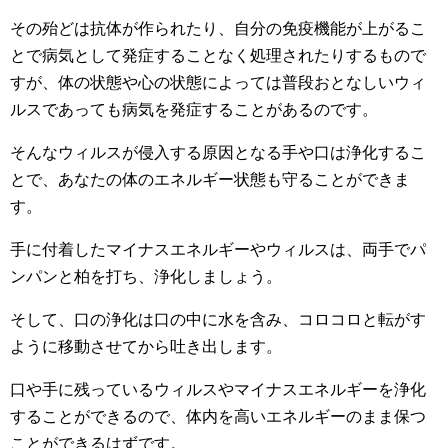
その殆どは抗体が作られたり、自分の免疫機能が上がるこ
とで病気として発症することなく処理されたりするもので
すが、体の状態や心の状態によっては普段おとなしいウィ
ルスであっても病気を発症することがあるのです。
そんなウィルスが侵入する原因となる手や口は浄化するこ
とで、あなたの体のエネルギー状態も守ることができま
す。
手に付着したマイナスエネルギーやウィルスは、両手でパ
ンパンと柏を打ち、浄化しましょう。
そして、口の浄化は口の中に水を含み、コロコロと転がす
ように移動させてから吐き出します。
口や手に残っているウィルスやマイナスエネルギーを浄化
することができるので、体内を高いエネルギーのまま保つ
ことができるはずです。