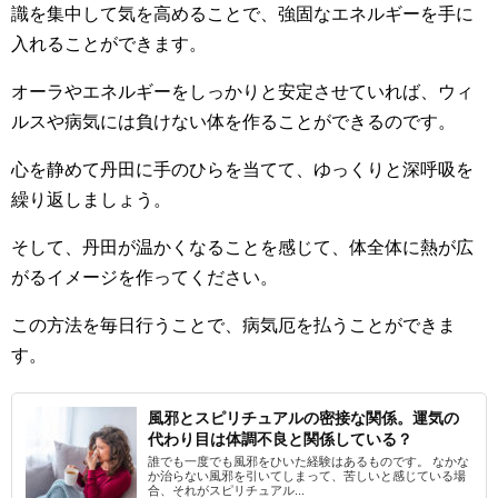
識を集中して気を高めることで、強固なエネルギーを手に
入れることができます。
オーラやエネルギーをしっかりと安定させていれば、ウィ
ルスや病気には負けない体を作ることができるのです。
心を静めて丹田に手のひらを当てて、ゆっくりと深呼吸を
繰り返しましょう。
そして、丹田が温かくなることを感じて、体全体に熱が広
がるイメージを作ってください。
この方法を毎日行うことで、病気厄を払うことができま
す。
風邪とスピリチュアルの密接な関係。運気の
代わり目は体調不良と関係している？
誰でも一度でも風邪をひいた経験はあるものです。 なかな
か治らない風邪を引いてしまって、苦しいと感じている場
合、それがスピリチュアル...