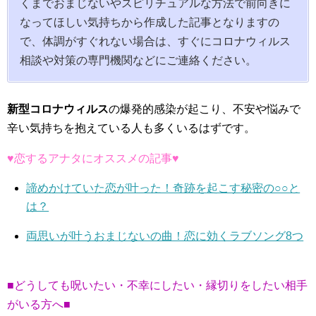
くまでおまじないやスピリチュアルな方法で前向きに
なってほしい気持ちから作成した記事となりますの
で、体調がすぐれない場合は、すぐにコロナウィルス
相談や対策の専門機関などにご連絡ください。
新型コロナウィルス
の爆発的感染が起こり、不安や悩みで
辛い気持ちを抱えている人も多くいるはずです。
♥恋するアナタにオススメの記事♥
諦めかけていた恋が叶った！奇跡を起こす秘密の○○と
は？
両思いが叶うおまじないの曲！恋に効くラブソング8つ
■どうしても呪いたい・不幸にしたい・縁切りをしたい相手
がいる方へ■