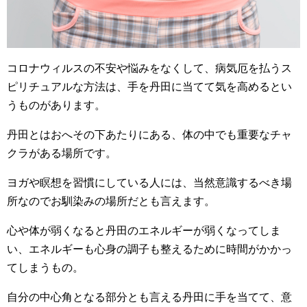
コロナウィルスの不安や悩みをなくして、病気厄を払うス
ピリチュアルな方法は、手を丹田に当てて気を高めるとい
うものがあります。
丹田とはおへその下あたりにある、体の中でも重要なチャ
クラがある場所です。
ヨガや瞑想を習慣にしている人には、当然意識するべき場
所なのでお馴染みの場所だとも言えます。
心や体が弱くなると丹田のエネルギーが弱くなってしま
い、エネルギーも心身の調子も整えるために時間がかかっ
てしまうもの。
自分の中心角となる部分とも言える丹田に手を当てて、意