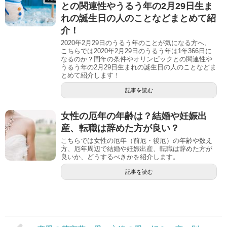
との関連性やうるう年の2月29日生ま
れの誕生日の人のことなどまとめて紹
介！
2020年2月29日のうるう年のことが気になる方へ、
こちらでは2020年2月29日のうるう年は1年366日に
なるのか？閏年の条件やオリンピックとの関連性や
うるう年の2月29日生まれの誕生日の人のことなどま
とめて紹介します！
記事を読む
女性の厄年の年齢は？結婚や妊娠出
産、転職は辞めた方が良い？
こちらでは女性の厄年（前厄・後厄）の年齢や数え
方、厄年周辺で結婚や妊娠出産、転職は辞めた方が
良いか、どうするべきかを紹介します。
記事を読む