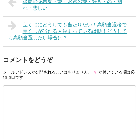
恋愛の花言葉・愛・永遠の愛・好き・恋・別
れ・悲しい
宝くじにどうしても当たりたい！高額当選者で
宝くじが当たる人決まっているは嘘！どうして
も高額当選したい場合は？
コメントをどうぞ
メールアドレスが公開されることはありません。
※
が付いている欄は必
須項目です