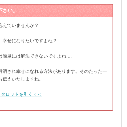
下さい。
抱えていませんか？
、幸せになりたいですよね？
は簡単には解決できないですよね…。
解消され幸せになれる方法があります。そのたった一
お伝えいたしますね。
＞タロットを引く＜＜