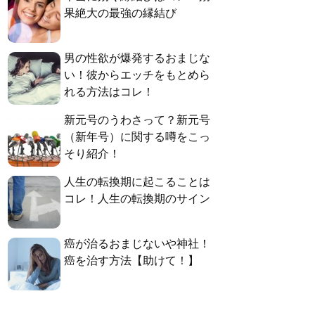
果絶大の最強の縁結び
男の性欲が爆発するおまじな
い！彼からエッチをもとめら
れる方法はコレ！
新元号のうわさって？新元号
（新年号）に関する噂をこっ
そり紹介！
人生の転換期に起こることは
コレ！人生の転換期のサイン
癌が治るおまじないや神社！
癌を治す方法【助けて！】