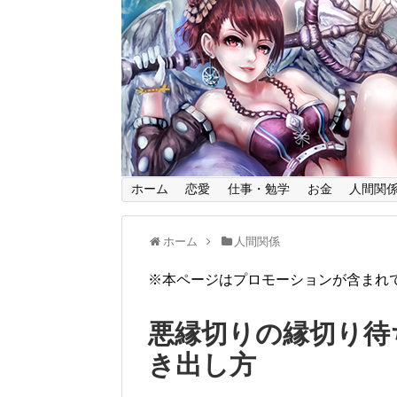
ホーム
恋愛
仕事・勉学
お金
人間関
ホーム
人間関係
※本ページはプロモーションが含まれ
悪縁切りの縁切り待
き出し方