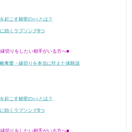
を起こす秘密の○○とは？
に効くラブソング8つ
・縁切りをしたい相手がいる方へ■
略奪愛・縁切りを本当に叶えた体験談
を起こす秘密の○○とは？
に効くラブソング8つ
・縁切りをしたい相手がいる方へ■