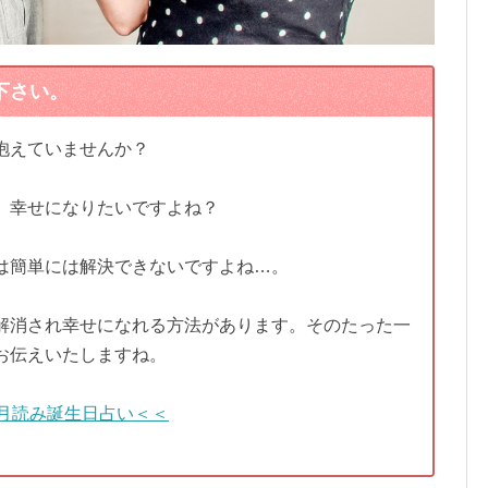
下さい。
抱えていませんか？
、幸せになりたいですよね？
は簡単には解決できないですよね…。
解消され幸せになれる方法があります。そのたった一
お伝えいたしますね。
月読み誕生日占い＜＜