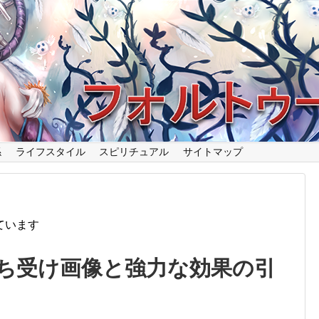
係
ライフスタイル
スピリチュアル
サイトマップ
ています
ち受け画像と強力な効果の引