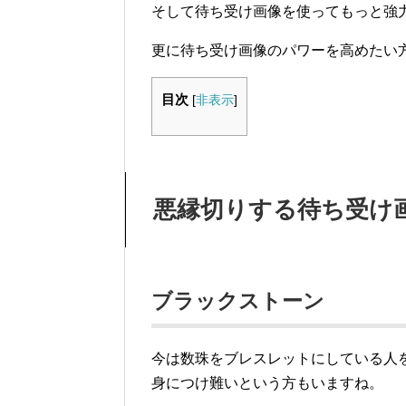
そして待ち受け画像を使ってもっと強
更に待ち受け画像のパワーを高めたい
目次
[
非表示
]
悪縁切りする待ち受け
ブラックストーン
今は数珠をブレスレットにしている人
身につけ難いという方もいますね。