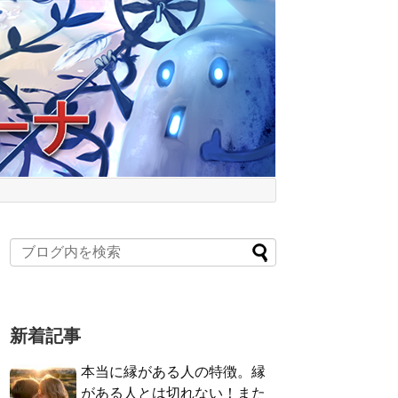
新着記事
本当に縁がある人の特徴。縁
がある人とは切れない！また