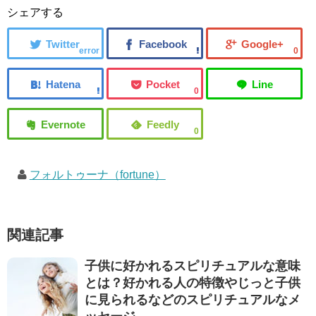
シェアする
error
0
0
0
フォルトゥーナ（fortune）
関連記事
子供に好かれるスピリチュアルな意味
とは？好かれる人の特徴やじっと子供
に見られるなどのスピリチュアルなメ