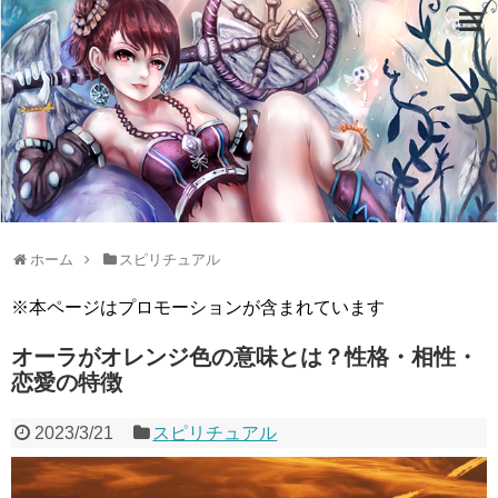
ホーム
スピリチュアル
※本ページはプロモーションが含まれています
オーラがオレンジ色の意味とは？性格・相性・
恋愛の特徴
2023/3/21
スピリチュアル