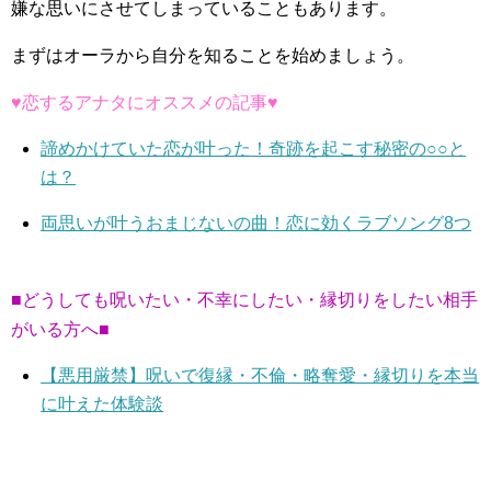
嫌な思いにさせてしまっていることもあります。
まずはオーラから自分を知ることを始めましょう。
♥恋するアナタにオススメの記事♥
諦めかけていた恋が叶った！奇跡を起こす秘密の○○と
は？
両思いが叶うおまじないの曲！恋に効くラブソング8つ
■どうしても呪いたい・不幸にしたい・縁切りをしたい相手
がいる方へ■
【悪用厳禁】呪いで復縁・不倫・略奪愛・縁切りを本当
に叶えた体験談