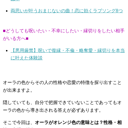
両思いが叶うおまじないの曲！恋に効くラブソング8つ
■どうしても呪いたい・不幸にしたい・縁切りをしたい相手
がいる方へ■
【悪用厳禁】呪いで復縁・不倫・略奪愛・縁切りを本当
に叶えた体験談
オーラの色からその人の性格や恋愛の特徴を探り出すこと
が出来ますよ。
隠していても、自分で把握できていないことであってもオ
ーラの色から導き出される答えが必ずあります。
そこで今回は、
オーラがオレンジ色の意味とは？性格・相