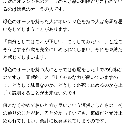
反対にオレンジ色のオーラの人と悪い相性だと言われてい
るのは緑色のオーラの人です。
緑色のオーラを持った人にオレンジ色を持つ人は窮屈な思
いをしてしまうことがあります。
「自分としてはこれが正しい、こうしてみたい！」と起こ
そうとする行動を完全に止められてしまい、それを束縛だ
と感じてしまいます。
緑色のオーラを持つ人にとっては心配をした上での行動な
のですが、直感的、スピリチャルな力が働いていますの
で、どうして駄目なのか、どうして必死で止めるのかを上
手く説明することが出来ないのです。
何となくやめておいた方が良いという漠然としたもの、そ
の通りのことが起こると分かっていても、束縛だと受け止
められてしまい、余計に反発されてしまうのです。