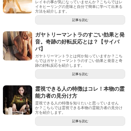
レイキの事が気になっていませんか？こちらではレ
イキヒーリングの意味と自分で簡単に学べて出来る
方法を紹介します。
記事を読む
ガヤトリーマントラのすごい効果と発
音。奇跡の好転反応とは？【サイバ
バ】
ガヤトリーマントラとは何か知っていますか？こち
らではガヤトリーマントラのすごい効果と発音と奇
跡の好転反応を紹介します。
記事を読む
霊視できる人の特徴はコレ！本物の霊
能力者の見分け方
霊視できる人の特徴を知りたいと思っていません
か？こちらでは霊視できる本物の霊能力者の見分け
方を紹介します。
記事を読む