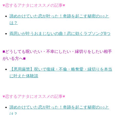
♥恋するアナタにオススメの記事♥
諦めかけていた恋が叶った！奇跡を起こす秘密の○○と
は？
両思いが叶うおまじないの曲！恋に効くラブソング8つ
■どうしても呪いたい・不幸にしたい・縁切りをしたい相手
がいる方へ■
【悪用厳禁】呪いで復縁・不倫・略奪愛・縁切りを本当
に叶えた体験談
♥恋するアナタにオススメの記事♥
諦めかけていた恋が叶った！奇跡を起こす秘密の○○と
は？