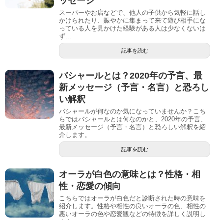
ッセージ
スーパーやお店などで、他人の子供から気軽に話し
かけられたり、賑やかに集まって来て遊び相手にな
っている人を見かけた経験がある人は少なくないは
ず...
記事を読む
バシャールとは？2020年の予言、最
新メッセージ（予言・名言）と恐ろし
い解釈
バシャールが何なのか気になっていませんか？こち
らではバシャールとは何なのかと、2020年の予言、
最新メッセージ（予言・名言）と恐ろしい解釈を紹
介します。
記事を読む
オーラが白色の意味とは？性格・相
性・恋愛の傾向
こちらではオーラが白色だと診断された時の意味を
紹介します。性格や相性の良いオーラの色、相性の
悪いオーラの色や恋愛観などの特徴を詳しく説明し