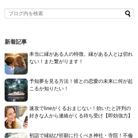
新着記事
本当に縁がある人の特徴。縁がある人とは切れ
ない！また繋がります！
予知夢を見る方法！彼との恋愛の未来に何が起
こるか知りたい！
速攻でlineがくるおまじない！効いたと評判の
好きな人から連絡がくる待ち受け【即効強力】
初詣で縁結び祈願に行くべき神社・寺院！不倫