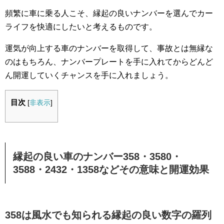
頻繁に車に乗る人こそ、縁起の良いナンバーを選んでカー
ライフを快適にしたいと考えるものです。
運気が向上する車のナンバーを取得して、事故とは無縁な
のはもちろん、ナンバープレートを手に入れてからどんど
ん開運していくチャンスを手に入れましょう。
目次
[
非表示
]
縁起の良い車のナンバー358・3580・
3588・2432・1358などその意味と開運効果
358は風水でも知られる縁起の良い数字の羅列