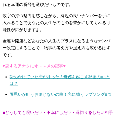
れる幸運の番号を選びたいものです。
数字の持つ魅力を感じながら、縁起の良いナンバーを手に
入れることであなたの人生そのものを豊かにしてくれる可
能性が広がりますよ。
金運や開運などあなたの人生のプラスになるようなナンバ
ー設定にすることで、物事の考え方や捉え方も広がるはず
です。
♥恋するアナタにオススメの記事♥
諦めかけていた恋が叶った！奇跡を起こす秘密の○○と
は？
両思いが叶うおまじないの曲！恋に効くラブソング8つ
■どうしても呪いたい・不幸にしたい・縁切りをしたい相手