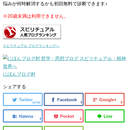
悩みが何時解消するかも初回無料で診断できます♪
※20歳未満は利用できません。
スピリチュアル ブログランキングへ
にほんブログ村
シェアする
error
0
0