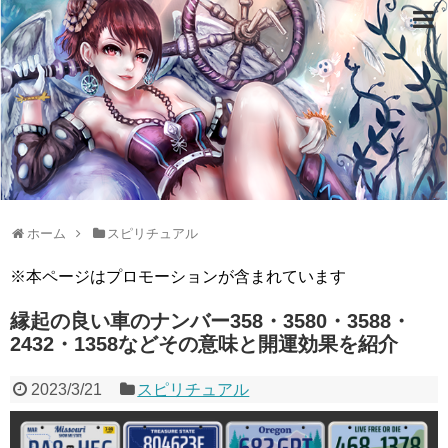
ホーム
スピリチュアル
※本ページはプロモーションが含まれています
縁起の良い車のナンバー358・3580・3588・
2432・1358などその意味と開運効果を紹介
2023/3/21
スピリチュアル