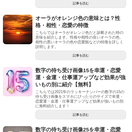
記事を読む
オーラがオレンジ色の意味とは？性
格・相性・恋愛の特徴
こちらではオーラがオレンジ色だと診断された時の
意味を紹介します。性格や相性の良いオーラの色、
相性の悪いオーラの色や恋愛観などの特徴を詳しく
説明します。
記事を読む
数字の待ち受け画像15を幸運・恋愛
運・金運・仕事運アップなど効果が強
いもの別に紹介【無料】
こちらでは2021年のラッキーナンバーの数字の15の
待ち受け画像をスマホにぴったりのサイズで幸運・
恋愛運・金運・仕事運アップなど効果が強いもの別
に無料紹介します！
記事を読む
数字の待ち受け画像25を幸運・恋愛