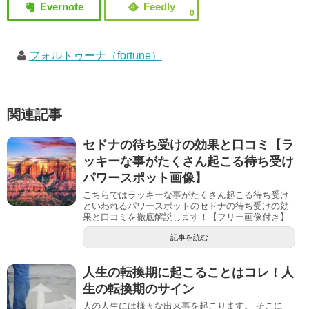
0
フォルトゥーナ（fortune）
関連記事
セドナの待ち受けの効果と口コミ【ラ
ッキーな事がたくさん起こる待ち受け
パワースポット画像】
こちらではラッキーな事がたくさん起こる待ち受け
といわれるパワースポットのセドナの待ち受けの効
果と口コミを徹底解説します！【フリー画像付き】
記事を読む
人生の転換期に起こることはコレ！人
生の転換期のサイン
人の人生には様々な出来事を起こります。 そこに