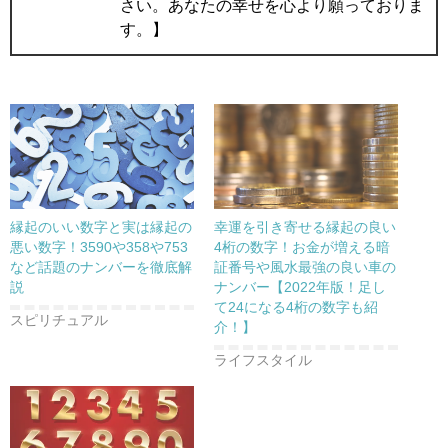
さい。あなたの幸せを心より願っておりま
す。】
縁起のいい数字と実は縁起の
幸運を引き寄せる縁起の良い
悪い数字！3590や358や753
4桁の数字！お金が増える暗
など話題のナンバーを徹底解
証番号や風水最強の良い車の
説
ナンバー【2022年版！足し
て24になる4桁の数字も紹
スピリチュアル
介！】
ライフスタイル