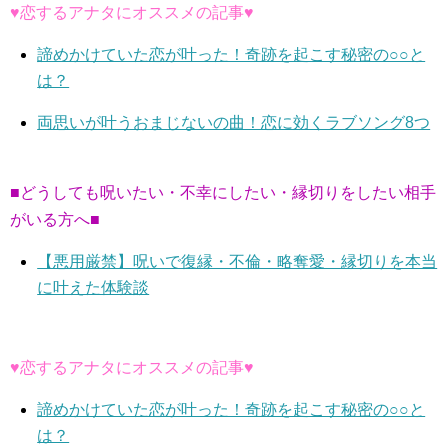
♥恋するアナタにオススメの記事♥
諦めかけていた恋が叶った！奇跡を起こす秘密の○○と
は？
両思いが叶うおまじないの曲！恋に効くラブソング8つ
■どうしても呪いたい・不幸にしたい・縁切りをしたい相手
がいる方へ■
【悪用厳禁】呪いで復縁・不倫・略奪愛・縁切りを本当
に叶えた体験談
♥恋するアナタにオススメの記事♥
諦めかけていた恋が叶った！奇跡を起こす秘密の○○と
は？