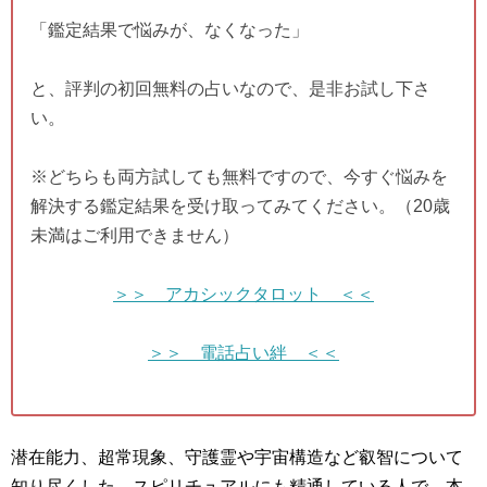
「鑑定結果で悩みが、なくなった」
と、評判の初回無料の占いなので、是非お試し下さ
い。
※どちらも両方試しても無料ですので、今すぐ悩みを
解決する鑑定結果を受け取ってみてください。（20歳
未満はご利用できません）
＞＞ アカシックタロット ＜＜
＞＞ 電話占い絆 ＜＜
潜在能力、超常現象、守護霊や宇宙構造など叡智について
知り尽くした、スピリチュアルにも精通している人で、本