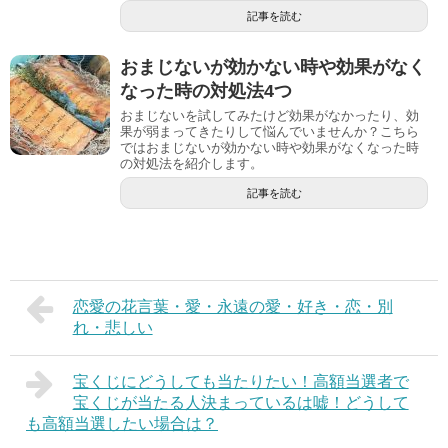
記事を読む
おまじないが効かない時や効果がなく
なった時の対処法4つ
おまじないを試してみたけど効果がなかったり、効
果が弱まってきたりして悩んでいませんか？こちら
ではおまじないが効かない時や効果がなくなった時
の対処法を紹介します。
記事を読む
恋愛の花言葉・愛・永遠の愛・好き・恋・別
れ・悲しい
宝くじにどうしても当たりたい！高額当選者で
宝くじが当たる人決まっているは嘘！どうして
も高額当選したい場合は？