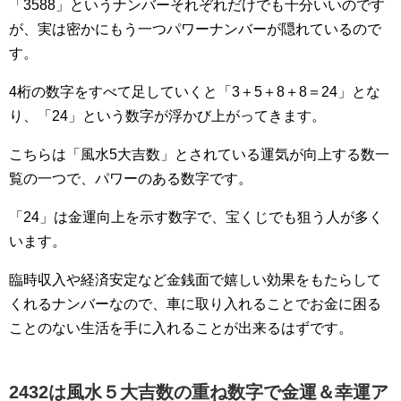
「3588」というナンバーそれぞれだけでも十分いいのです
が、実は密かにもう一つパワーナンバーが隠れているので
す。
4桁の数字をすべて足していくと「3＋5＋8＋8＝24」とな
り、「24」という数字が浮かび上がってきます。
こちらは「風水5大吉数」とされている運気が向上する数一
覧の一つで、パワーのある数字です。
「24」は金運向上を示す数字で、宝くじでも狙う人が多く
います。
臨時収入や経済安定など金銭面で嬉しい効果をもたらして
くれるナンバーなので、車に取り入れることでお金に困る
ことのない生活を手に入れることが出来るはずです。
2432は風水５大吉数の重ね数字で金運＆幸運ア