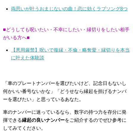
両思いが叶うおまじないの曲！恋に効くラブソング8つ
■どうしても呪いたい・不幸にしたい・縁切りをしたい相手
がいる方へ■
【悪用厳禁】呪いで復縁・不倫・略奪愛・縁切りを本当
に叶えた体験談
「車のプレートナンバーを選びたいけど、記念日もないし
何かいい番号ないかな」「どうせなら縁起を担げるナンバ
ーを選びたい」と思っているあなた。
車のナンバーに迷っているなら、数字の持つ力を存分に発
揮できる
縁起の良いナンバー
をご紹介するのでぜひ参考に
してみてください。