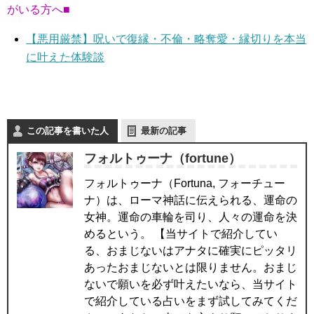
がいる方へ■
【悪用厳禁】呪いで復縁・不倫・略奪愛・縁切りを本当
に叶えた体験談
この記事を書いた人
最新の記事
フォルトゥーナ（fortune）
フォルトゥーナ（Fortuna, フォーチュー
ナ）は、ローマ神話に伝えられる、運命の
女神。運命の車輪を司り、人々の運命を決
めるという。 【当サイトで紹介してい
る、おまじないはアナタに確実にピッタリ
あったおまじないとは限りません。おまじ
ないで願いを必ず叶えたいなら、当サイト
で紹介している占いをまず試してみてくだ