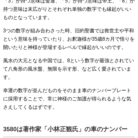
「3」が持つ意味は金運、「5」が持つ意味は帝王、「8」が
持つ意味は末広がりとそれぞれ単独の数字でも縁起がいい
ものとなっています。
3つの数字が組み合わさった時、旧約聖書では救世主や平和
という意味を持っていたり、お釈迦様が35歳8カ月で悟りを
開いたりと神様が登場するレベルで縁起がいいのです。
風水の大元となる中国では、8という数字が最強とされてい
て八角形の風水盤、無限を示す形、など広く愛されていま
す。
幸運の数字が並んだものをそのまま車のナンバープレート
に採用することで、常に神様のご加護が得られるような気
さえしてくるはずです。
3580は著作家「小林正観氏」の車のナンバー