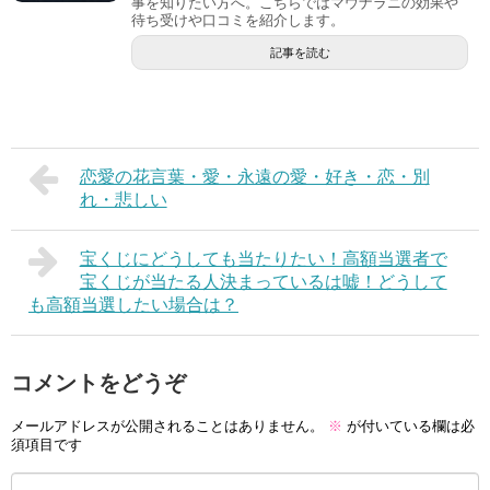
事を知りたい方へ。こちらではマウナラニの効果や
待ち受けや口コミを紹介します。
記事を読む
恋愛の花言葉・愛・永遠の愛・好き・恋・別
れ・悲しい
宝くじにどうしても当たりたい！高額当選者で
宝くじが当たる人決まっているは嘘！どうして
も高額当選したい場合は？
コメントをどうぞ
メールアドレスが公開されることはありません。
※
が付いている欄は必
須項目です