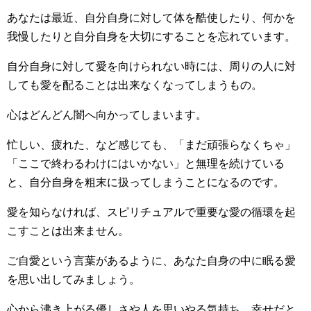
あなたは最近、自分自身に対して体を酷使したり、何かを
我慢したりと自分自身を大切にすることを忘れています。
自分自身に対して愛を向けられない時には、周りの人に対
しても愛を配ることは出来なくなってしまうもの。
心はどんどん闇へ向かってしまいます。
忙しい、疲れた、など感じても、「まだ頑張らなくちゃ」
「ここで終わるわけにはいかない」と無理を続けている
と、自分自身を粗末に扱ってしまうことになるのです。
愛を知らなければ、スピリチュアルで重要な愛の循環を起
こすことは出来ません。
ご自愛という言葉があるように、あなた自身の中に眠る愛
を思い出してみましょう。
心から沸き上がる優しさや人を思いやる気持ち、幸せだと