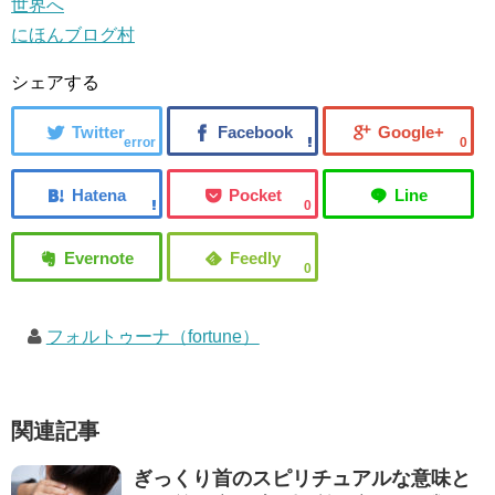
にほんブログ村
シェアする
error
0
0
0
フォルトゥーナ（fortune）
関連記事
ぎっくり首のスピリチュアルな意味と