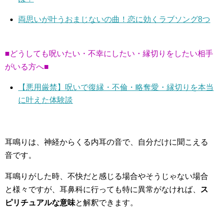
両思いが叶うおまじないの曲！恋に効くラブソング8つ
■どうしても呪いたい・不幸にしたい・縁切りをしたい相手
がいる方へ■
【悪用厳禁】呪いで復縁・不倫・略奪愛・縁切りを本当
に叶えた体験談
耳鳴りは、神経からくる内耳の音で、自分だけに聞こえる
音です。
耳鳴りがした時、不快だと感じる場合やそうじゃない場合
と様々ですが、耳鼻科に行っても特に異常がなければ、
ス
ピリチュアルな意味
と解釈できます。