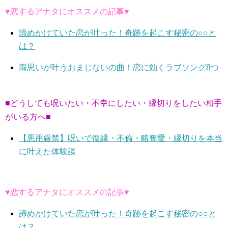
♥恋するアナタにオススメの記事♥
諦めかけていた恋が叶った！奇跡を起こす秘密の○○と
は？
両思いが叶うおまじないの曲！恋に効くラブソング8つ
■どうしても呪いたい・不幸にしたい・縁切りをしたい相手
がいる方へ■
【悪用厳禁】呪いで復縁・不倫・略奪愛・縁切りを本当
に叶えた体験談
♥恋するアナタにオススメの記事♥
諦めかけていた恋が叶った！奇跡を起こす秘密の○○と
は？