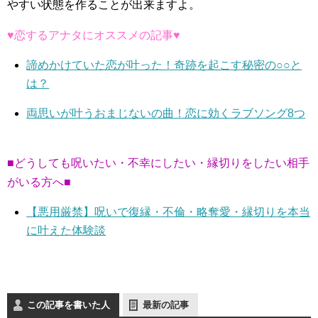
やすい状態を作ることが出来ますよ。
♥恋するアナタにオススメの記事♥
諦めかけていた恋が叶った！奇跡を起こす秘密の○○と
は？
両思いが叶うおまじないの曲！恋に効くラブソング8つ
■どうしても呪いたい・不幸にしたい・縁切りをしたい相手
がいる方へ■
【悪用厳禁】呪いで復縁・不倫・略奪愛・縁切りを本当
に叶えた体験談
この記事を書いた人
最新の記事