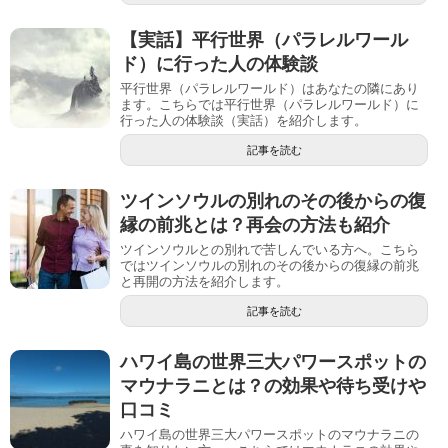
【実話】平行世界（パラレルワール
ド）に行った人の体験談
平行世界（パラレルワールド）はあなたの隣にあり
ます。こちらでは平行世界（パラレルワールド）に
行った人の体験談（実話）を紹介します。
記事を読む
ツインソウルの別れのその後からの復
縁の前兆とは？再会の方法も紹介
ツインソウルとの別れで苦しんでいる方へ。こちら
ではツインソウルの別れのその後からの復縁の前兆
と再開の方法を紹介します。
記事を読む
ハワイ島の世界三大パワースポットの
マウナラニとは？の効果や待ち受けや
口コミ
ハワイ島の世界三大パワースポットのマウナラニの