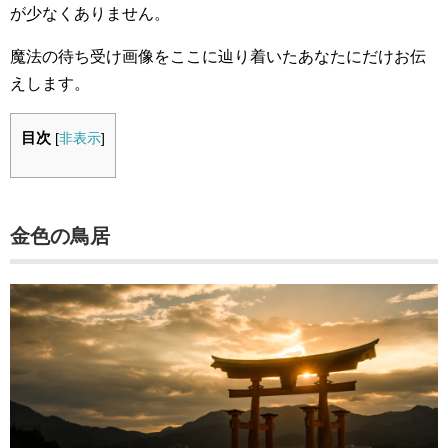
が少なくありません。
魔法の待ち受け画像をここに辿り着いたあなたにだけお伝
えします。
目次
[
非表示
]
金色の鳥居