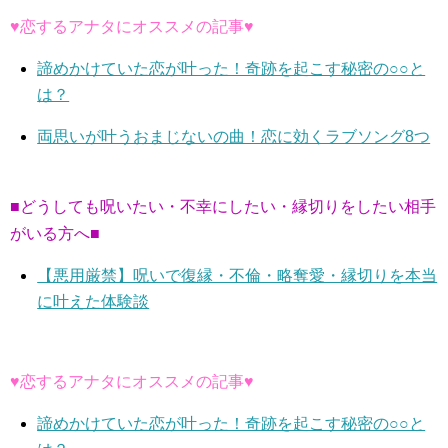
♥恋するアナタにオススメの記事♥
諦めかけていた恋が叶った！奇跡を起こす秘密の○○と
は？
両思いが叶うおまじないの曲！恋に効くラブソング8つ
■どうしても呪いたい・不幸にしたい・縁切りをしたい相手
がいる方へ■
【悪用厳禁】呪いで復縁・不倫・略奪愛・縁切りを本当
に叶えた体験談
♥恋するアナタにオススメの記事♥
諦めかけていた恋が叶った！奇跡を起こす秘密の○○と