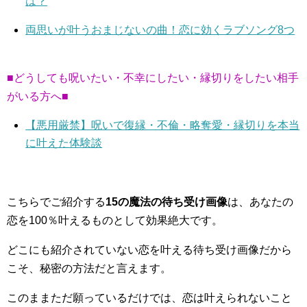
は？
両思いが叶うおまじないの曲！恋に効くラブソング8つ
■どうしても呪いたい・不幸にしたい・縁切りをしたい相手
がいる方へ■
【悪用厳禁】呪いで復縁・不倫・略奪愛・縁切りを本当
に叶えた体験談
こちらでご紹介する
15の魔法の待ち受け画像
は、あなたの
恋を100％叶えるものとして効果絶大です。
どこにも紹介されていない恋を叶える待ち受け画像だから
こそ、秘密の方法だと言えます。
このままただ願っているだけでは、恋は叶えられないこと