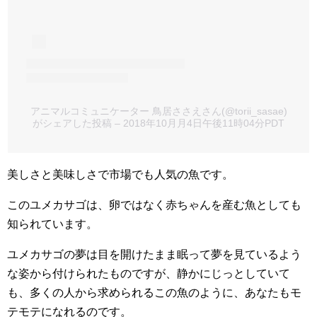
アニマルコミュニケーター 鳥居ささえさん(@torii_sasae)
がシェアした投稿
–
2018年10月月4日午後11時04分PDT
美しさと美味しさで市場でも人気の魚です。
このユメカサゴは、卵ではなく赤ちゃんを産む魚としても
知られています。
ユメカサゴの夢は目を開けたまま眠って夢を見ているよう
な姿から付けられたものですが、静かにじっとしていて
も、多くの人から求められるこの魚のように、あなたもモ
テモテになれるのです。