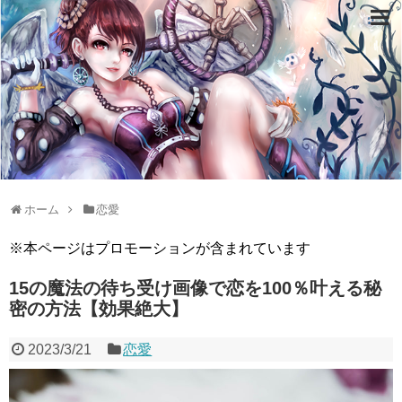
ホーム
恋愛
※本ページはプロモーションが含まれています
15の魔法の待ち受け画像で恋を100％叶える秘
密の方法【効果絶大】
2023/3/21
恋愛