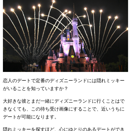
恋人のデートで定番のディズニーランドには隠れミッキー
がいることを知っていますか？
大好きな彼とまだ一緒にディズニーランドに行くことはで
きなくても、この待ち受け画像にすることで、近いうちに
デートが可能になります。
隠れミッキーを探すほど、心にゆとりのあるデートができ