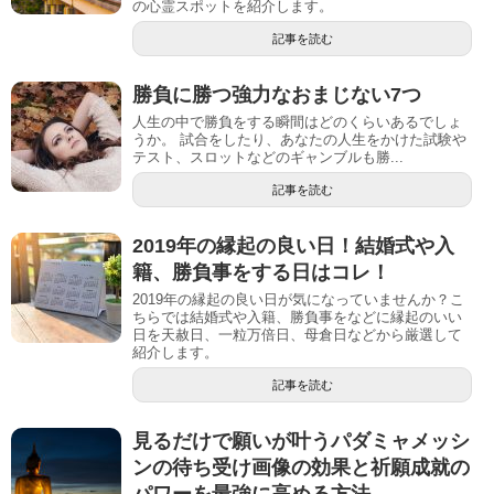
の心霊スポットを紹介します。
記事を読む
勝負に勝つ強力なおまじない7つ
人生の中で勝負をする瞬間はどのくらいあるでしょ
うか。 試合をしたり、あなたの人生をかけた試験や
テスト、スロットなどのギャンブルも勝...
記事を読む
2019年の縁起の良い日！結婚式や入
籍、勝負事をする日はコレ！
2019年の縁起の良い日が気になっていませんか？こ
ちらでは結婚式や入籍、勝負事をなどに縁起のいい
日を天赦日、一粒万倍日、母倉日などから厳選して
紹介します。
記事を読む
見るだけで願いが叶うパダミャメッシ
ンの待ち受け画像の効果と祈願成就の
パワーを最強に高める方法