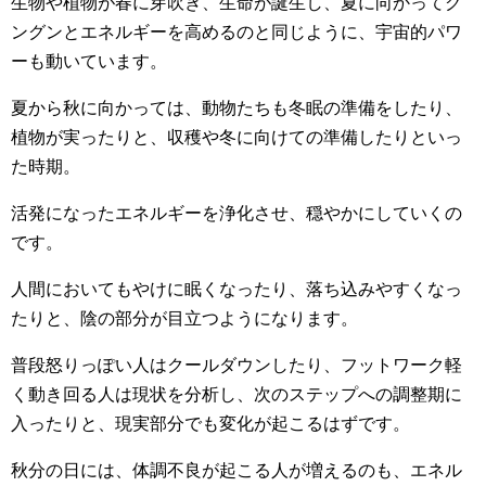
生物や植物が春に芽吹き、生命が誕生し、夏に向かってグ
ングンとエネルギーを高めるのと同じように、宇宙的パワ
ーも動いています。
夏から秋に向かっては、動物たちも冬眠の準備をしたり、
植物が実ったりと、収穫や冬に向けての準備したりといっ
た時期。
活発になったエネルギーを浄化させ、穏やかにしていくの
です。
人間においてもやけに眠くなったり、落ち込みやすくなっ
たりと、陰の部分が目立つようになります。
普段怒りっぽい人はクールダウンしたり、フットワーク軽
く動き回る人は現状を分析し、次のステップへの調整期に
入ったりと、現実部分でも変化が起こるはずです。
秋分の日には、体調不良が起こる人が増えるのも、エネル