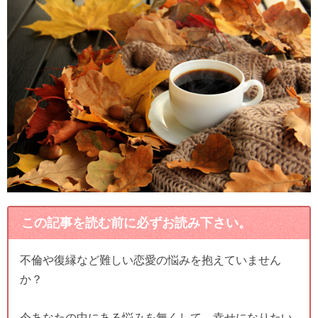
この記事を読む前に必ずお読み下さい。
不倫や復縁など難しい恋愛の悩みを抱えていません
か？
今あなたの中にある悩みを無くして、幸せになりたい