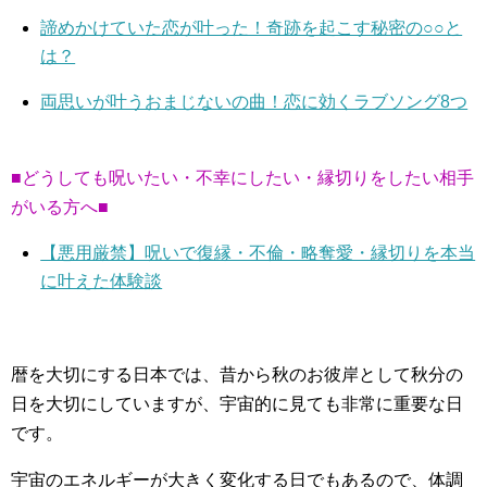
諦めかけていた恋が叶った！奇跡を起こす秘密の○○と
は？
両思いが叶うおまじないの曲！恋に効くラブソング8つ
■どうしても呪いたい・不幸にしたい・縁切りをしたい相手
がいる方へ■
【悪用厳禁】呪いで復縁・不倫・略奪愛・縁切りを本当
に叶えた体験談
暦を大切にする日本では、昔から秋のお彼岸として秋分の
日を大切にしていますが、宇宙的に見ても非常に重要な日
です。
宇宙のエネルギーが大きく変化する日でもあるので、体調