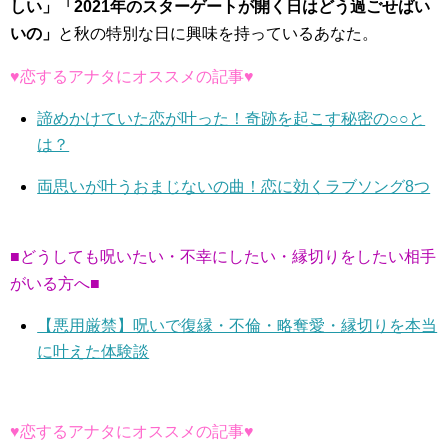
しい」「2021年のスターゲートが開く日はどう過ごせばい
いの」
と秋の特別な日に興味を持っているあなた。
♥恋するアナタにオススメの記事♥
諦めかけていた恋が叶った！奇跡を起こす秘密の○○と
は？
両思いが叶うおまじないの曲！恋に効くラブソング8つ
■どうしても呪いたい・不幸にしたい・縁切りをしたい相手
がいる方へ■
【悪用厳禁】呪いで復縁・不倫・略奪愛・縁切りを本当
に叶えた体験談
♥恋するアナタにオススメの記事♥