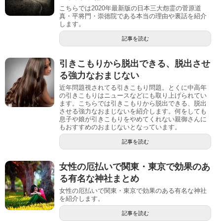
こちらでは2020年最新版の日本三大怨霊の菅原道
真・平将門・崇徳院である本当の理由や裏話を紹介
します。
記事を読む
引きこもりから脱出できる、脱出させ
る強力なおまじない
近年問題視されてる引きこもり問題。とくに中高年
の引きこもりはニュースなどにも取り上げられてい
ます。こちらでは引きこもりから脱出できる、脱出
させる強力なおまじないを紹介します。何をしても
息子や娘が引きこもりをやめてくれない親御さんに
もおすすめのおまじないとなっています。
記事を読む
女性の厄払いで関東・東京で効果のあ
る有名な神社まとめ
女性の厄払いで関東・東京で効果のある有名な神社
を紹介します。
記事を読む