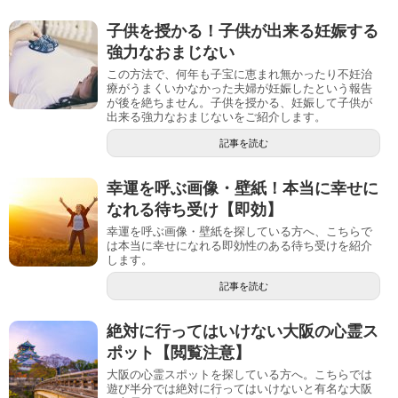
子供を授かる！子供が出来る妊娠する
強力なおまじない
この方法で、何年も子宝に恵まれ無かったり不妊治
療がうまくいかなかった夫婦が妊娠したという報告
が後を絶ちません。子供を授かる、妊娠して子供が
出来る強力なおまじないをご紹介します。
記事を読む
幸運を呼ぶ画像・壁紙！本当に幸せに
なれる待ち受け【即効】
幸運を呼ぶ画像・壁紙を探している方へ、こちらで
は本当に幸せになれる即効性のある待ち受けを紹介
します。
記事を読む
絶対に行ってはいけない大阪の心霊ス
ポット【閲覧注意】
大阪の心霊スポットを探している方へ。こちらでは
遊び半分では絶対に行ってはいけないと有名な大阪