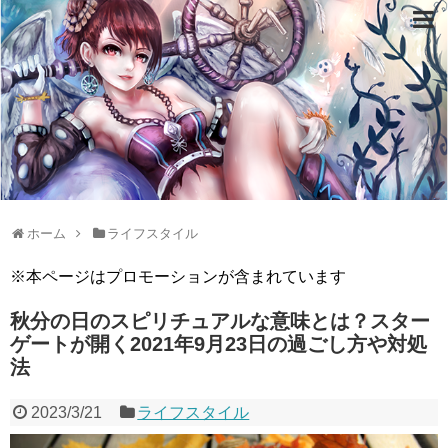
ホーム
ライフスタイル
※本ページはプロモーションが含まれています
秋分の日のスピリチュアルな意味とは？スター
ゲートが開く2021年9月23日の過ごし方や対処
法
2023/3/21
ライフスタイル