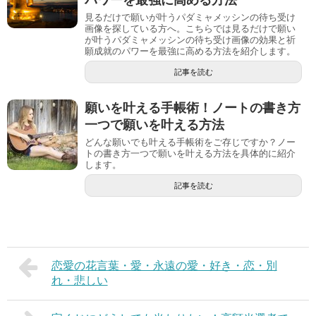
見るだけで願いが叶うパダミャメッシンの待ち受け
画像を探している方へ。こちらでは見るだけで願い
が叶うパダミャメッシンの待ち受け画像の効果と祈
願成就のパワーを最強に高める方法を紹介します。
記事を読む
願いを叶える手帳術！ノートの書き方
一つで願いを叶える方法
どんな願いでも叶える手帳術をご存じですか？ノー
トの書き方一つで願いを叶える方法を具体的に紹介
します。
記事を読む
恋愛の花言葉・愛・永遠の愛・好き・恋・別
れ・悲しい