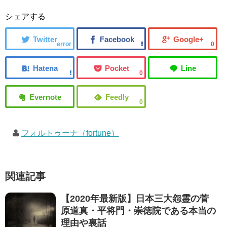
シェアする
error
0
0
0
フォルトゥーナ（fortune）
関連記事
【2020年最新版】日本三大怨霊の菅
原道真・平将門・崇徳院である本当の
理由や裏話