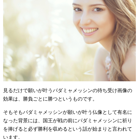
見るだけで願いが叶うパダミャメッシンの待ち受け画像の
効果は、勝負ごとに勝つというものです。
そもそもパダミャメッシンが願いが叶う仏像として有名に
なった背景には、国王が戦の前にパダミャメッシンに祈り
を捧げると必ず勝利を収めるという話が始まりと言われて
います。