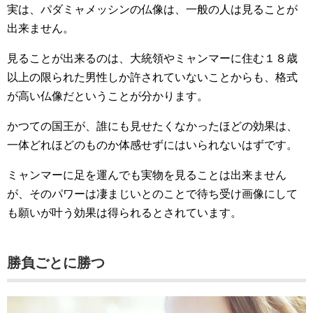
実は、パダミャメッシンの仏像は、一般の人は見ることが
出来ません。
見ることが出来るのは、大統領やミャンマーに住む１８歳
以上の限られた男性しか許されていないことからも、格式
が高い仏像だということが分かります。
かつての国王が、誰にも見せたくなかったほどの効果は、
一体どれほどのものか体感せずにはいられないはずです。
ミャンマーに足を運んでも実物を見ることは出来ません
が、そのパワーは凄まじいとのことで待ち受け画像にして
も願いが叶う効果は得られるとされています。
勝負ごとに勝つ