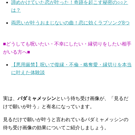
諦めかけていた恋が叶った！奇跡を起こす秘密の○○と
は？
両思いが叶うおまじないの曲！恋に効くラブソング8つ
■どうしても呪いたい・不幸にしたい・縁切りをしたい相手
がいる方へ■
【悪用厳禁】呪いで復縁・不倫・略奪愛・縁切りを本当
に叶えた体験談
実は、
パダミャメッシン
という待ち受け画像が、「見るだ
けで願いが叶う」と有名になっています。
見るだけで願いが叶うと言われているパダミャメッシンの
待ち受け画像の効果についてご紹介しましょう。