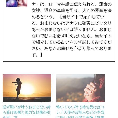
ナ）は、ローマ神話に伝えられる、運命の
女神。運命の車輪を司り、人々の運命を決
めるという。 【当サイトで紹介してい
る、おまじないはアナタに確実にピッタリ
あったおまじないとは限りません。おまじ
ないで願いを必ず叶えたいなら、当サイト
で紹介している占いをまず試してみてくだ
さい。あなたの幸せを心より願っておりま
す。】
必ず願いが叶うおまじない待
怖いくらい叶う待ち受けはコ
ち受け画像と強力な効果の引
レ！天使や芸能人などの本当
き出し方
に願いが叶う強力画像【効果