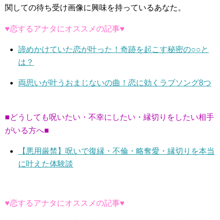
関しての待ち受け画像に興味を持っているあなた。
♥恋するアナタにオススメの記事♥
諦めかけていた恋が叶った！奇跡を起こす秘密の○○と
は？
両思いが叶うおまじないの曲！恋に効くラブソング8つ
■どうしても呪いたい・不幸にしたい・縁切りをしたい相手
がいる方へ■
【悪用厳禁】呪いで復縁・不倫・略奪愛・縁切りを本当
に叶えた体験談
♥恋するアナタにオススメの記事♥