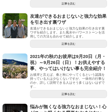
記事を読む
友達ができるおまじないと強力な効果
を引き出す裏ワザ
友達ができるおまじないと強力な効果の引き出す裏
ワザを紹介します。また風水やパワーストーンを活
用しての方法も合わせて紹介します。
記事を読む
2021年の秋のお彼岸は9月20日（月・
祝）～9月26日（日）！お供えやする
事、やってはいけない事も完全紹介！
お彼岸と言えば、春と秋にやってくるという認識を
持っている人は少なくないですが、一体何の行事な
のか、詳しく説明できる人はそう多くはないはずで
す...
記事を読む
悩みが無くなる強力なおまじない！心