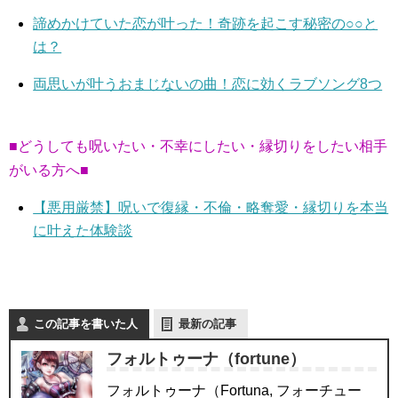
諦めかけていた恋が叶った！奇跡を起こす秘密の○○と
は？
両思いが叶うおまじないの曲！恋に効くラブソング8つ
■どうしても呪いたい・不幸にしたい・縁切りをしたい相手
がいる方へ■
【悪用厳禁】呪いで復縁・不倫・略奪愛・縁切りを本当
に叶えた体験談
この記事を書いた人
最新の記事
フォルトゥーナ（fortune）
フォルトゥーナ（Fortuna, フォーチュー