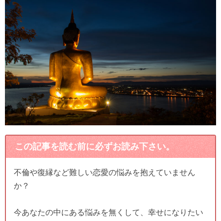
この記事を読む前に必ずお読み下さい。
不倫や復縁など難しい恋愛の悩みを抱えていません
か？
今あなたの中にある悩みを無くして、幸せになりたい