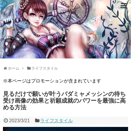
ホーム
ライフスタイル
※本ページはプロモーションが含まれています
見るだけで願いが叶うパダミャメッシンの待ち
受け画像の効果と祈願成就のパワーを最強に高
める方法
2023/3/21
ライフスタイル