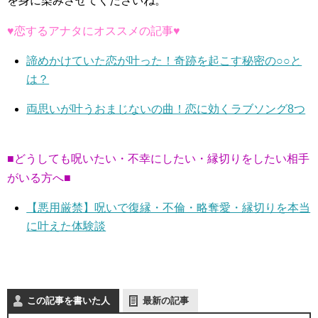
を身に染みさせてくださいね。
♥恋するアナタにオススメの記事♥
諦めかけていた恋が叶った！奇跡を起こす秘密の○○と
は？
両思いが叶うおまじないの曲！恋に効くラブソング8つ
■どうしても呪いたい・不幸にしたい・縁切りをしたい相手
がいる方へ■
【悪用厳禁】呪いで復縁・不倫・略奪愛・縁切りを本当
に叶えた体験談
この記事を書いた人
最新の記事