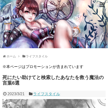
ホーム
ライフスタイル
※本ページはプロモーションが含まれています
死にたい助けてと検索したあなたを救う魔法の
言葉6選
2023/3/21
ライフスタイル