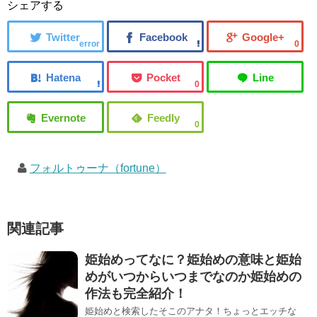
シェアする
error
0
0
0
フォルトゥーナ（fortune）
関連記事
姫始めってなに？姫始めの意味と姫始
めがいつからいつまでなのか姫始めの
作法も完全紹介！
姫始めと検索したそこのアナタ！ちょっとエッチな