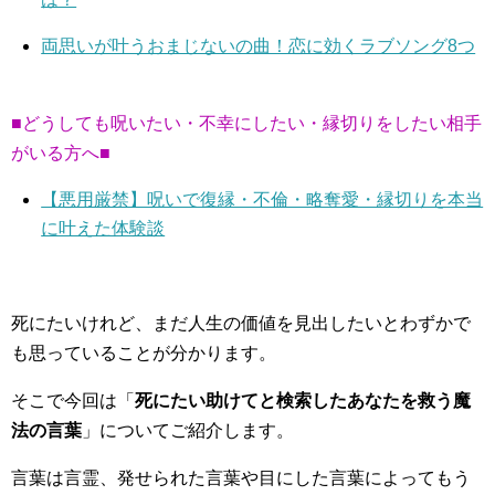
両思いが叶うおまじないの曲！恋に効くラブソング8つ
■どうしても呪いたい・不幸にしたい・縁切りをしたい相手
がいる方へ■
【悪用厳禁】呪いで復縁・不倫・略奪愛・縁切りを本当
に叶えた体験談
死にたいけれど、まだ人生の価値を見出したいとわずかで
も思っていることが分かります。
そこで今回は「
死にたい助けてと検索したあなたを救う魔
法の言葉
」についてご紹介します。
言葉は言霊、発せられた言葉や目にした言葉によってもう