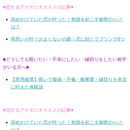
♥恋するアナタにオススメの記事♥
諦めかけていた恋が叶った！奇跡を起こす秘密の○○と
は？
両思いが叶うおまじないの曲！恋に効くラブソング8つ
■どうしても呪いたい・不幸にしたい・縁切りをしたい相手
がいる方へ■
【悪用厳禁】呪いで復縁・不倫・略奪愛・縁切りを本当
に叶えた体験談
♥恋するアナタにオススメの記事♥
諦めかけていた恋が叶った！奇跡を起こす秘密の○○と
は？