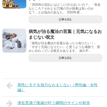
「2020年の厄払いはどこに行けばいいの？」「有名
なところ？それとも穴場の方が効果は良いのか
な？」とお悩みのあなた。 2020年度...
記事を読む
病気が治る魔法の言葉｜元気になるお
まじない呪文
「病気が治る魔法の言葉があったら知りたい！」
「今すぐ元気になりたい」と思うような場面で、密
かに伝わっている呪文があります。 体の不...
記事を読む
異性にモテる強力なおまじない（男性編・女性
編）
潜在意識で復縁が叶う瞬間のサインや前兆