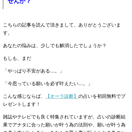
せんか？
こちらの記事を読んで頂きまして、ありがとうございま
す。
あなたの悩みは、少しでも解消したでしょうか？
もしも、まだ
「やっぱり不安がある…。」
「今思っている願いを必ず叶えたい…。」
こんな感じならば、
【オーラ診断】
の占いを初回無料でプ
レゼントします！
雑誌やテレビでも良く特集されていますが、占いの診断結
果でアナタに合った願いが叶う為の法則や、願いが叶う為