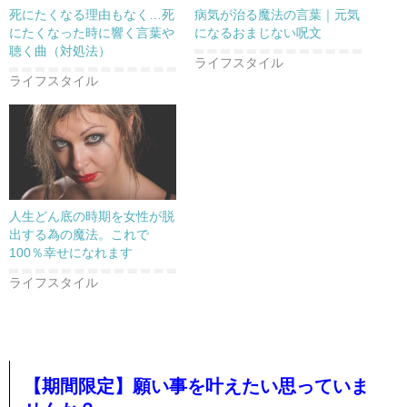
死にたくなる理由もなく…死
病気が治る魔法の言葉｜元気
にたくなった時に響く言葉や
になるおまじない呪文
聴く曲（対処法）
ライフスタイル
ライフスタイル
人生どん底の時期を女性が脱
出する為の魔法。これで
100％幸せになれます
ライフスタイル
【期間限定】願い事を叶えたい思っていま