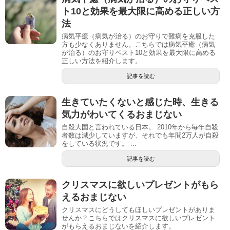
ト10と効果を最大限に高める正しい方
法
病気平癒（病気が治る）のお守りで難病を克服した
方も少なくありません。こちらでは病気平癒（病気
が治る）のお守りベスト10と効果を最大限に高める
正しい方法を紹介します。
記事を読む
生きていたくないと感じた時、生きる
気力がわいてくるおまじない
自殺大国と言われている日本。 2010年から毎年自殺
者数は減少していますが、それでも年間2万人が自殺
をしている状況です。 ...
記事を読む
クリスマスに欲しいプレゼントがもら
えるおまじない
クリスマスにどうしてもほしいプレゼントがありま
せんか？こちらではクリスマスに欲しいプレゼント
がもらえるおまじないを紹介します。