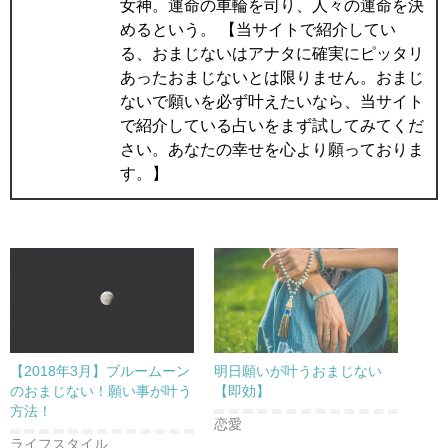
女神。運命の車輪を司り、人々の運命を決
めるという。 【当サイトで紹介してい
る、おまじないはアナタに確実にピッタリ
あったおまじないとは限りません。おまじ
ないで願いを必ず叶えたいなら、当サイト
で紹介している占いをまず試してみてくだ
さい。あなたの幸せを心より願っておりま
す。】
【2018年3月】ブルームーン
明日願いが叶うおまじない
のおまじない！願い事が叶う
【即効】
方法！
恋愛
ライフスタイル