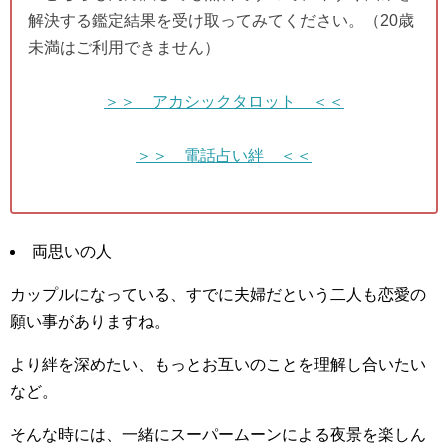
解決する鑑定結果を受け取ってみてください。（20歳
未満はご利用できません）
＞＞ アカシックタロット ＜＜
＞＞ 電話占い絆 ＜＜
両思いの人
カップルになっている、すでに夫婦だという二人も恋愛の
願い事がありますね。
より絆を深めたい、もっとお互いのことを理解し合いたい
など。
そんな時には、一緒にスーパームーンによる夜景を楽しん