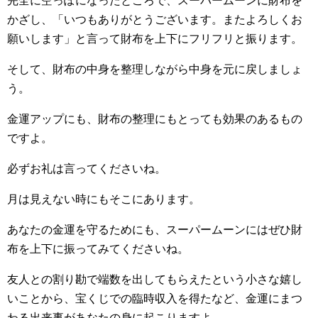
完全に空っぽになったところで、スーパームーンに財布を
かざし、「いつもありがとうございます。またよろしくお
願いします」と言って財布を上下にフリフリと振ります。
そして、財布の中身を整理しながら中身を元に戻しましょ
う。
金運アップにも、財布の整理にもとっても効果のあるもの
ですよ。
必ずお礼は言ってくださいね。
月は見えない時にもそこにあります。
あなたの金運を守るためにも、スーパームーンにはぜひ財
布を上下に振ってみてくださいね。
友人との割り勘で端数を出してもらえたという小さな嬉し
いことから、宝くじでの臨時収入を得たなど、金運にまつ
わる出来事があなたの身に起こりますよ。