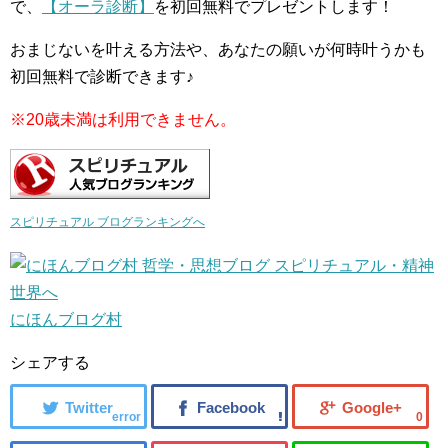
で、
【オーラ診断】
を初回無料でプレゼントします！
おまじないを叶える方法や、あなたの願いが何時叶うかも
初回無料で診断できます♪
※20歳未満は利用できません。
スピリチュアル ブログランキングへ
にほんブログ村
シェアする
error
0