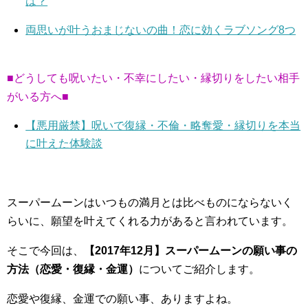
は？
両思いが叶うおまじないの曲！恋に効くラブソング8つ
■どうしても呪いたい・不幸にしたい・縁切りをしたい相手
がいる方へ■
【悪用厳禁】呪いで復縁・不倫・略奪愛・縁切りを本当
に叶えた体験談
スーパームーンはいつもの満月とは比べものにならないく
らいに、願望を叶えてくれる力があると言われています。
そこで今回は、
【2017年12月】スーパームーンの願い事の
方法（恋愛・復縁・金運）
についてご紹介します。
恋愛や復縁、金運での願い事、ありますよね。