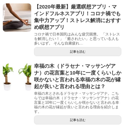
【2020年最新】厳選瞑想アプリ・マ
インドフルネスアプリ！コロナ禍でも
集中力アップ！ストレス解消におすす
め瞑想アプリ
コロナ禍で日本国民はみんな疲労困憊。 「ストレス
を解消したい！」「癒されたい」と思っている人も
多いはず。 そんな自粛疲れ...
記事を読む
幸福の木（ドラセナ・マッサンゲア
ナ）の花言葉と10年に一度くらいしか
咲かないと言われる幸福の木の花が縁
起が良いと言われる理由とは？
幸福の木とされるドラセナ・マッサンゲアナ。こち
らでは幸福の木（ドラセナ・マッサンゲアナ）の花
言葉と10年に一度くらいしか咲かないと言われる幸
福の木の花が縁起が良いと言われる理由を紹介しま
す。
記事を読む