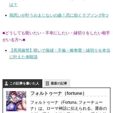
は？
両思いが叶うおまじないの曲！恋に効くラブソング8つ
■どうしても呪いたい・不幸にしたい・縁切りをしたい相手
がいる方へ■
【悪用厳禁】呪いで復縁・不倫・略奪愛・縁切りを本当
に叶えた体験談
この記事を書いた人
最新の記事
フォルトゥーナ（fortune）
フォルトゥーナ（Fortuna, フォーチュー
ナ）は、ローマ神話に伝えられる、運命の