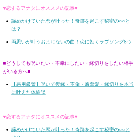
♥恋するアナタにオススメの記事♥
諦めかけていた恋が叶った！奇跡を起こす秘密の○○と
は？
両思いが叶うおまじないの曲！恋に効くラブソング8つ
■どうしても呪いたい・不幸にしたい・縁切りをしたい相手
がいる方へ■
【悪用厳禁】呪いで復縁・不倫・略奪愛・縁切りを本当
に叶えた体験談
♥恋するアナタにオススメの記事♥
諦めかけていた恋が叶った！奇跡を起こす秘密の○○と