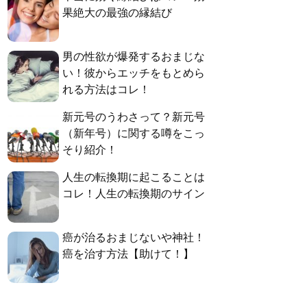
果絶大の最強の縁結び
男の性欲が爆発するおまじな
い！彼からエッチをもとめら
れる方法はコレ！
新元号のうわさって？新元号
（新年号）に関する噂をこっ
そり紹介！
人生の転換期に起こることは
コレ！人生の転換期のサイン
癌が治るおまじないや神社！
癌を治す方法【助けて！】