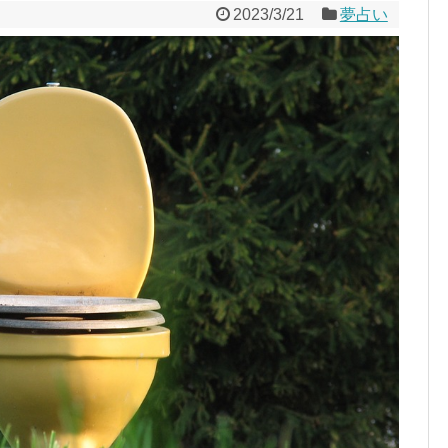
2023/3/21
夢占い