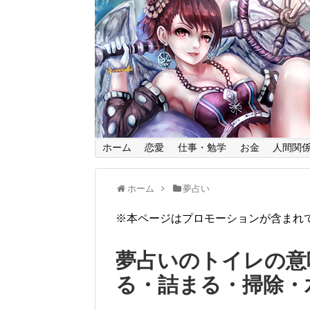
ホーム
恋愛
仕事・勉学
お金
人間関
ホーム
夢占い
※本ページはプロモーションが含まれ
夢占いのトイレの意
る・詰まる・掃除・