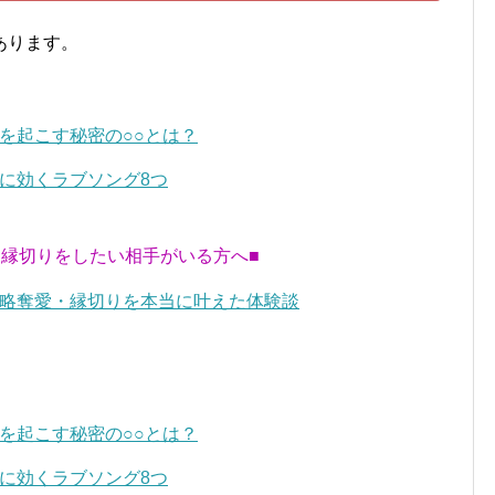
あります。
を起こす秘密の○○とは？
に効くラブソング8つ
・縁切りをしたい相手がいる方へ■
略奪愛・縁切りを本当に叶えた体験談
を起こす秘密の○○とは？
に効くラブソング8つ