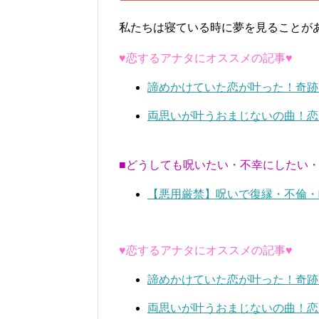
私たちは寝ている時に夢を見ることが
♥恋するアナタにオススメの記事♥
諦めかけていた恋が叶った！奇跡
両思いが叶うおまじないの曲！恋
■どうしても呪いたい・不幸にしたい
【悪用厳禁】呪いで復縁・不倫・
♥恋するアナタにオススメの記事♥
諦めかけていた恋が叶った！奇跡
両思いが叶うおまじないの曲！恋