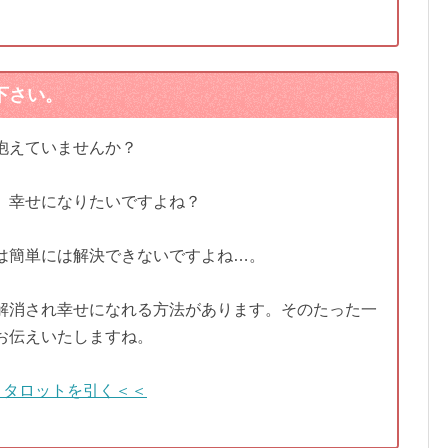
下さい。
抱えていませんか？
、幸せになりたいですよね？
は簡単には解決できないですよね…。
解消され幸せになれる方法があります。そのたった一
お伝えいたしますね。
＞タロットを引く＜＜