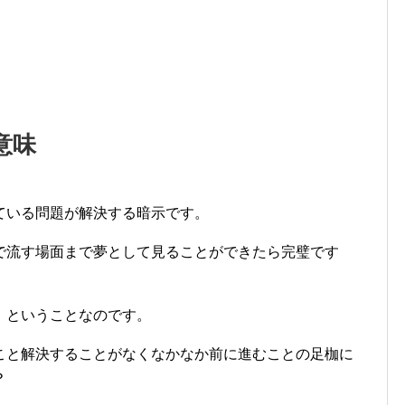
意味
ている問題が解決する暗示です。
で流す場面まで夢として見ることができたら完璧です
、ということなのです。
こと解決することがなくなかなか前に進むことの足枷に
？