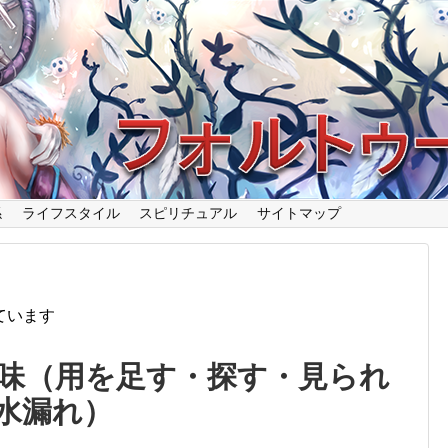
係
ライフスタイル
スピリチュアル
サイトマップ
ています
味（用を足す・探す・見られ
水漏れ）