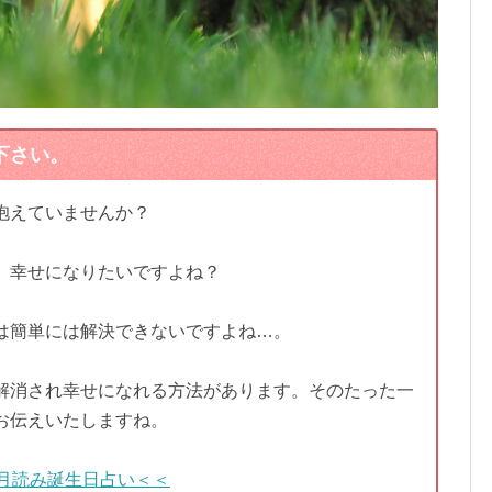
下さい。
抱えていませんか？
、幸せになりたいですよね？
は簡単には解決できないですよね…。
解消され幸せになれる方法があります。そのたった一
お伝えいたしますね。
月読み誕生日占い＜＜