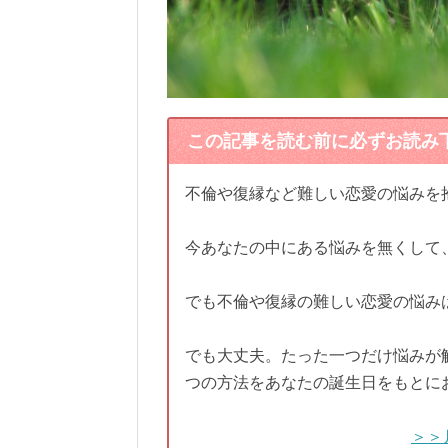
この記事を読む前に必ずお読み
不倫や復縁など難しい恋愛の悩みを
今あなたの中にある悩みを無くして
でも不倫や復縁の難しい恋愛の悩み
でも大丈夫。たった一つだけ悩みが
つの方法をあなたの誕生日をもとに
＞＞