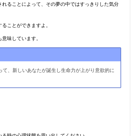
されることによって、その夢の中ではすっきりした気分
することができますよ。
も意味しています。
って、新しいあなたが誕生し生命力が上がり意欲的に
いる時の心理状態を思い出してください。