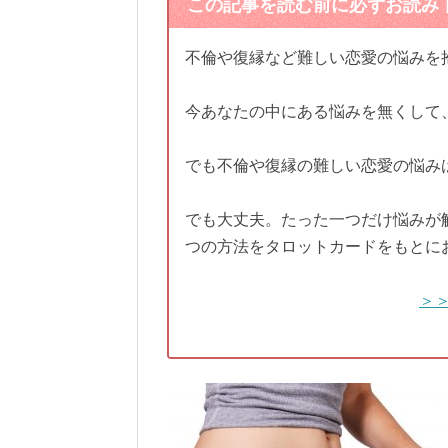
この記事を読む前に必ずお読み
不倫や復縁など難しい恋愛の悩みを
今あなたの中にある悩みを無くして
でも不倫や復縁の難しい恋愛の悩み
でも大丈夫。たった一つだけ悩みが
つの方法をタロットカードをもとに
＞