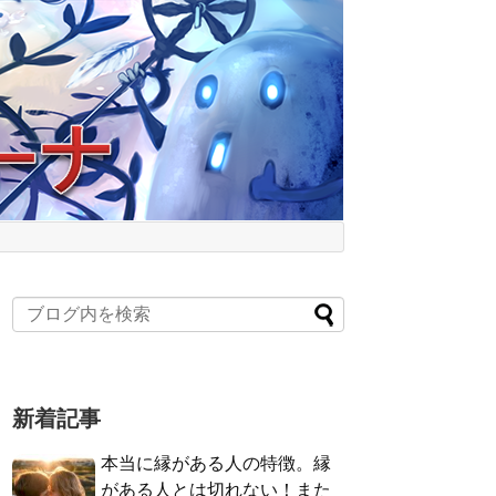
新着記事
本当に縁がある人の特徴。縁
がある人とは切れない！また