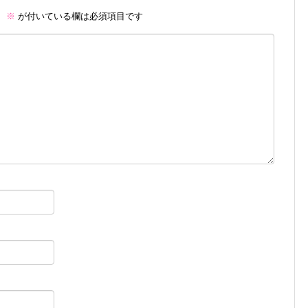
。
※
が付いている欄は必須項目です