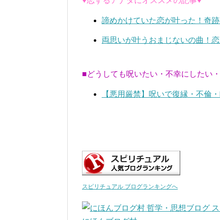
♥恋するアナタにオススメの記事♥
諦めかけていた恋が叶った！奇跡
両思いが叶うおまじないの曲！恋
■どうしても呪いたい・不幸にしたい
【悪用厳禁】呪いで復縁・不倫・
スピリチュアル ブログランキングへ