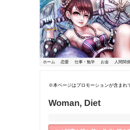
ホーム
恋愛
仕事・勉学
お金
人間関
※本ページはプロモーションが含まれ
Woman, Diet