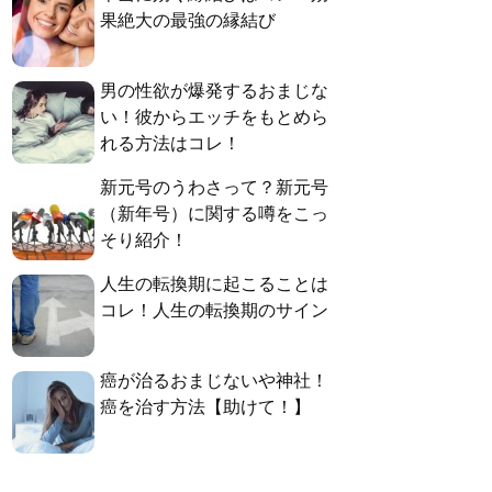
果絶大の最強の縁結び
男の性欲が爆発するおまじな
い！彼からエッチをもとめら
れる方法はコレ！
新元号のうわさって？新元号
（新年号）に関する噂をこっ
そり紹介！
人生の転換期に起こることは
コレ！人生の転換期のサイン
癌が治るおまじないや神社！
癌を治す方法【助けて！】