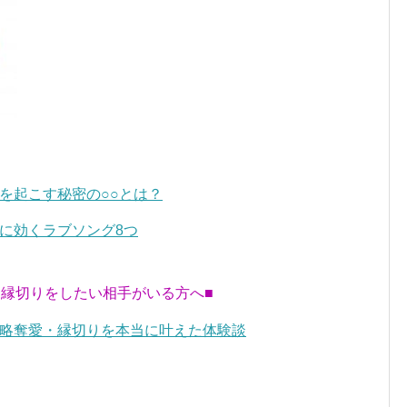
を起こす秘密の○○とは？
に効くラブソング8つ
・縁切りをしたい相手がいる方へ■
略奪愛・縁切りを本当に叶えた体験談