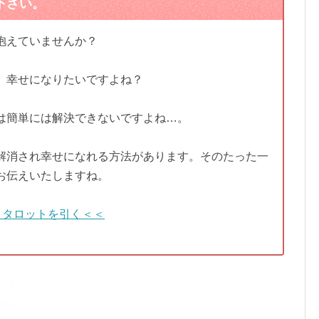
下さい。
抱えていませんか？
、幸せになりたいですよね？
は簡単には解決できないですよね…。
解消され幸せになれる方法があります。そのたった一
お伝えいたしますね。
＞タロットを引く＜＜