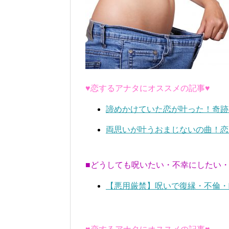
♥恋するアナタにオススメの記事♥
諦めかけていた恋が叶った！奇跡
両思いが叶うおまじないの曲！恋
■どうしても呪いたい・不幸にしたい
【悪用厳禁】呪いで復縁・不倫・