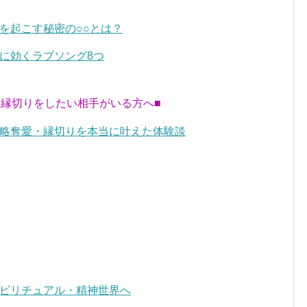
を起こす秘密の○○とは？
に効くラブソング8つ
・縁切りをしたい相手がいる方へ■
略奪愛・縁切りを本当に叶えた体験談