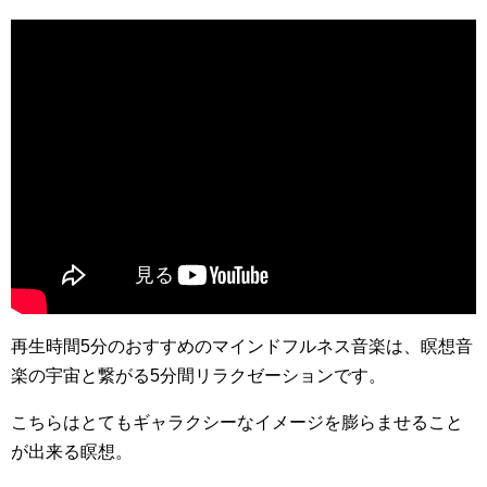
再生時間5分のおすすめのマインドフルネス音楽は、瞑想音
楽の宇宙と繋がる5分間リラクゼーションです。
こちらはとてもギャラクシーなイメージを膨らませること
が出来る瞑想。