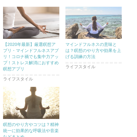
【2020年最新】厳選瞑想ア
マインドフルネスの意味と
プリ・マインドフルネスアプ
は？瞑想のやり方や効果を上
リ！コロナ禍でも集中力アッ
げる訓練の方法
プ！ストレス解消におすすめ
ライフスタイル
瞑想アプリ
ライフスタイル
瞑想のやり方やコツは？精神
統一に効果的な呼吸法や音楽
などまとめ