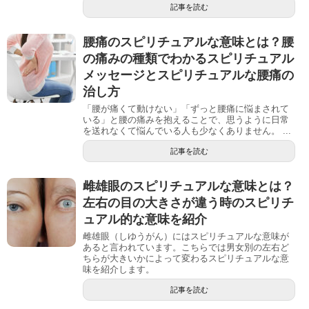
記事を読む
腰痛のスピリチュアルな意味とは？腰
の痛みの種類でわかるスピリチュアル
メッセージとスピリチュアルな腰痛の
治し方
「腰が痛くて動けない」「ずっと腰痛に悩まされて
いる」と腰の痛みを抱えることで、思うように日常
を送れなくて悩んでいる人も少なくありません。 ...
記事を読む
雌雄眼のスピリチュアルな意味とは？
左右の目の大きさが違う時のスピリチ
ュアル的な意味を紹介
雌雄眼（しゆうがん）にはスピリチュアルな意味が
あると言われています。こちらでは男女別の左右ど
ちらが大きいかによって変わるスピリチュアルな意
味を紹介します。
記事を読む