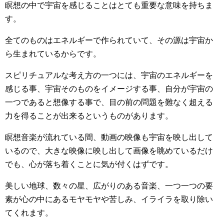
瞑想の中で宇宙を感じることはとても重要な意味を持ちま
す。
全てのものはエネルギーで作られていて、その源は宇宙か
ら生まれているからです。
スピリチュアルな考え方の一つには、宇宙のエネルギーを
感じる事、宇宙そのものをイメージする事、自分が宇宙の
一つであると想像する事で、目の前の問題を難なく超える
力を得ることが出来るというものがあります。
瞑想音楽が流れている間、動画の映像も宇宙を映し出して
いるので、大きな映像に映し出して画像を眺めているだけ
でも、心が落ち着くことに気が付くはずです。
美しい地球、数々の星、広がりのある音楽、一つ一つの要
素が心の中にあるモヤモヤや苦しみ、イライラを取り除い
てくれます。