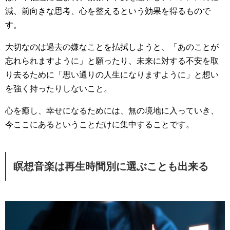
減、前向きな思考、心を整えるという効果を得るもので
す。
大切なのは過去の嫌なことを払拭しようと、「あのことが
忘れられますように」と願ったり、未来に対する不安を取
り去るために「思い通りの人生になりますように」と想い
を強く持ったりしないこと。
心を癒し、幸せになるためには、無の境地に入っていき、
今ここにあるということだけに集中することです。
瞑想音楽は再生時間別に選ぶことも出来る