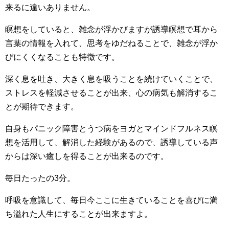
来るに違いありません。
瞑想をしていると、雑念が浮かびますが誘導瞑想で耳から
言葉の情報を入れて、思考をゆだねることで、雑念が浮か
びにくくなることも特徴です。
深く息を吐き、大きく息を吸うことを続けていくことで、
ストレスを軽減させることが出来、心の病気も解消するこ
とが期待できます。
自身もパニック障害とうつ病をヨガとマインドフルネス瞑
想を活用して、解消した経験があるので、誘導している声
からは深い癒しを得ることが出来るのです。
毎日たったの3分。
呼吸を意識して、毎日今ここに生きていることを喜びに満
ち溢れた人生にすることが出来ますよ。