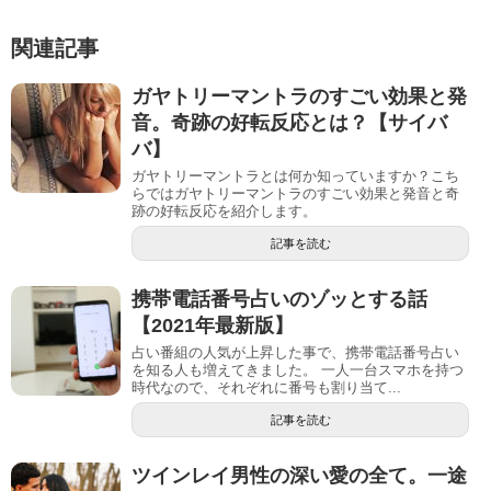
関連記事
ガヤトリーマントラのすごい効果と発
音。奇跡の好転反応とは？【サイバ
バ】
ガヤトリーマントラとは何か知っていますか？こち
らではガヤトリーマントラのすごい効果と発音と奇
跡の好転反応を紹介します。
記事を読む
携帯電話番号占いのゾッとする話
【2021年最新版】
占い番組の人気が上昇した事で、携帯電話番号占い
を知る人も増えてきました。 一人一台スマホを持つ
時代なので、それぞれに番号も割り当て...
記事を読む
ツインレイ男性の深い愛の全て。一途