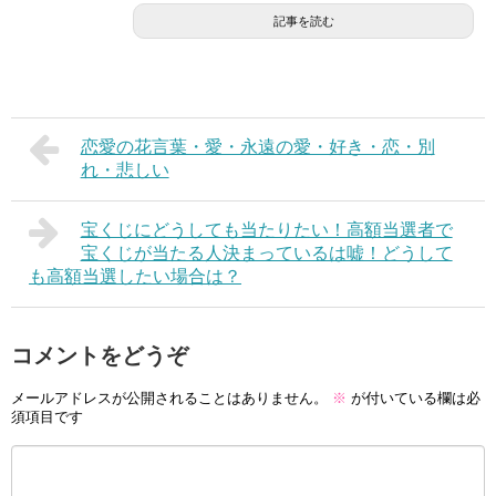
記事を読む
恋愛の花言葉・愛・永遠の愛・好き・恋・別
れ・悲しい
宝くじにどうしても当たりたい！高額当選者で
宝くじが当たる人決まっているは嘘！どうして
も高額当選したい場合は？
コメントをどうぞ
メールアドレスが公開されることはありません。
※
が付いている欄は必
須項目です