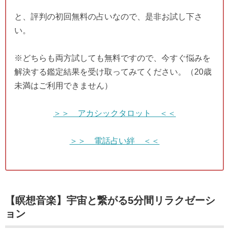
と、評判の初回無料の占いなので、是非お試し下さ
い。
※どちらも両方試しても無料ですので、今すぐ悩みを
解決する鑑定結果を受け取ってみてください。（20歳
未満はご利用できません）
＞＞ アカシックタロット ＜＜
＞＞ 電話占い絆 ＜＜
【瞑想音楽】宇宙と繋がる5分間リラクゼーシ
ョン