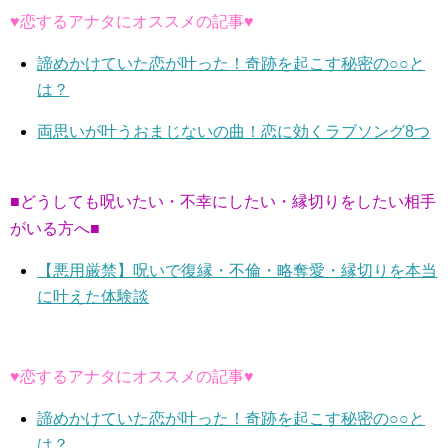
♥恋するアナタにオススメの記事♥
諦めかけていた恋が叶った！奇跡を起こす秘密の○○と
は？
両思いが叶うおまじないの曲！恋に効くラブソング8つ
■どうしても呪いたい・不幸にしたい・縁切りをしたい相手
がいる方へ■
【悪用厳禁】呪いで復縁・不倫・略奪愛・縁切りを本当
に叶えた体験談
♥恋するアナタにオススメの記事♥
諦めかけていた恋が叶った！奇跡を起こす秘密の○○と
は？