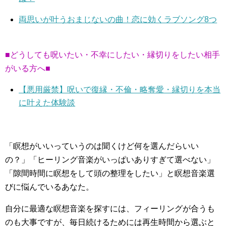
両思いが叶うおまじないの曲！恋に効くラブソング8つ
■どうしても呪いたい・不幸にしたい・縁切りをしたい相手
がいる方へ■
【悪用厳禁】呪いで復縁・不倫・略奪愛・縁切りを本当
に叶えた体験談
「瞑想がいいっていうのは聞くけど何を選んだらいい
の？」「ヒーリング音楽がいっぱいありすぎて選べない」
「隙間時間に瞑想をして頭の整理をしたい」と瞑想音楽選
びに悩んでいるあなた。
自分に最適な瞑想音楽を探すには、フィーリングが合うも
のも大事ですが、毎日続けるためには再生時間から選ぶと