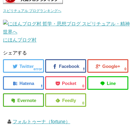
スピリチュアル ブログランキングへ
にほんブログ村
シェアする
error
0
0
0
フォルトゥーナ（fortune）