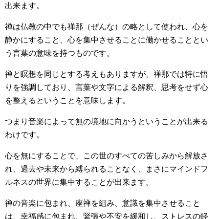
出来ます。
禅は仏教の中でも禅那（ぜんな）の略として使われ、心を
静かにすること、心を集中させることに働かせることとい
う言葉の意味を持つものです。
禅と瞑想を同じとする考えもありますが、禅那では特に悟
りを強調しており、言葉や文字による解釈、思考をせず心
を整えるということを意味します。
つまり音楽によって無の境地に向かうということが出来る
わけです。
心を無にすることで、この世のすべての苦しみから解放さ
れ、過去や未来から縛られることなく、まさにマインドフ
ルネスの世界に集中することが出来ます。
禅の音楽に包まれ、座禅を組み、意識を集中させること
は、幸福感に包まれ、緊張や不安を緩和し、ストレスの軽