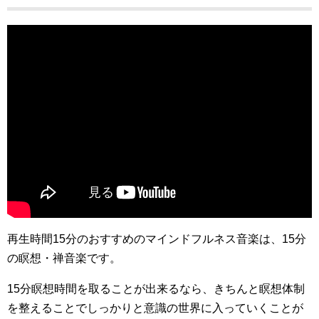
再生時間15分のおすすめのマインドフルネス音楽は、15分
の瞑想・禅音楽です。
15分瞑想時間を取ることが出来るなら、きちんと瞑想体制
を整えることでしっかりと意識の世界に入っていくことが