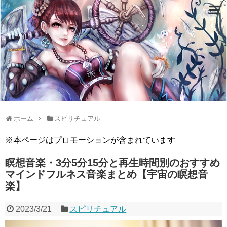
ホーム
スピリチュアル
※本ページはプロモーションが含まれています
瞑想音楽・3分5分15分と再生時間別のおすすめ
マインドフルネス音楽まとめ【宇宙の瞑想音
楽】
2023/3/21
スピリチュアル