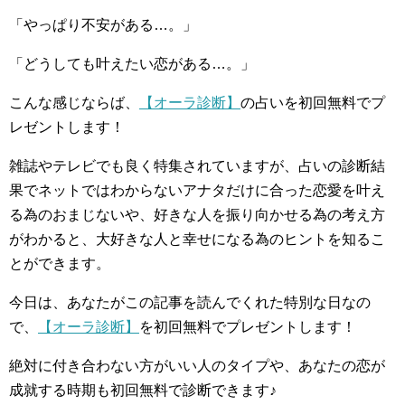
「やっぱり不安がある…。」
「どうしても叶えたい恋がある…。」
こんな感じならば、
【オーラ診断】
の占いを初回無料でプ
レゼントします！
雑誌やテレビでも良く特集されていますが、占いの診断結
果でネットではわからないアナタだけに合った恋愛を叶え
る為のおまじないや、好きな人を振り向かせる為の考え方
がわかると、大好きな人と幸せになる為のヒントを知るこ
とができます。
今日は、あなたがこの記事を読んでくれた特別な日なの
で、
【オーラ診断】
を初回無料でプレゼントします！
絶対に付き合わない方がいい人のタイプや、あなたの恋が
成就する時期も初回無料で診断できます♪