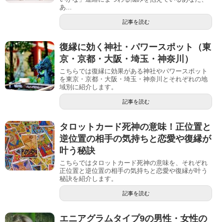
あ...
記事を読む
復縁に効く神社・パワースポット（東
京・京都・大阪・埼玉・神奈川）
こちらでは復縁に効果がある神社やパワースポット
を東京・京都・大阪・埼玉・神奈川とそれぞれの地
域別に紹介します。
記事を読む
タロットカード死神の意味！正位置と
逆位置の相手の気持ちと恋愛や復縁が
叶う秘訣
こちらではタロットカード死神の意味を、それぞれ
正位置と逆位置の相手の気持ちと恋愛や復縁が叶う
秘訣を紹介します。
記事を読む
エニアグラムタイプ9の男性・女性の