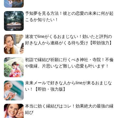
予知夢を見る方法！彼との恋愛の未来に何が起
こるか知りたい！
速攻でlineがくるおまじない！効いたと評判の
好きな人から連絡がくる待ち受け【即効強力】
初詣で縁結び祈願に行くべき神社・寺院！不倫
や復縁、片思いなど難しい恋愛も叶います！
未来メールで好きな人からlineが来るおまじな
い！【即効・強力版】
本当に効く縁結びはコレ！効果絶大の最強の縁
結び