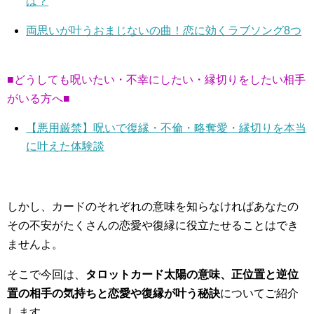
は？
両思いが叶うおまじないの曲！恋に効くラブソング8つ
■どうしても呪いたい・不幸にしたい・縁切りをしたい相手
がいる方へ■
【悪用厳禁】呪いで復縁・不倫・略奪愛・縁切りを本当
に叶えた体験談
しかし、カードのそれぞれの意味を知らなければあなたの
その不安がたくさんの恋愛や復縁に役立たせることはでき
ませんよ。
そこで今回は、
タロットカード太陽の意味、正位置と逆位
置の相手の気持ちと恋愛や復縁が叶う秘訣
についてご紹介
します。