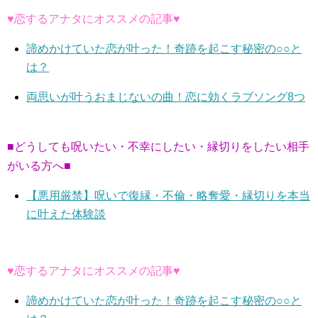
♥恋するアナタにオススメの記事♥
諦めかけていた恋が叶った！奇跡を起こす秘密の○○と
は？
両思いが叶うおまじないの曲！恋に効くラブソング8つ
■どうしても呪いたい・不幸にしたい・縁切りをしたい相手
がいる方へ■
【悪用厳禁】呪いで復縁・不倫・略奪愛・縁切りを本当
に叶えた体験談
♥恋するアナタにオススメの記事♥
諦めかけていた恋が叶った！奇跡を起こす秘密の○○と