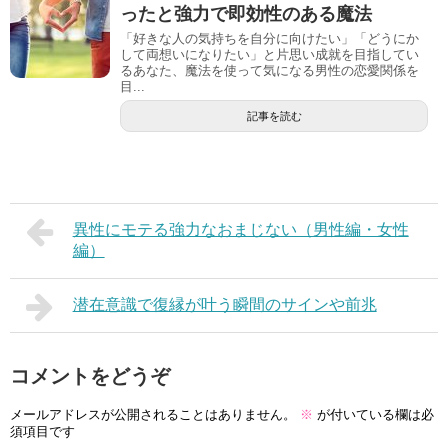
ったと強力で即効性のある魔法
「好きな人の気持ちを自分に向けたい」「どうにか
して両想いになりたい」と片思い成就を目指してい
るあなた、魔法を使って気になる男性の恋愛関係を
目...
記事を読む
異性にモテる強力なおまじない（男性編・女性
編）
潜在意識で復縁が叶う瞬間のサインや前兆
コメントをどうぞ
メールアドレスが公開されることはありません。
※
が付いている欄は必
須項目です