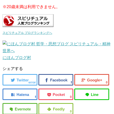
※20歳未満は利用できません。
スピリチュアル ブログランキングへ
にほんブログ村
シェアする
error
0
0
0