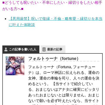
■どうしても呪いたい・不幸にしたい・縁切りをしたい相手
がいる方へ■
【悪用厳禁】呪いで復縁・不倫・略奪愛・縁切りを本当
に叶えた体験談
この記事を書いた人
最新の記事
フォルトゥーナ（fortune）
フォルトゥーナ（Fortuna, フォーチュー
ナ）は、ローマ神話に伝えられる、運命の
女神。運命の車輪を司り、人々の運命を決
めるという。 【当サイトで紹介してい
る、おまじないはアナタに確実にピッタリ
あったおまじないとは限りません。おまじ
ないで願いを必ず叶えたいなら、当サイト