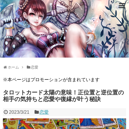
ホーム
恋愛
※本ページはプロモーションが含まれています
タロットカード太陽の意味！正位置と逆位置の
相手の気持ちと恋愛や復縁が叶う秘訣
2023/3/21
恋愛