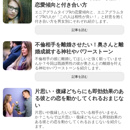
恋愛傾向と付き合い方
エニアグラムタイプ9の恋愛傾向と、エニアグラムタ
イプ9の人が「この人は相性が良い！」と好意を抱く
付き合い方を男女別にそれぞれ紹介します。
記事を読む
不倫相手を離婚させたい！奥さんと離
婚成就する神社やパワーストーン
不倫相手の彼に離婚してほしいと強く願っていませ
んか？今回は既婚男性の彼が奥さんとの離婚を叶え
る神社やパワーストーンを紹介します。
記事を読む
片思い・復縁どちらにも即効効果のあ
る彼との恋を動かしてくれるおまじな
い
片思いや復縁したいと悩んでいる相手がいません
か？こちらでは片思い・復縁どちらにも即効効果の
ある彼との恋を動かしてくれるおまじないを紹介し
ます。