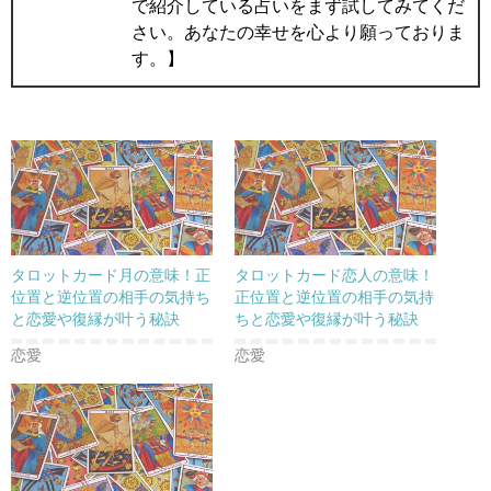
で紹介している占いをまず試してみてくだ
さい。あなたの幸せを心より願っておりま
す。】
タロットカード月の意味！正
タロットカード恋人の意味！
位置と逆位置の相手の気持ち
正位置と逆位置の相手の気持
と恋愛や復縁が叶う秘訣
ちと恋愛や復縁が叶う秘訣
恋愛
恋愛