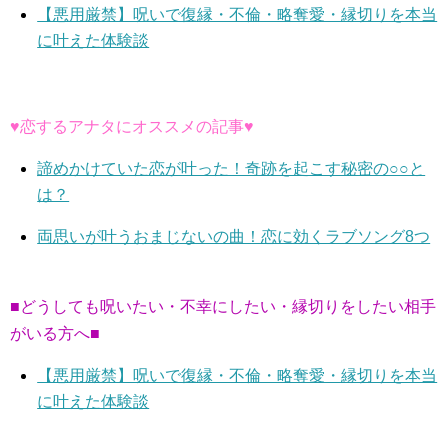
【悪用厳禁】呪いで復縁・不倫・略奪愛・縁切りを本当
に叶えた体験談
♥恋するアナタにオススメの記事♥
諦めかけていた恋が叶った！奇跡を起こす秘密の○○と
は？
両思いが叶うおまじないの曲！恋に効くラブソング8つ
■どうしても呪いたい・不幸にしたい・縁切りをしたい相手
がいる方へ■
【悪用厳禁】呪いで復縁・不倫・略奪愛・縁切りを本当
に叶えた体験談