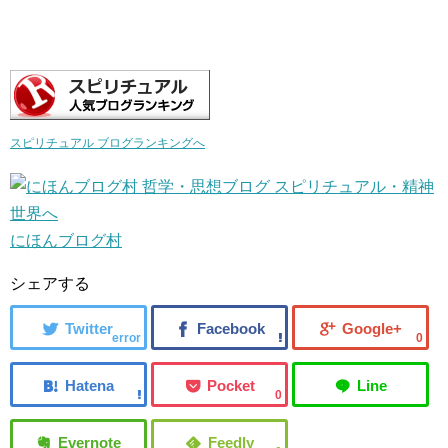
スピリチュアル ブログランキングへ
にほんブログ村
シェアする
error
0
0