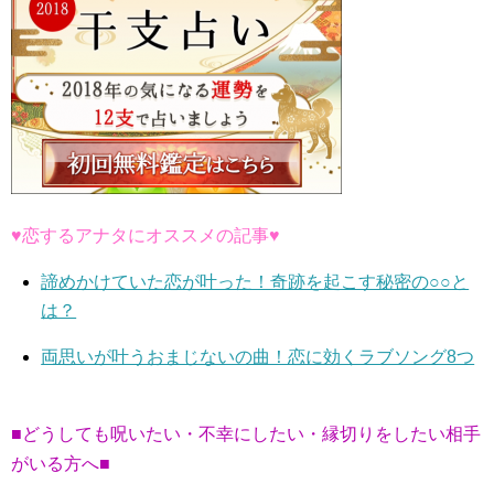
♥恋するアナタにオススメの記事♥
諦めかけていた恋が叶った！奇跡を起こす秘密の○○と
は？
両思いが叶うおまじないの曲！恋に効くラブソング8つ
■どうしても呪いたい・不幸にしたい・縁切りをしたい相手
がいる方へ■