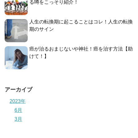
る噂をこっそり紹介！
人生の転換期に起こることはコレ！人生の転換
期のサイン
癌が治るおまじないや神社！癌を治す方法【助
けて！】
アーカイブ
2023年
6月
3月